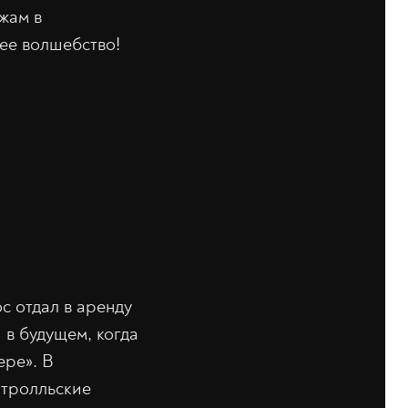
жам в
ее волшебство!
с отдал в аренду
 в будущем, когда
ере». В
 тролльские