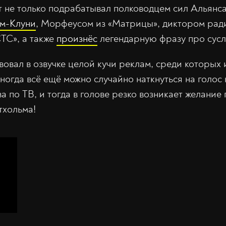
т не только подрабатывал полководцем сил Альянса
м-Клуни
, Морфеусом из «Матрицы», диктором ради
СТС», а также
произнёс
легендарную фразу про сусл
вовал в озвучке целой кучи реклам, среди которых
Иногда всё ещё можно случайно наткнуться на голос
 по ТВ, и тогда в голове резко возникает желание 
тхольма!