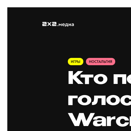
ИГРЫ
НОСТАЛЬГИЯ
Кто 
голо
Warcr