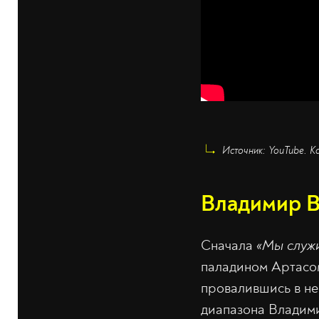
Источник: YouTube. 
Владимир 
Сначала
«Мы служ
паладином Артасом
провалившись в не
диапазона Владим