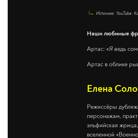
Источник: YouTube. К
Наши любимые фр
Артас:
«Я ведь сам
Артас в облике ры
Елена Соло
Режиссёры дубляжа
персонажам, практи
эльфийская жрица, 
вселенной «Военно