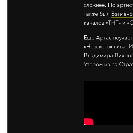
сложнее. Но артис
также был
Бэтмено
каналов «ТНТ» и «
Ещё Артас поучаст
«Невского» пива. 
Владимира Вихрова
Утером из-за Стра