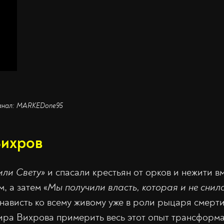
Канал: MARKEDone95
Вихров
или Свету»
и спасали крестьян от орков и нежити в
, а затем «
Мы получили власть, которая и не снил
нависть ко всему живому уже в роли рыцаря смерти
ира Вихрова примерить весь этот опыт трансформ