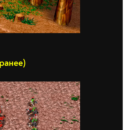
ранее)