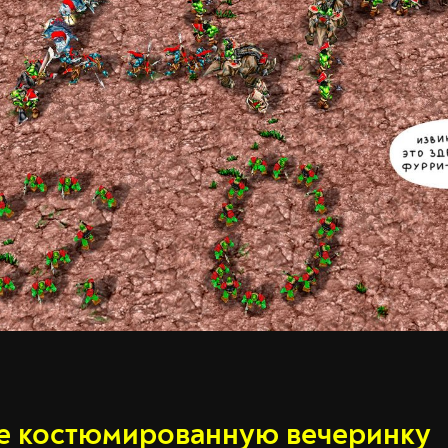
е костюмированную вечеринку