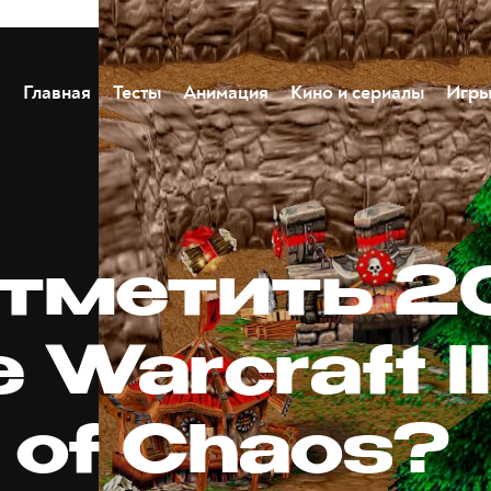
Главная
Тесты
Анимация
Кино и сериалы
Игр
отметить 2
 Warcraft III
 of Chaos?