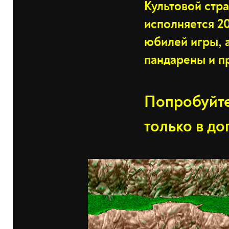
Культовой страт
исполняется 20
юбилей игры, а
пандарены и п
Попробуйте
только в до