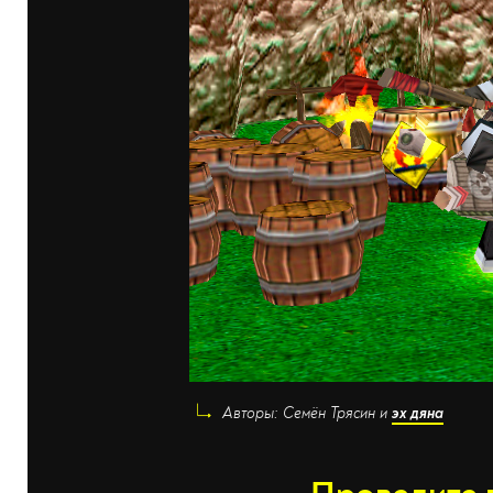
Авторы: Семён Трясин и
эх дяна