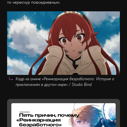
то чересчур повседневным.
Кадр из аниме «Реинкарнация безработного: История о
приключениях в другом мире» / Studio Bind