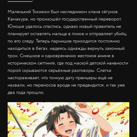
Маленький Токиюки был наследником клана сёгунов
Камакура, но произошёл государственный переворот.
Юноше удалось спастись, однако новый правитель не
планирует оставлять мальца в покое и отправляет убийц
по его следу. Теперь парнишке приходится постоянно
находиться в бегах, надеясь однажды вернуть законный
трон. Смешное и одновременно жестокое аниме в
историческом сеттинге, где под маской детской наивности
порой скрываются серьёзные разговоры. Слегка
настораживает, что точную дату премьеры ещё не
назвали, но переносов вроде не предвидится, и так уже
два года прошло.