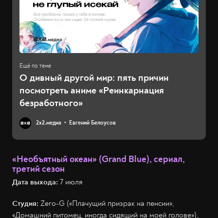
О дивный другой мир: пять причин
посмотреть аниме «Реинкарнация
безработного»
2х2.медиа
Евгений Белоусов
«Необъятный океан» (Grand Blue), сериал,
третий сезон
Дата выхода:
7 июля
Студия:
Zero-G («Плачущий призрак на пенсии»,
«Домашний питомец, иногда сидящий на моей голове»),