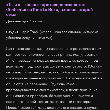
«Ты и я — полные противоположности»
(Seihantai na Kimi to Boku), сериал, второй
сезон
Дата выхода:
5 июля
Студия:
Lapin Track («Маленький гражданин», «Фарс из
убийства девушки-нежити»).
Как можно догадаться из названия, это романтика о том,
как противоположности вновь притянулись (классика).
Мию — звёздочка класса, яркая девушка, которая под
всех может подстроиться, хоть и устаёт от этого. Юсукэ —
интроверт и тихоня, не стесняющийся говорить правду и
плюющий на мнение окружающих. Периодически ребята
общаются на переменах. Однажды Мию
проговаривается о своих чувствах, и после признания
они начинают проводить больше времени вместе и
становятся парой, несмотря на разные характеры.
Первый сезон тайтла вышел только в январе, а студия