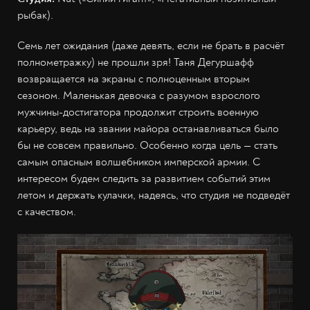
рыбак).
Семь лет ожидания (даже девять, если не брать в расчёт
полнометражку) не прошли зря! Таня Дегуршафф
возвращается на экраны с полноценным вторым
сезоном. Маленькая девочка с разумом взрослого
мужчины-достигатора продолжит строить военную
карьеру, ведь на звании майора останавливаться было
бы не совсем правильно. Особенно когда цель — стать
самым опасным волшебником имперской армии. С
интересом будем следить за развитием событий этим
летом и держать кулачки, надеясь, что студия не подведёт
с качеством.