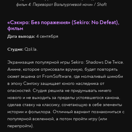
фильм 4: Переворот Вальпургиевой ночи» / Shaft
«Сэкиро: Без поражения» (Sekiro: No Defeat),
фильм
Дата выхода:
4 сентября
Студия:
Qzil.la.
Экранизация популярной игры Sekiro: Shadows Die Twice.
Аниме, которое отрисовали вручную, будет повторять
сюжет экшена от FromSoftware, где молчаливый шиноби
в эпоху Сэнгоку защищает юного наследника от
опасностей. Студия решила не придумывать ничего
нового и не выходить за пределы устоявшегося канона,
сделав ставку на классику, сочетающую в себе элементы
истории и фольклора. Отличный вариант познакомиться с
популярной вселенной, а потом пройти игру (или
перепройти).