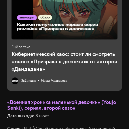
Кибернетический хаос: стоит ли смотреть
нового «Призрака в доспехах» от авторов
«Дандадана»
2х2.медиа
Маша Медведева
«Военная хроника маленькой девочки» (Youjo
Senki), сериал, второй сезон
Дата выхода:
8 июля
Студия:
Nut («Синий гигант», «Негативный позитивный