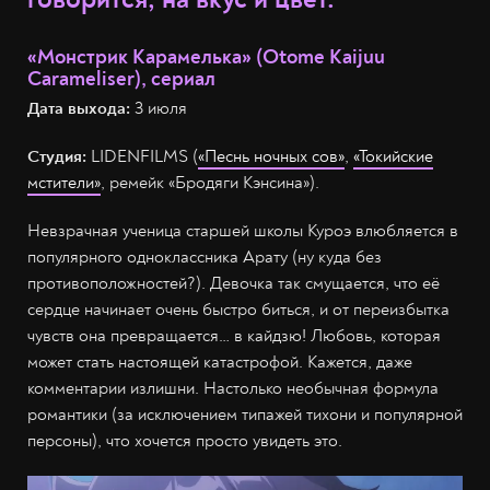
«Монстрик Карамелька» (Otome Kaijuu
Carameliser), сериал
Дата выхода:
3 июля
Студия:
LIDENFILMS (
«Песнь ночных сов»
,
«Токийские
мстители»
, ремейк «Бродяги Кэнсина»).
Невзрачная ученица старшей школы Куроэ влюбляется в
популярного одноклассника Арату (ну куда без
противоположностей?). Девочка так смущается, что её
сердце начинает очень быстро биться, и от переизбытка
чувств она превращается… в кайдзю! Любовь, которая
может стать настоящей катастрофой. Кажется, даже
комментарии излишни. Настолько необычная формула
романтики (за исключением типажей тихони и популярной
персоны), что хочется просто увидеть это.