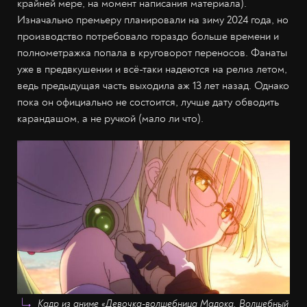
крайней мере, на момент написания материала).
Изначально премьеру планировали на зиму 2024 года, но
производство потребовало гораздо больше времени и
полнометражка попала в круговорот переносов. Фанаты
уже в предвкушении и всё-таки надеются на релиз летом,
ведь предыдущая часть выходила аж 13 лет назад. Однако
пока он официально не состоится, лучше дату обводить
карандашом, а не ручкой (мало ли что).
Кадр из аниме «Девочка-волшебница Мадока. Волшебный