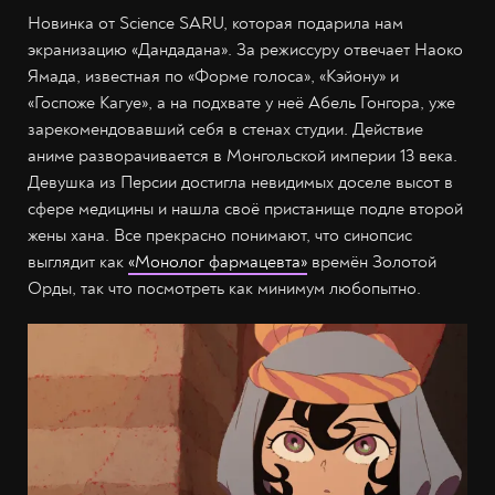
Новинка от Science SARU, которая подарила нам
экранизацию «Дандадана». За режиссуру отвечает Наоко
Ямада, известная по «Форме голоса», «Кэйону» и
«Госпоже Кагуе», а на подхвате у неё Абель Гонгора, уже
зарекомендовавший себя в стенах студии. Действие
аниме разворачивается в Монгольской империи 13 века.
Девушка из Персии достигла невидимых доселе высот в
сфере медицины и нашла своё пристанище подле второй
жены хана. Все прекрасно понимают, что синопсис
выглядит как
«Монолог фармацевта»
времён Золотой
Орды, так что посмотреть как минимум любопытно.