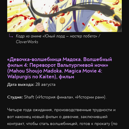
Кадр из аниме «Юный лорд — мастер побега» /
CloverWorks
«Девочка-волшебница Мадока. Волшебный
фильм 4: Переворот Вальпургиевой ночи»
(Mahou Shoujo Madoka. Magica Movie 4:
Walpurgis no Kaiten), фильм
Дата выхода:
28 августа
Студия:
Shaft («История финала», «Истории ран»).
Четыре года ожидания, производственные трудности и
вот наконец новый фильм о девочке, заключившей
контракт, чтобы стать волшебницей, готов к прокату (по