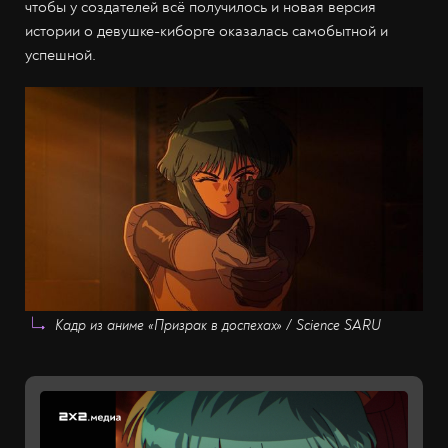
чтобы у создателей всё получилось и новая версия
истории о девушке-киборге оказалась самобытной и
успешной.
Кадр из аниме «Призрак в доспехах» / Science SARU