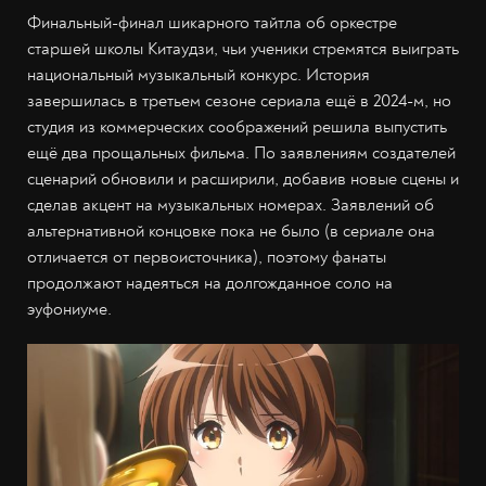
Финальный-финал шикарного тайтла об оркестре
старшей школы Китаудзи, чьи ученики стремятся выиграть
национальный музыкальный конкурс. История
завершилась в третьем сезоне сериала ещё в 2024-м, но
студия из коммерческих соображений решила выпустить
ещё два прощальных фильма. По заявлениям создателей
сценарий обновили и расширили, добавив новые сцены и
сделав акцент на музыкальных номерах. Заявлений об
альтернативной концовке пока не было (в сериале она
отличается от первоисточника), поэтому фанаты
продолжают надеяться на долгожданное соло на
эуфониуме.