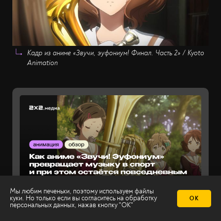
Кадр из аниме «Звучи, эуфониум! Финал. Часть 2» / Kyoto
Animation
Мы любим печеньки, поэтому используем файлы
куки. Но только если вы согласитесь на
обработку
ОК
персональных данных
, нажав кнопку "ОК"
Музыка нас связала: почему стоит