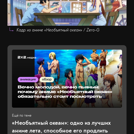
Кадр из аниме «Необъятный океан» / Zero-G
«Необъятный океан»: одно из лучших
аниме лета, способное его продлить