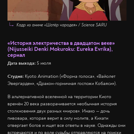
Кадр из аниме «Шатёр чародея» / Science SARU
«История электричества в двадцатом веке»
(Nijusseiki Denki Mokuroku: Eureka Evrika),
сериал
Дата выхода:
5 июля
Студия:
Kyoto Animation («Форма голоса», «Вайолет
Эвергарден», «Дракон-горничная госпожи Кобаяси»).
В альтернативной вселенной на территории Киото
времён 20 века разворачивается необычная история
столкновения двух разных «миров». Инако — дочь
пивовара, которая верит в силу молитв, а Кихати
отвергает богов и ищет все ответы в науке. Однажды они
встречаются и по воле судьбы отправляются на поиски