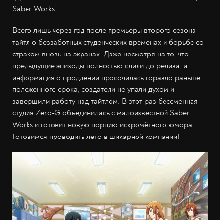
Saber Works.
Всего лишь через год после премьеры второго сезона
тайтл о беззаботных студенческих временах и борьбе со
страхом вновь на экранах. Даже несмотря на то, что
предыдущие эпизоды полностью слили до релиза, а
информация о продлении просочилась гораздо раньше
положенного срока, создатели не упали духом и
завершили работу над тайтлом. В этот раз бессменная
студия Zero-G объединилась с малоизвестной Saber
Works и готовит новую порцию искромётного юмора.
Готовимся проводить лето в шикарной компании!