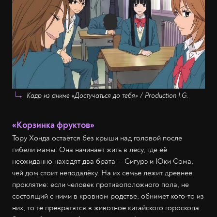
Кадр из аниме «Достучаться до тебя» / Production I.G.
«Корзинка фруктов»
Тору Хонда остаётся без крыши над головой после
гибели мамы. Она начинает жить в лесу, где её
неожиданно находят два брата — Сигурэ и Юки Сома,
чей дом стоит неподалёку. На их семье лежит древнее
проклятие: если человек противоположного пола, не
состоящий с ними в кровном родстве, обнимет кого-то из
них, то те превратятся в животное китайского гороскопа.