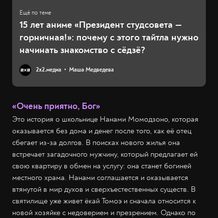
15 лет аниме «Президент студсовета —
горничная!»: почему с этого тайтла нужно
начинать знакомство с сёдзё?
2х2.медиа
Маша Медведева
«Очень приятно, Бог»
Это история о школьнице Нанами Момодзоно, которая
оказывается без дома и денег после того, как её отец
сбегает из-за долгов. В поисках нового жилья она
встречает загадочного мужчину, который предлагает ей
свою квартиру в обмен на услугу: она станет богиней
местного храма. Нанами соглашается и оказывается
втянутой в мир духов и сверхъестественных существ. В
святилище уже живет ёкай Томоэ и сначала относится к
новой хозяйке с недоверием и презрением. Однако по