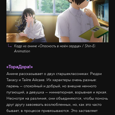
Кадр из аниме «Опасность в моём сердце» / Shin-Ei
Animation
«ТораДора!»
Аниме рассказывает о двух старшеклассниках: Рюдзи
Такасу и Тайге Айсаке. Их характеры очень разные:
парень — спокойный и добрый, но внешне немного
пугающий, а девушка — миниатюрная, взрывная и яркая.
Несмотря на различия, они объединяются, чтобы помочь
друг другу завоевать возлюбленных, но, как это часто
бывает, в процессе привязываются. Это заставляет