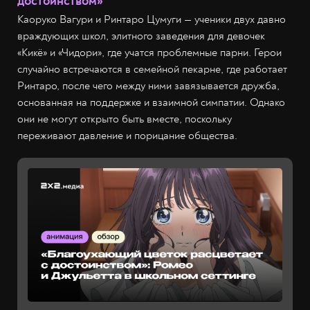
достоинством»
Каоруко Вагури и Ринтаро Цумуги — ученики двух давно
враждующих школ, элитного заведения для девочек
«Кикё» и «Чидори», где учатся проблемные парни. Герои
случайно встречаются в семейной пекарне, где работает
Ринтаро, после чего между ними завязывается дружба,
основанная на поддержке и взаимной симпатии. Однако
они не могут открыто быть вместе, поскольку
переживают давление и порицание общества.