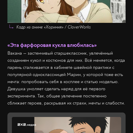
Кадр из аниме «Хоримия» / CloverWorks
«Эта фарфоровая кукла влюбилась»
Вакана — застенчивый старшеклассник, увлечённый
созданием кукол и костюмов для них. Всё меняется, когда
парень сталкивается в кабинете швейной практики с
популярной одноклассницей Марин, у которой тоже есть
мечта: попробовать себя в косплее и статью моделью.
Девушка умоляет сделать наряд для её первого
эксперимента. Так, общее увлечение постепенно
сближает героев, раскрывая их страхи, мечты и слабости.