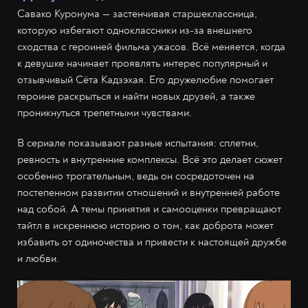
Савако Куронума — застенчивая старшеклассница,
которую избегают одноклассники из-за внешнего
сходства с героиней фильма ужасов. Всё меняется, когда
к девушке начинает проявлять интерес популярный и
отзывчивый Сёта Кадзэхая. Его дружелюбие помогает
героине раскрыться и найти новых друзей, а также
проникнуться трепетными чувствами.
В сериале показывают разные испытания: сплетни,
ревность и внутренние комплексы. Всё это делает сюжет
особенно трогательным, ведь он сосредоточен на
постепенном развитии отношений и внутренней работе
над собой. А темы принятия и самооценки превращают
тайтл в искреннюю историю о том, как доброта может
избавить от одиночества и привести к настоящей дружбе
и любви.