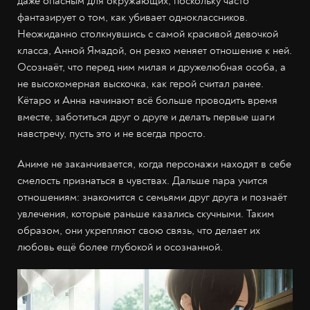
даже опасным для окружающих, поскольку часто
фантазирует о том, как убивает одноклассников.
Неожиданно столкнувшись с самой красивой девочкой
класса, Анной Ямадой, он резко меняет отношение к ней.
Осознаёт, что перед ним милая и дружелюбная особа, а
не высокомерная выскочка, как герой считал ранее.
Кётаро и Анна начинают всё больше проводить время
вместе, заботиться друг о друге и делать первые шаги
навстречу, пусть это и не всегда просто.
Аниме не заканчивается, когда персонажи находят в себе
смелость признаться в чувствах. Дальше пара учится
отношениям: знакомится с семьями друг друга и познаёт
увлечения, которые раньше казались скучными. Таким
образом, они укрепляют свою связь, что делает их
любовь ещё более глубокой и осознанной.