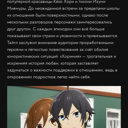
популярной красавицы Кёко Хори и тихони Изуми
Миямуры. До неожиданной встречи за пределами школы
их отношения были поверхностными, однако после
нескольких разговоров персонажи заинтересовались
друг другом. С каждым эпизодом они всё больше
показывают свои страхи и уязвимости и привязываются.
Тайтл заслужил внимание аудитории проработанными
героями и лёгкостью повествования за счёт обилия
юмористических ситуаций. «Хоримия» — трогательная и
искренняя история любви, которая заставляет
задуматься о важности поддержки в отношениях, ведь в
откровениях подростков легко найти себя.