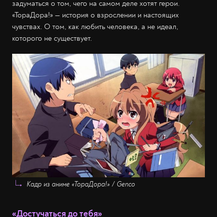
задуматься о том, чего на самом деле хотят герои.
«ТораДора!» — история о взрослении и настоящих
чувствах. О том, как любить человека, а не идеал,
которого не существует.
Кадр из аниме «ТораДора!» / Genco
«Достучаться до тебя»