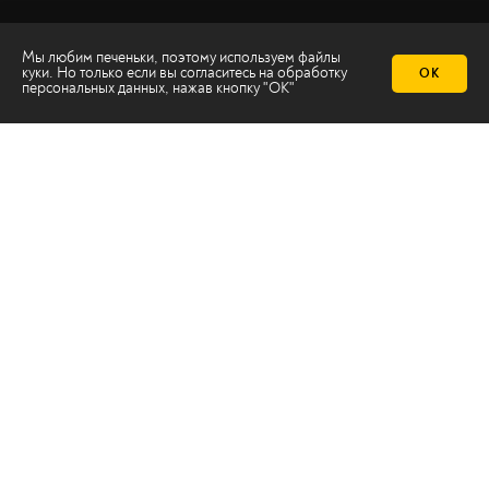
Мы любим печеньки, поэтому используем файлы
куки. Но только если вы согласитесь на
обработку
ОК
персональных данных
, нажав кнопку "ОК"