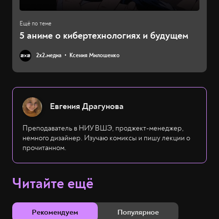
5 аниме о кибертехнологиях и будущем
2х2.медиа
Ксения Милошенко
Евгения Драгунова
Преподаватель в НИУ ВШЭ, проджект-менеджер,
немного дизайнер. Изучаю комиксы и пишу лекции о
прочитанном.
Читайте ещё
Рекомендуем
Популярное