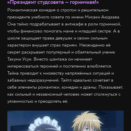
«Президент студсовета — горничная!»
Романтическая комедия о строгом и решительном
президенте учебного совета по имени Мисаки Аюдзава.
Она тайно подрабатывает в антикафе в роли горничной,
чтобы финансово помогать маме и младшей сестре. А в
школе защищает права девушек и своим сильным
характером внушает страх парням. Неожиданно её
секрет раскрывает популярный и обаятельный ученик
Такуми Усуи. Вместо шантажа он начинает
интересоваться героиней и постепенно влюбляется.
Тайна приводит к множеству напряжённых ситуаций и
забавных недоразумений. Тайтл идеально сочетает в
себе элементы романтики, комедии и драмы. Показывает,
как сильный и независимый человек может столкнуться с
уязвимостью и преодолеть её.