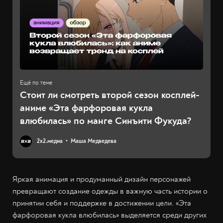
Стоит ли смотреть второй сезон косплей-
аниме «Эта фарфоровая кукла
влюбилась» по манге Синъити Фукуда?
2х2.медиа
Маша Медведева
Яркая анимация и продуманный дизайн персонажей
превращают создание одежды в важную часть истории о
принятии себя и поддержке в достижении цели. «Эта
фарфоровая кукла влюбилась» выделяется среди других