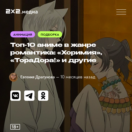
АНИМАЦИЯ
ПОДБОРКА
Топ-10 аниме в жанре
романтика: «Хоримия»,
«ТораДора!» и другие
— 10 месяцев назад
Евгения Драгунова