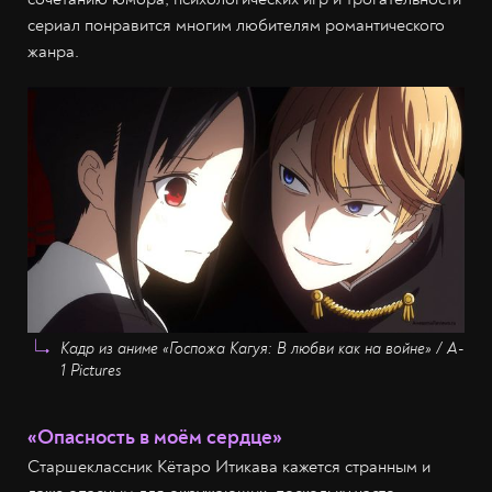
сериал понравится многим любителям романтического
жанра.
Кадр из аниме «Госпожа Кагуя: В любви как на войне» / A-
1 Pictures
«Опасность в моём сердце»
Старшеклассник Кётаро Итикава кажется странным и