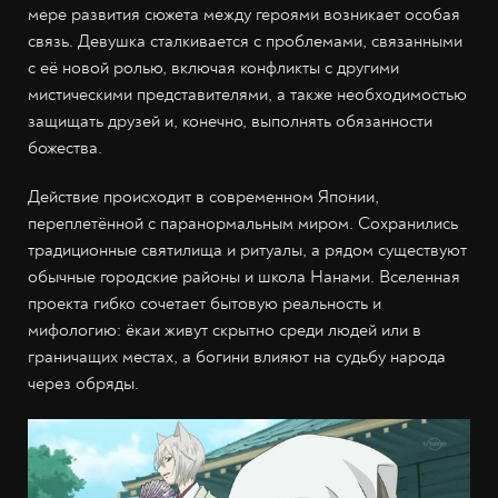
мере развития сюжета между героями возникает особая
связь. Девушка сталкивается с проблемами, связанными
с её новой ролью, включая конфликты с другими
мистическими представителями, а также необходимостью
защищать друзей и, конечно, выполнять обязанности
божества.
Действие происходит в современном Японии,
переплетённой с паранормальным миром. Сохранились
традиционные святилища и ритуалы, а рядом существуют
обычные городские районы и школа Нанами. Вселенная
проекта гибко сочетает бытовую реальность и
мифологию: ёкаи живут скрытно среди людей или в
граничащих местах, а богини влияют на судьбу народа
через обряды.