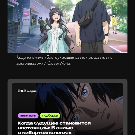
Кадр из аниме «Благоухающий цветок расцветает с
достоинством» / CloverWorks