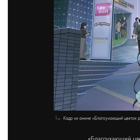
Кадр из аниме «Благоухающий цветок р
«Благоухающий цве