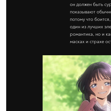
он должен быть су
показывают обычно
потому что боится
один из лучших эле
романтика, но и к
масках и страхе ос