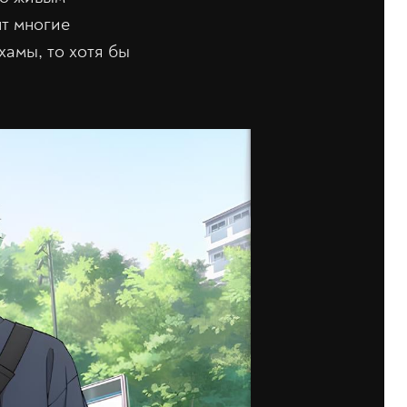
т многие
амы, то хотя бы