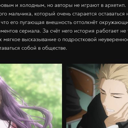
ровым и холодным, но авторы не играют в архетип.
го мальчика, который очень старается оставаться 
, что его пугающая внешность оттолкнёт окружающи
ментов сериала. За счёт него история работает не 
ак мягкое высказывание о подростковой неуверенно
таваться собой в обществе.