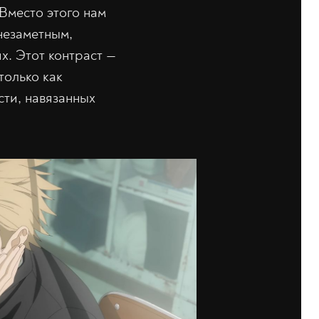
 Вместо этого нам
незаметным,
х. Этот контраст —
только как
сти, навязанных