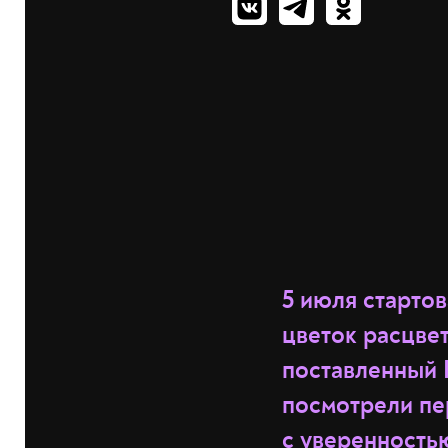
5 июля старто
цветок расцвет
поставленный 
посмотрели пе
с уверенностью