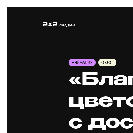
АНИМАЦИЯ
ОБЗОР
«Бла
цвет
с до