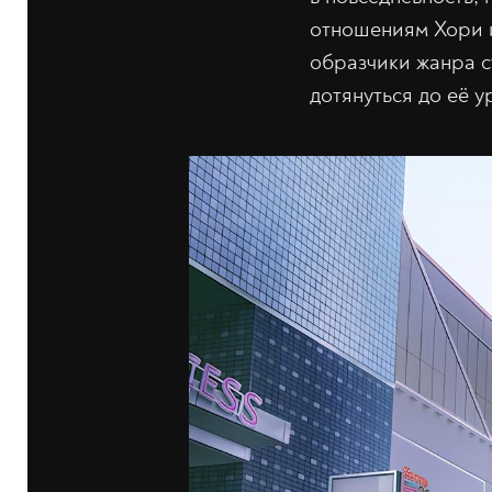
отношениям Хори и
образчики жанра с
дотянуться до её у