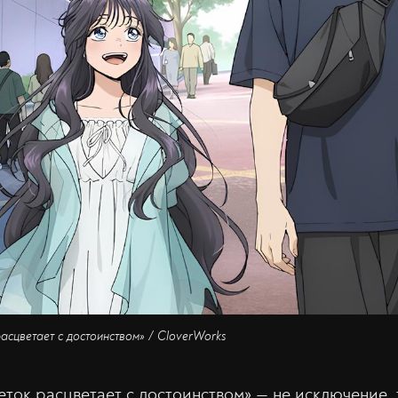
асцветает с достоинством» / CloverWorks
ток расцветает с достоинством» — не исключение, 