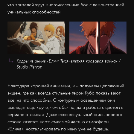
что зрителей ждут многочисленные бои с демонстрацией
уникальных способностей.
Кадры из аниме «Блич: Тысячелетняя кровавая война» /
Studio Pierrot
Благодаря хорошей анимации, мы получаем цепляющий
экшен, где как всегда стильные герои Кубо показывают
всё, на что способны. С контурным освещением они
выглядят ещё круче, чем обычно, да и работа с цветом в
сериале отличная. Даже если визуальный стиль первого
сезона кажется неотъемлемой частью атмосферы
«Блича», ностальгировать по нему уже не будешь.