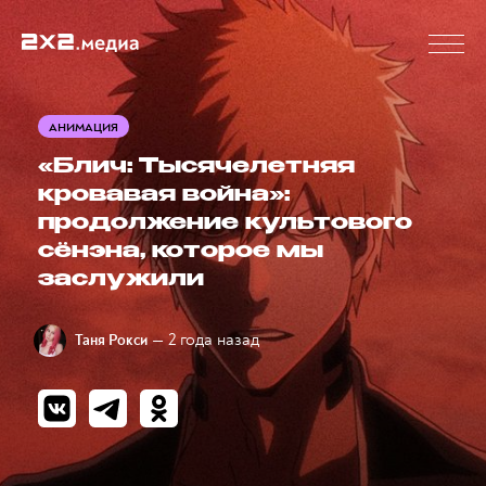
АНИМАЦИЯ
«Блич: Тысячелетняя
кровавая война»:
продолжение культового
сёнэна, которое мы
заслужили
— 2 года назад
Таня Рокси