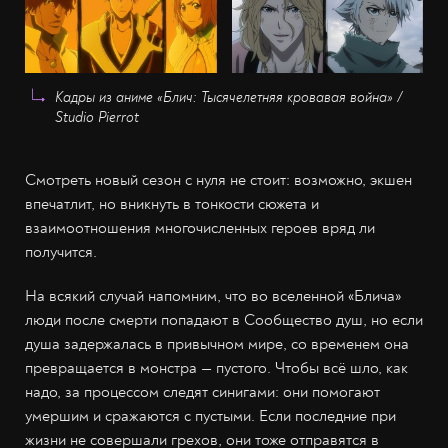
Кадры из аниме «Блич: Тысячелетняя кровавая война» /
Studio Pierrot
Смотреть новый сезон с нуля не стоит: возможно, экшен
впечатлит, но вникнуть в тонкости сюжета и
взаимоотношения многочисленных героев вряд ли
получится.
На всякий случай напомним, что во вселенной «Блича»
люди после смерти попадают в Сообщество душ, но если
душа задержалась в привычном мире, со временем она
превращается в монстра — пустого. Чтобы всё шло, как
надо, за процессом следят синигами: они помогают
умершим и сражаются с пустыми. Если последние при
жизни не совершали грехов, они тоже отправятся в