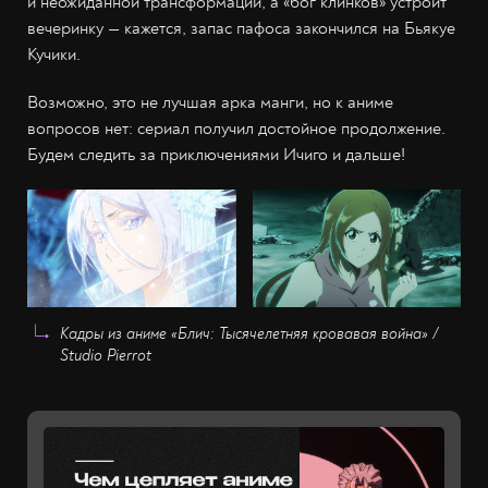
и неожиданной трансформаций, а «бог клинков» устроит
вечеринку — кажется, запас пафоса закончился на Бьякуе
Кучики.
Возможно, это не лучшая арка манги, но к аниме
вопросов нет: сериал получил достойное продолжение.
Будем следить за приключениями Ичиго и дальше!
Кадры из аниме «Блич: Тысячелетняя кровавая война» /
Studio Pierrot