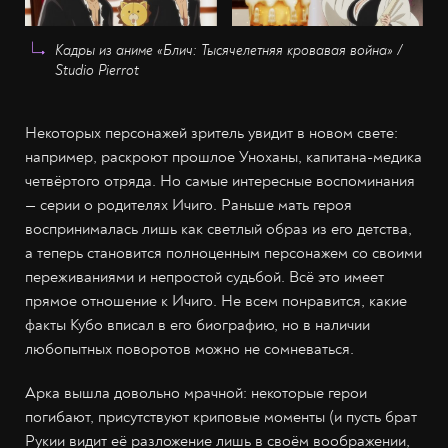
Кадры из аниме «Блич: Тысячелетняя кровавая война» /
Studio Pierrot
Некоторых персонажей зритель увидит в новом свете:
например, раскроют прошлое Уноханы, капитана-медика
четвёртого отряда. Но самые интересные воспоминания
— серии о родителях Ичиго. Раньше мать героя
воспринималась лишь как светлый образ из его детства,
а теперь становится полноценным персонажем со своими
переживаниями и непростой судьбой. Всё это имеет
прямое отношение к Ичиго. Не всем понравится, какие
факты Кубо вписал в его биографию, но в наличии
любопытных поворотов можно не сомневаться.
Арка вышла довольно мрачной: некоторые герои
погибают, присутствуют криповые моменты (и пусть брат
Рукии видит её разложение лишь в своём воображении,