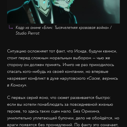
Кадр из аниме «Блич: Тысячелетняя кровавая война» /
Studio Pierrot
Ситуацию осложняет тот факт, что Исида, будучи квинси,
стоит перед сложным моральным выбором — чью же
сторону он должен принять. Ичиго не раз приходилось
спасать кого-нибудь из своей компании, но впервые
назревает конфликт в духе нарутовского
«Саске, вернись
в Коноху»
.
С первых серий ясно, что сюжет развивается быстро:
если вы хотели понаблюдать за повседневной жизнью
героев, то здесь таких сцен мало. Без Орихимэ,
умилительно уплетающей булочки, дело не обойдётся, но
враги появятся без промедлений. По факту это означает,