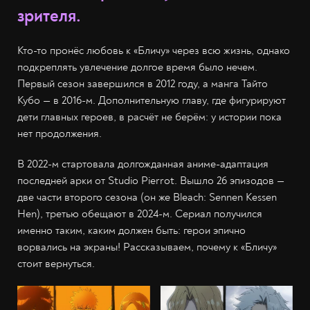
зрителя.
Кто-то пронёс любовь к «Бличу» через всю жизнь, однако
подкреплять увлечение долгое время было нечем.
Первый сезон завершился в 2012 году, а манга Тайто
Кубо — в 2016-м. Дополнительную главу, где фигурируют
дети главных героев, в расчёт не берём: у истории пока
нет продолжения.
В 2022-м стартовала долгожданная аниме-адаптация
последней арки от Studio Pierrot. Вышло 26 эпизодов —
две части второго сезона (он же Bleach: Sennen Kessen
Hen), третью обещают в 2024-м. Сериал получился
именно таким, каким должен быть: герои эпично
ворвались на экраны! Рассказываем, почему к «Бличу»
стоит вернуться.