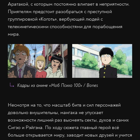
Аратакой, с которым постоянно влипает в неприятности.
Приятелям предстоит разобраться с преступной
группировкой «Коготь», вербующей людей с
телекинетическими способностями для порабощения
мира.
Кадры из аниме «Моб Психо 100» / Bones
Несмотря на то, что масштаб битв и сил персонажей
довольно внушительны, мангака не упускает
возможности лишний раз высмеять секты, духов и самих
Сигэо и Рэйгэна. По ходу сюжета главный герой всё
больше открывается миру, заводит новых друзей и учится