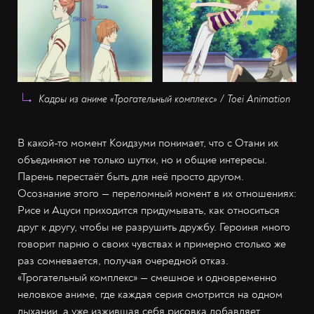
Кадры из аниме «Трогательный комплекс» / Toei Animation
В какой-то момент Коидзуми понимает, что с Отани их
объединяют не только шутки, но и общие интересы.
Парень перестаёт быть для неё просто другом.
Осознание этого — переломный момент в их отношениях:
Рисе и Ацуси приходится придумывать, как относиться
друг к другу, чтобы не разрушить дружбу. Героиня много
говорит парню о своих чувствах и примерно столько же
раз сомневается, получая очередной отказ.
«Трогательный комплекс»
—
смешное и одновременно
неловкое аниме, где каждая серия смотрится на одном
дыхании, а уже изжившая себя рисовка добавляет