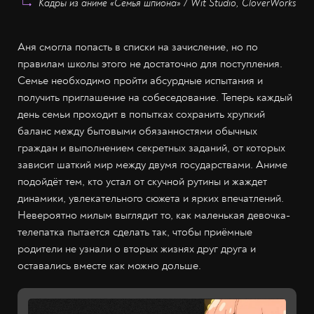
Кадры из аниме «Семья шпиона» / Wit Studio, CloverWorks
Аня смогла попасть в списки на зачисление, но по
правилам школы этого не достаточно для поступления.
Семье необходимо пройти абсурдные испытания и
получить приглашение на собеседование. Теперь каждый
день семьи проходит в попытках сохранить хрупкий
баланс между бытовыми обязанностями обычных
граждан и выполнением секретных заданий, от которых
зависит шаткий мир между двумя государствами. Аниме
подойдёт тем, кто устал от скучной рутины и жаждет
динамики, увлекательного сюжета и ярких впечатлений.
Невероятно милым выглядит то, как маленькая девочка-
телепатка пытается сделать так, чтобы приёмные
родители не узнали о вторых жизнях друг друга и
оставались вместе как можно дольше.