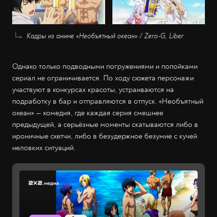
Кадры из аниме «Необъятный океан» / Zero-G, Liber
Однако только подводными погружениями и попойками
сериал не ограничивается. По ходу сюжета персонажи
участвуют в конкурсах красоты, устраиваются на
подработку в бар и отправляются в отпуск. «Необъятный
океан» — комедия, где каждая серия смешнее
предыдущей, а серьёзные моменты скатываются либо в
ироничные скетчи, либо в безудержное безумие с кучей
неловких ситуаций.