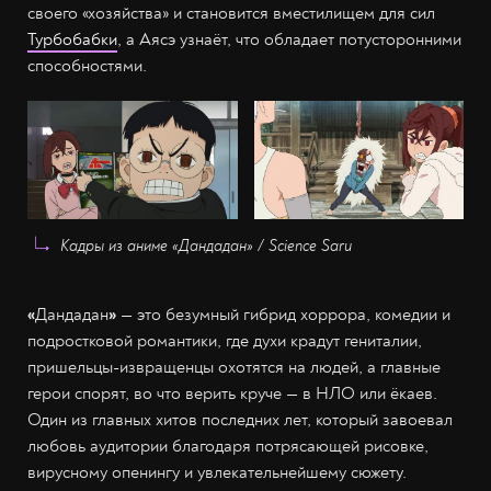
своего «хозяйства» и становится вместилищем для сил
Турбобабки
, а Аясэ узнаёт, что обладает потусторонними
способностями.
Кадры из аниме «Дандадан» / Science Saru
«
Дандадан
»
— это безумный гибрид хоррора, комедии и
подростковой романтики, где духи крадут гениталии,
пришельцы-извращенцы охотятся на людей, а главные
герои спорят, во что верить круче — в НЛО или ёкаев.
Один из главных хитов последних лет, который завоевал
любовь аудитории благодаря потрясающей рисовке,
вирусному опенингу и увлекательнейшему сюжету.