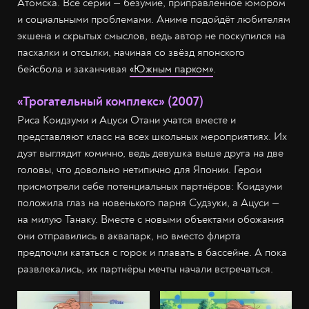
Атомска. Все серии — безумие, приправленное юмором
и социальными проблемами. Аниме подойдёт любителям
экшена и скрытых смыслов, ведь автор не поскупился на
пасхалки и отсылки, начиная со звёзд японского
бейсбола и заканчивая
«Южным парком»
.
«Трогательный комплекс» (2007)
Риса Коидзуми и Ацуси Отани учатся вместе и
представляют класс на всех школьных мероприятиях. Их
дуэт выглядит комично, ведь девушка выше друга на две
головы, что довольно нетипично для Японии. Герои
присмотрели себе потенциальных партнёров: Коидзуми
положила глаз на новенького парня Судзуки, а Ацуси —
на милую Танаку. Вместе с новыми объектами обожания
они отправились в аквапарк, но вместо флирта
предпочли кататься с горок и плавать в бассейне. А пока
развлекались, их партнёры мечты начали встречаться.