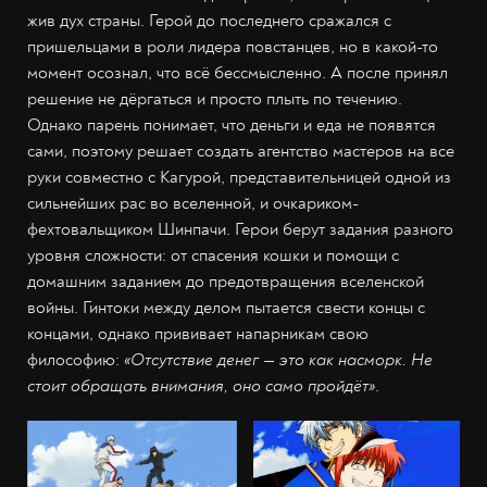
жив дух страны. Герой до последнего сражался с
пришельцами в роли лидера повстанцев, но в какой-то
момент осознал, что всё бессмысленно. А после принял
решение не дёргаться и просто плыть по течению.
Однако парень понимает, что деньги и еда не появятся
сами, поэтому решает создать агентство мастеров на все
руки совместно с Кагурой, представительницей одной из
сильнейших рас во вселенной, и очкариком-
фехтовальщиком Шинпачи. Герои берут задания разного
уровня сложности: от спасения кошки и помощи с
домашним заданием до предотвращения вселенской
войны. Гинтоки между делом пытается свести концы с
концами, однако прививает напарникам свою
философию:
«Отсутствие денег — это как насморк. Не
стоит обращать внимания, оно само пройдёт»
.