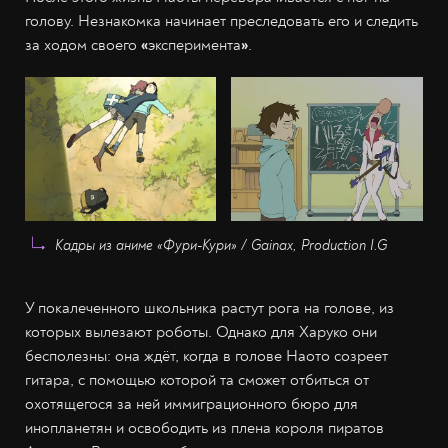
голову. Незнакомка начинает преследовать его и следить
за ходом своего
«
эксперимента
»
.
Кадры из аниме «Фури-Кури» / Gainax, Production I.G
У покалеченного школьника растут рога на голове, из
которых вылезают роботы. Однако для Харуко они
бесполезны: она ждёт, когда в голове Наото созреет
гитара, с помощью которой та сможет отбиться от
охотящегося за ней иммиграционного бюро для
инопланетян и освободить из плена короля пиратов