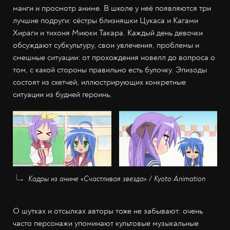
манги и просмотр аниме. В школе у неё появляются три
лучшие подруги: сёстры близняшки Цукаса и Кагами
Хираги и тихоня Миюки Такара. Каждый день девочки
обсуждают субкультуру, свои увлечения, проблемы и
смешные ситуации: от прохождения новелл до вопроса о
том, с какой стороны правильно есть булочку. Эпизоды
состоят из скетчей, иллюстрирующих конкретные
ситуации из будней героинь.
Кадры из аниме «Счастливая звезда» / Kyoto Animation
О шутках и отсылках авторы тоже не забывают: очень
часто персонажи упоминают культовые музыкальные