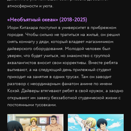
атмосферности и уюта.
«Необъятный океан» (2018-2025)
Иори Китахара поступил в университет в прибрежном
городке. Чтобы сильно не тратиться на жильё, он решил
снять комнату у дяди, который владеет магазинчиком
дайверского оборудования. Молодой человек был
уверен, что будет учиться, но знакомство с группой
аквалангистов вносит свои коррективы. Вместе ребята
выпивают, а на следующий день прилежный студент
приходит на занятия в одних трусах. Там он заводит
разговор с неординарным фанатом аниме по имени
Кохэй. Дайверы втягивают ребят в свой кружок, а заодно
открывают им завесу беззаботной студенческой жизни с
постоянными тусовками.