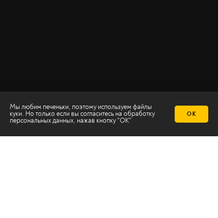
Мы любим печеньки, поэтому используем файлы
куки. Но только если вы согласитесь на
обработку
ОК
персональных данных
, нажав кнопку "ОК"