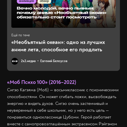
«Необъятный океан»: одно из лучших
аниме лета, способное его продлить
2х2.медиа
Евгений Белоусов
«Моб Психо 100» (2016–2022)
Сигэо Кагэяма (Моб) — восьмиклассник с псионическими
способностями. Он может сгибать ложки, высвобождать
энергию и видеть духов. Сигэо очень застенчивый и
неуверенный в себе школьник, но у него есть цель —
понравиться однокласснице Цубоми. Герой работает
вместе с самопровозглашённым экстрасенсом Рэйгэном