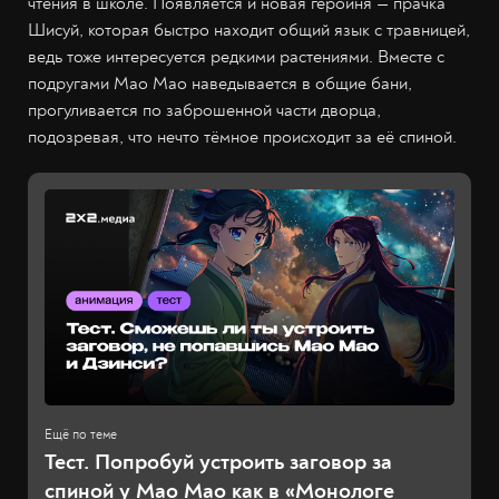
чтения в школе. Появляется и новая героиня — прачка
Шисуй, которая быстро находит общий язык с травницей,
ведь тоже интересуется редкими растениями. Вместе с
подругами Мао Мао наведывается в общие бани,
прогуливается по заброшенной части дворца,
подозревая, что нечто тёмное происходит за её спиной.
Тест. Попробуй устроить заговор за
спиной у Мао Мао как в «Монологе