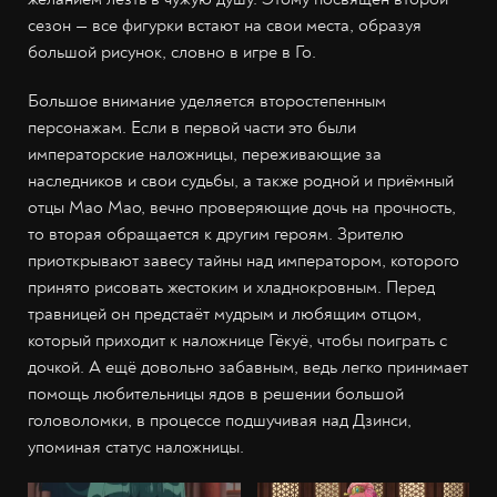
сезон — все фигурки встают на свои места, образуя
большой рисунок, словно в игре в Го.
Большое внимание уделяется второстепенным
персонажам. Если в первой части это были
императорские наложницы, переживающие за
наследников и свои судьбы, а также родной и приёмный
отцы Мао Мао, вечно проверяющие дочь на прочность,
то вторая обращается к другим героям. Зрителю
приоткрывают завесу тайны над императором, которого
принято рисовать жестоким и хладнокровным. Перед
травницей он предстаёт мудрым и любящим отцом,
который приходит к наложнице Гёкуё, чтобы поиграть с
дочкой. А ещё довольно забавным, ведь легко принимает
помощь любительницы ядов в решении большой
головоломки, в процессе подшучивая над Дзинси,
упоминая статус наложницы.