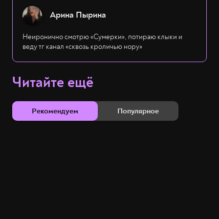
Арина Пырина
Неиронично смотрю «Сумерки», потираю клыки и
веду тг канал «сквозь кроличью нору»
Читайте ещё
Рекомендуем
Популярное