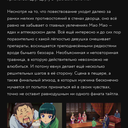
Несмотря на то, что повествование уходит далеко за
рамки мелких противостояний в стенах дворца, оно всё
равно не забывает о главных увлечениях Мао Мао —
ядах и аптекарском деле. Всё ещё интересно и до сих пор
поразительно с какой лёгкостью девушка смешивает
препараты, восхищается преподнесёнными редкостями
вроде бычьего безоара. Необъяснимая и неповторимая
травница, в которую действительно невозможно не
влюбиться. И потому евнух делает ещё несколько
решительных шагов в её сторону. Сцена в пещере, а
также финальный эпизод, в которых мужчина бесконечно
мучается от попыток признаться ей в своих чувствах,
точно не оставит равнодушным ни одного фаната тайтла.