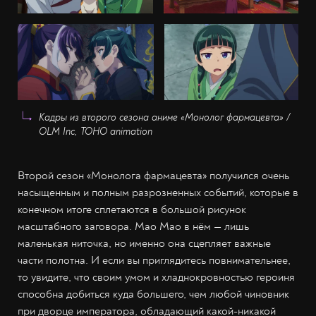
Кадры из второго сезона аниме «Монолог фармацевта» /
OLM Inc, TOHO animation
Второй сезон «Монолога фармацевта» получился очень
насыщенным и полным разрозненных событий, которые в
конечном итоге сплетаются в большой рисунок
масштабного заговора. Мао Мао в нём — лишь
маленькая ниточка, но именно она сцепляет важные
части полотна. И если вы приглядитесь повнимательнее,
то увидите, что своим умом и хладнокровностью героиня
способна добиться куда большего, чем любой чиновник
при дворце императора, обладающий какой-никакой