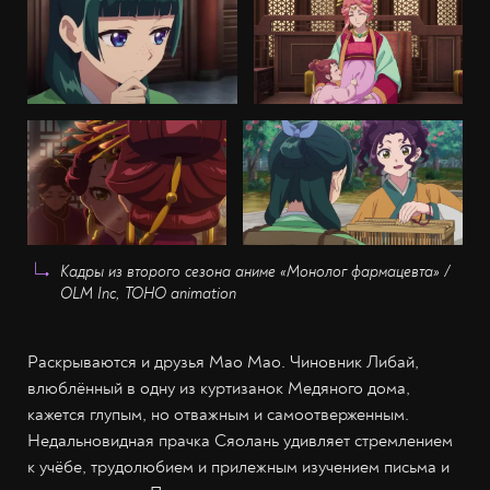
Кадры из второго сезона аниме «Монолог фармацевта» /
OLM Inc, TOHO animation
Раскрываются и друзья Мао Мао. Чиновник Либай,
влюблённый в одну из куртизанок Медяного дома,
кажется глупым, но отважным и самоотверженным.
Недальновидная прачка Сяолань удивляет стремлением
к учёбе, трудолюбием и прилежным изучением письма и