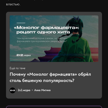
властью.
Почему «Монолог фармацевта» обрёл
столь бешеную популярность?
2х2.медиа
Анна Митина