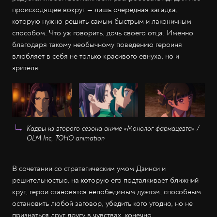
происходящее вокруг — лишь очередная загадка,
которую нужно решить самым быстрым и лаконичным
способом. Что уж говорить, дочь своего отца. Именно
благодаря такому необычному поведению героиня
влюбляет в себя не только красивого евнуха, но и
зрителя.
Кадры из второго сезона аниме «Монолог фармацевта» /
OLM Inc, TOHO animation
В сочетании со стратегическим умом Дзинси и
решительностью, на которую его подталкивает ближний
круг, герои становятся непобедимым дуэтом, способным
остановить любой заговор, убедить кого угодно, но не
признаться друг другу в чувствах, конечно.