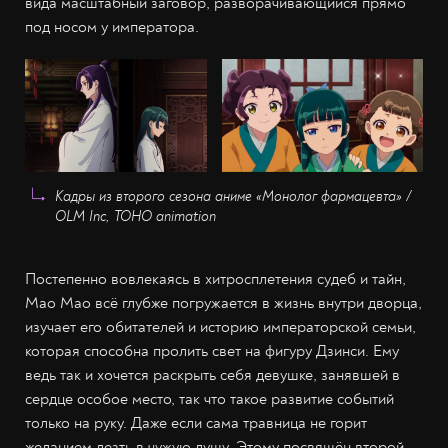
вида масштабный заговор, разворачивающийся прямо
под носом у императора.
Кадры из второго сезона аниме «Монолог фармацевта» /
OLM Inc, TOHO animation
Постепенно вовлекаясь в хитросплетения судеб и тайн,
Мао Мао всё глубже погружается в жизнь внутри дворца,
изучает его обитателей и историю императорской семьи,
которая способна пролить свет на фигуру Дзинси. Ему
ведь так и хочется раскрыть себя девушке, занявшей в
сердце особое место, так что такое развитие событий
только на руку. Даже если сама травница не горит
желанием лезть в чужую душу. Этому посвящён второй