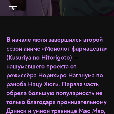
В начале июля завершился второй
сезон аниме «Монолог фармацевта»
(Kusuriya no Hitorigoto) —
нашумевшего проекта от
режиссёра Норихиро Наганума по
ранобэ Нацу Хюги. Первая часть
обрела большую популярность не
только благодаря проницательному
Дзинси и умной травнице Мао Мао,