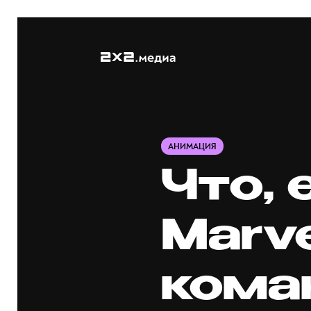
АНИМАЦИЯ
Что, 
Marv
кома