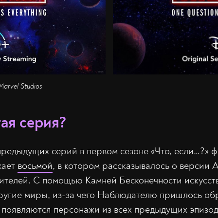
Marvel Studios
тая серия?
 предыдущих серий в первом сезоне «Что, если…?» 
жает
восьмой
, в котором рассказывалось о версии 
ителей. С помощью Камней Бесконечности искусст
другие миры, из-за чего Наблюдателю пришлось обр
появляются персонажи из всех предыдущих эпизод