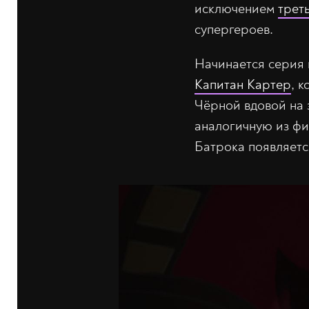
исключением
трет
супергероев.
Начинается серия 
Капитан Картер
, 
Чёрной вдовой на 
аналогичную из фи
Батрока появляетс