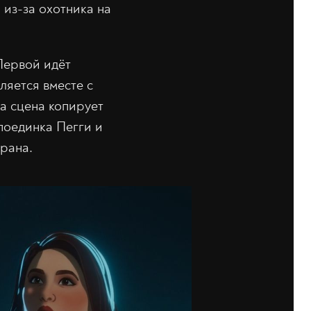
 из-за охотника на
Первой идёт
ляется вместе с
а сцена копирует
поединка Пегги и
рана.