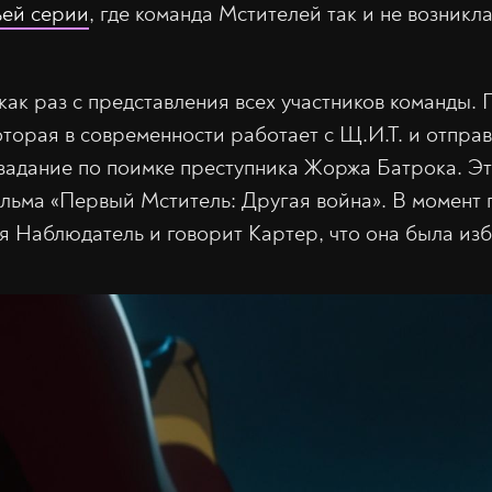
ьей серии
, где команда Мстителей так и не возникла
как раз с представления всех участников команды. 
которая в современности работает с Щ.И.Т. и отправ
задание по поимке преступника Жоржа Батрока. Эт
льма «Первый Мститель: Другая война». В момент 
я Наблюдатель и говорит Картер, что она была изб