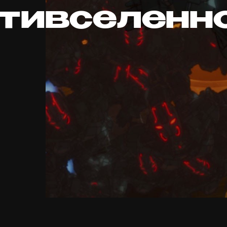
тивселенн