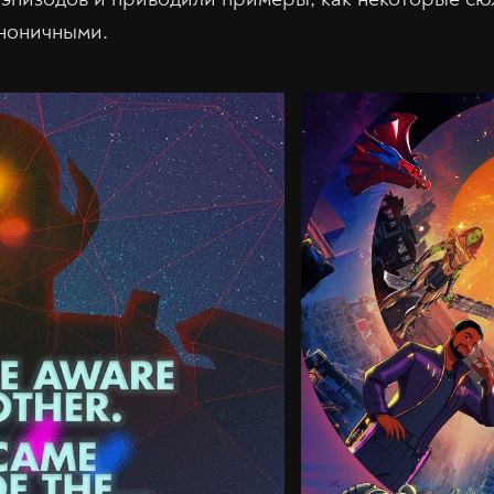
аноничными.