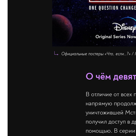
Официальные постеры «Что, если…?» / 
О чём девя
В отличие от всех
напрямую продол
уничтожившей Мст
получил доступ в 
помощью. В серии 