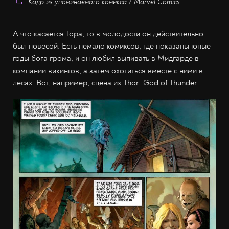
Кадр из упоминаемого комикса / Marvel Comics
А что касается Тора, то в молодости он действительно
был повесой. Есть немало комиксов, где показаны юные
годы бога грома, и он любил выпивать в Мидгарде в
компании викингов, а затем охотиться вместе с ними в
лесах. Вот, например, сцена из Thor: God of Thunder.