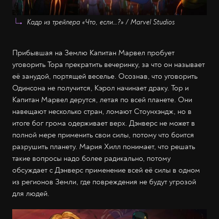
Кадр из трейлера «Что, если…?» / Marvel Studios
Прибывшая на Землю Капитан Марвел пробует
уговорить Тора прекратить вечеринку, за что он называет
её занудой, портящей веселье. Осознав, что уговорить
Одинсона не получится, Кэрол начинает драку. Тор и
Капитан Марвел дерутся, летая по всей планете. Они
навещают несколько стран, ломают Стоунхэндж, но в
итоге бог грома одерживает верх. Дэнверс не может в
полной мере применить свои силы, потому что боится
разрушить планету. Мария Хилл понимает, что решать
такие вопросы надо более радикально, потому
обсуждает с Дэнверс применение всей её силы в одном
из регионов Земли, где повреждения не будут угрозой
для людей.