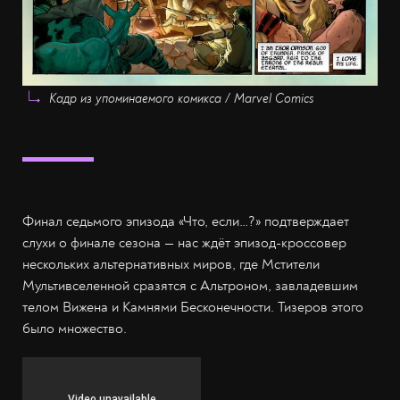
Кадр из упоминаемого комикса / Marvel Comics
Финал седьмого эпизода «Что, если…?» подтверждает
слухи о финале сезона — нас ждёт эпизод-кроссовер
нескольких альтернативных миров, где Мстители
Мультивселенной сразятся с Альтроном, завладевшим
телом Вижена и Камнями Бесконечности. Тизеров этого
было множество.