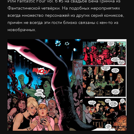
Или Fantastic Four vol. 6 #5 на свадьбе Бена Гримма из
Фантастической четвёрки. На подобных мероприятиях
всегда множество персонажей из других серий комиксов,
причём не всегда эти гости близко связаны с кем-то из
новобрачных.