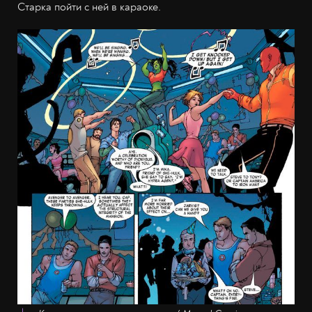
Старка пойти с ней в караоке.