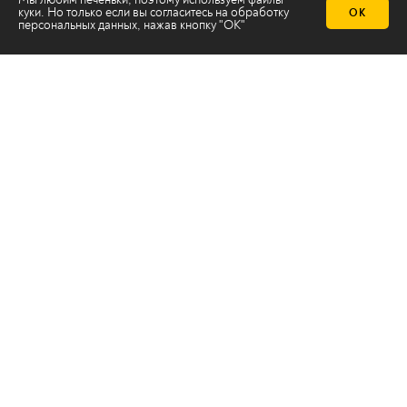
куки. Но только если вы согласитесь на
обработку
ОК
персональных данных
, нажав кнопку "ОК"