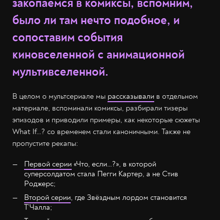
закопаемся в комиксы, вспомним,
было ли там нечто подобное, и
сопоставим события
киновселенной с анимационной
мультивселенной.
В целом о мультсериале мы
рассказывали
в отдельном
материале, вспоминали комиксы, разбирали тизеры
эпизодов и приводили примеры, как некоторые сюжеты
What If…? со временем стали каноничными. Также не
пропустите рекапы:
Первой серии
«Что, если…?», в которой
суперсолдатом стала Пегги Картер, а не Стив
Роджерс;
Второй серии
, где Звёздным лордом становится
Т’Чалла;