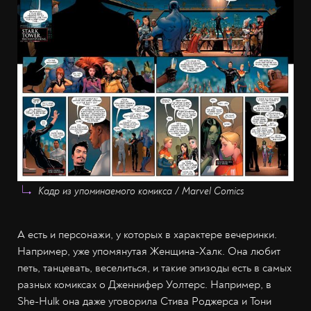
Кадр из упоминаемого комикса / Marvel Comics
А есть и персонажи, у которых в характере вечеринки.
Например, уже упомянутая Женщина-Халк. Она любит
петь, танцевать, веселиться, и такие эпизоды есть в самых
разных комиксах о Дженнифер Уолтерс. Например, в
She-Hulk она даже уговорила Стива Роджерса и Тони