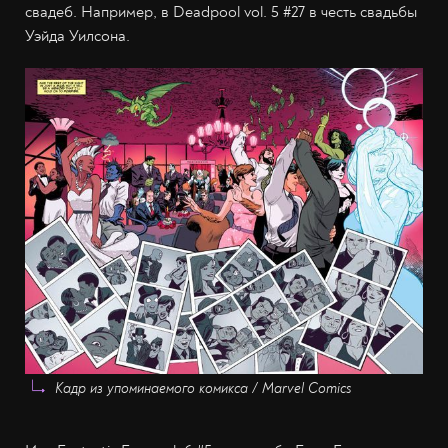
свадеб. Например, в Deadpool vol. 5 #27 в честь свадьбы
Уэйда Уилсона.
Кадр из упоминаемого комикса / Marvel Comics