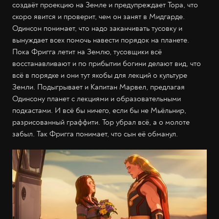
создаёт проекцию на Земле и предупреждает Тора, что
скоро явится и проверит, чем он занят в Мидгарде.
Одинсон понимает, что надо заканчивать тусовку и
вынуждает всех помочь навести порядок на планете.
Пока Фригга летит на Землю, тусовщики всё
восстанавливают и по прибытии богини делают вид, что
всё в порядке и они тут якобы для лекций о культуре
Земли. Подыгрывает и Капитан Марвел, предлагая
Одинсону планет с лекциями и образовательными
подкастами. И всё бы ничего, если бы не Мьёльнир,
разрисованный граффити. Тор убрал всё, а о молоте
забыл. Так Фригга понимает, что сын её обманул.