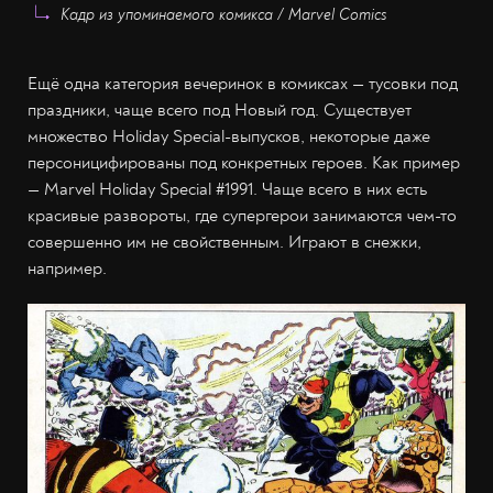
Кадр из упоминаемого комикса / Marvel Comics
Ещё одна категория вечеринок в комиксах — тусовки под
праздники, чаще всего под Новый год. Существует
множество Holiday Special-выпусков, некоторые даже
персоницифированы под конкретных героев. Как пример
— Marvel Holiday Special #1991. Чаще всего в них есть
красивые развороты, где супергерои занимаются чем-то
совершенно им не свойственным. Играют в снежки,
например.