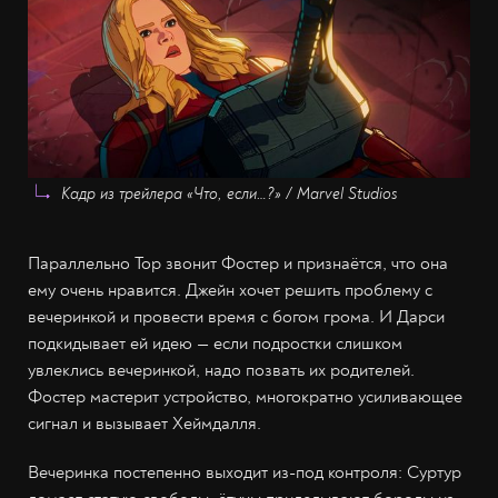
Кадр из трейлера «Что, если…?» / Marvel Studios
Параллельно Тор звонит Фостер и признаётся, что она
ему очень нравится. Джейн хочет решить проблему с
вечеринкой и провести время с богом грома. И Дарси
подкидывает ей идею — если подростки слишком
увлеклись вечеринкой, надо позвать их родителей.
Фостер мастерит устройство, многократно усиливающее
сигнал и вызывает Хеймдалля.
Вечеринка постепенно выходит из-под контроля: Суртур