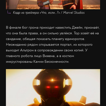
Кадр из трейлера «Что, если…?» / Marvel Studios
В финале бог грома приходит навестить Джейн, признаёт,
что она была права, а он сильно увлёкся. Тор зовёт её на
свидание, обещая показать планету единорогов.
Неожиданно рядом открывается портал, из которого
выходит Альтрон в сопровождении своих копий. У
главного робота лицо Вижена, а в костюм
инкрустированы Камни Бесконечности.