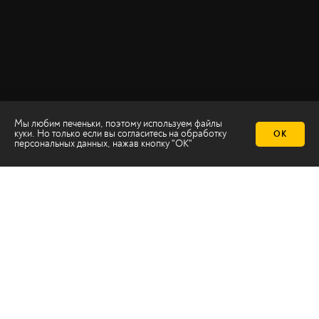
Мы любим печеньки, поэтому используем файлы
куки. Но только если вы согласитесь на
обработку
ОК
персональных данных
, нажав кнопку "ОК"