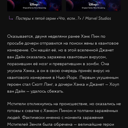
Постеры к пятой серии «Что, если…?» / Marvel Studios
Оказывается, двумя неделями ранее Хэнк Пим по
просьбе дочери отправился на поиски жены в квантовое
измерение. Он нашёл её, но в этой вселенной Джанет
ван Дайн оказалась заражена квантовым вирусом,
поразившим её мозг и превратившим в зомби. Она
укусила Хэнка, а он в свою очередь принёс вирус из
квантового измерения в Нью-Йорк. Первым укушенным
героем стал Скотт Лэнг, а дочери Хэнка и Джанет — Хоуп
ван Дайн — удалось сбежать.
Мстители откликнулись на происшествие, но оказались не
готовы к схватке с Хэнком Пимом и толпами заражённых
людей. Фактически именно с момента заражения
Мстителей Земля была обречена — величайшие герои