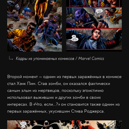
Кадры из упоминаемых комиксов / Marvel Comics
Второй момент — одним из первых заражённых в комиксе
стал Хэнк Пим. Став зомби, он оказался фактически
самым злым из мертвецов, поскольку эгоистично
использовал выживших и других зомби в своих
интересах. В «Что, если…?» он становится также одним из
первых заражённых, укусившим Стива Роджерса.