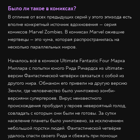
Было ли такое в комиксах?
В отличие от всех предыдущих серий у этого эпизода есть
вполне конкретный источник вдохновения — серия
комиксов Marvel Zombies. В комиксах Marvel ожившие
мертвецы — это чума, которая распространилась на
несколько параллельных миров.
Началось всё в комиксе Ultimate Fantastic Four Марка
Миллара с попытки юного Рида Ричардса из ultimate-
версии Фантастической четвёрки связаться с собой из
другого мира. Обманом его привели на другую версию
Земли, где человечество было уничтожено зомби-
версиями супергероев. Вирус неизвестного
происхождения пробудил у героев невероятный голод,
совладать с которым они были не готовы. За сутки
население планеты было уничтожено, за исключением
небольшой горстки людей. Фантастической четвёрке
удалось спасти своего Рида и сбежать при помощи