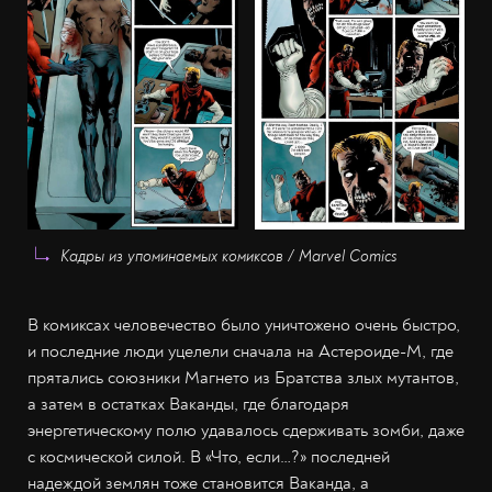
Кадры из упоминаемых комиксов / Marvel Comics
В комиксах человечество было уничтожено очень быстро,
и последние люди уцелели сначала на Астероиде-М, где
прятались союзники Магнето из Братства злых мутантов,
а затем в остатках Ваканды, где благодаря
энергетическому полю удавалось сдерживать зомби, даже
с космической силой. В «Что, если…?» последней
надеждой землян тоже становится Ваканда, а