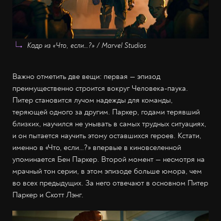
Кадр из «Что, если…?» / Marvel Studios
Важно отметить две вещи: первая — эпизод
преимущественно строится вокруг Человека-паука.
Питер становится лучом надежды для команды,
теряющей одного за другим. Паркер, годами терявший
близких, научился не унывать в самых трудных ситуациях,
и он пытается научить этому оставшихся героев. Кстати,
именно в «Что, если…?» впервые в киновселенной
упоминается Бен Паркер. Второй момент — несмотря на
мрачный тон серии, в этом эпизоде больше юмора, чем
во всех предыдущих. За него отвечают в основном Питер
Паркер и Скотт Лэнг.