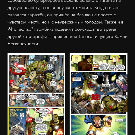
сообщество супергероев выслало зелёного гиганта на
другую планету, а он вернулся отомстить. Когда гигант
оказался заражён, он пришёл на Землю не просто с
чувством мести, но и с неудержимым голодом. Также и в
«Что, если…?» зомби-эпидемия происходит во время
другой катастрофы — пришествия Таноса, ищущего Камни
Бесконечности.