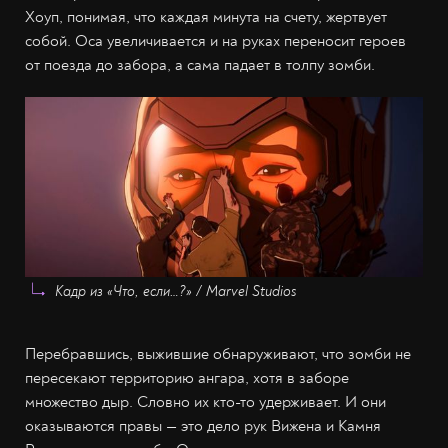
Хоуп, понимая, что каждая минута на счету, жертвует
собой. Оса увеличивается и на руках переносит героев
от поезда до забора, а сама падает в толпу зомби.
Кадр из «Что, если…?» / Marvel Studios
Перебравшись, выжившие обнаруживают, что зомби не
пересекают территорию ангара, хотя в заборе
множество дыр. Словно их кто-то удерживает. И они
оказываются правы — это дело рук Вижена и Камня