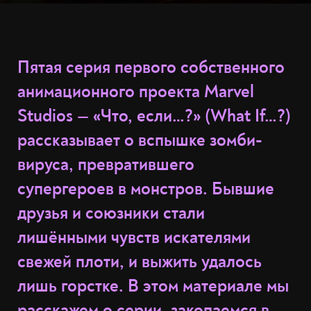
Пятая серия первого собственного
анимационного проекта Marvel
Studios — «Что, если…?» (What If…?)
рассказывает о вспышке зомби-
вируса, превратившего
супергероев в монстров. Бывшие
друзья и союзники стали
лишёнными чувств искателями
свежей плоти, и выжить удалось
лишь горстке. В этом материале мы
расскажем о серии, закопаемся в