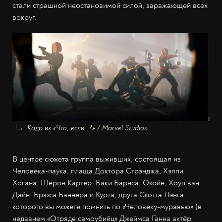
стали страшной неостановимой силой, заражающей всех
вокруг.
Кадр из «Что, если…?» / Marvel Studios
В центре сюжета группа выживших, состоящая из
Человека-паука, плаща Доктора Стрэнджа, Хэппи
Хогана, Шерон Картер, Баки Барнса, Окойе, Хоуп ван
Дайн, Брюса Баннера и Курта, друга Скотта Лэнга,
которого вы можете помнить по «Человеку-муравью» (в
недавнем
«Отряде самоубийц»
Джеймса Ганна актёр