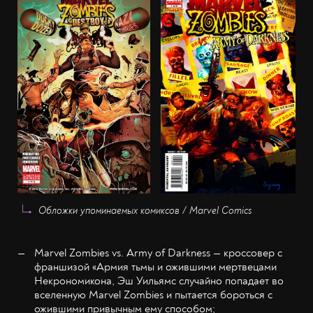
Обложки упоминаемых комиксов / Marvel Comics
Marvel Zombies vs. Army of Darkness — кроссовер с
франшизой «Армия тьмы и ожившими мертвецами
Некрономикона, Эш Уильямс случайно попадает во
вселенную Marvel Zombies и пытается бороться с
ожившими привычным ему способом;