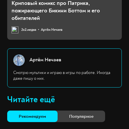
Криповый комикс про Патрика,
пожирающего Бикини Боттом и его
обитателей
2х2.медиа
Артём Нечаев
Артём Нечаев
Смотрю мультики и играю в игры по работе. Иногда
даже пишу о них.
Читайте ещё
Рекомендуем
Популярное