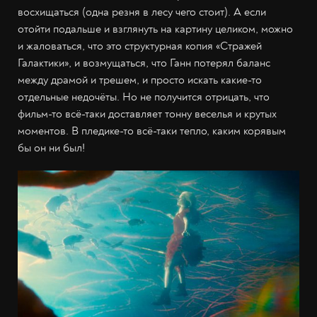
восхищаться (одна резня в лесу чего стоит). А если
отойти подальше и взглянуть на картину целиком, можно
и жаловаться, что это структурная копия «Стражей
Галактики», и возмущаться, что Ганн потерял баланс
между драмой и трешем, и просто искать какие-то
отдельные недочёты. Но не получится отрицать, что
фильм-то всё-таки доставляет тонну веселья и крутых
моментов. В пледике-то всё-таки тепло, каким корявым
бы он ни был!