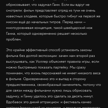
обрисовывает, что задумал Ганн. Если вы вдруг не
смотрели: фильм представляет отряд из тучи не очень
известных злодеев, которые быстро гибнут на первой же
миссии ещё до начальных титров. Перед нами —
многоуровневая концепция, такой швейцарский нож
Ганна, который одновременно решает несколько
проблем.
Это крайне эффективный способ установить законы
фильма без долгой экспозиции: зачем нам второй раз
выслушивать, как Уоллер объясняет правила игры, если
можно быстренько показать партейку. Мы сразу
понимаем, что жизнь персонажей не имеет никакого веса
в фильме. Одновременно это и выпад в сторону
предшественника, своеобразный заменитель, потому что
для связи между фильмами нужно лишь обрисовать
задумку, и Ганну удалось это сделать за десять минут.
Вдобавок это дикий аттракцион: и фестиваль камео
актёров/персонажей из комиксов, и праздник жестокости