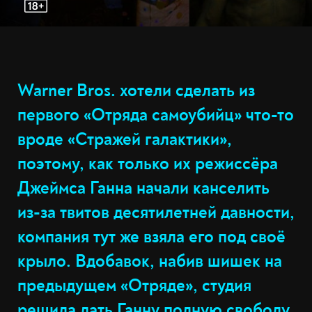
Warner Bros. хотели сделать из
первого «Отряда самоубийц» что-то
вроде «Стражей галактики»,
поэтому, как только их режиссёра
Джеймса Ганна начали канселить
из-за твитов десятилетней давности,
компания тут же взяла его под своё
крыло. Вдобавок, набив шишек на
предыдущем «Отряде», студия
решила дать Ганну полную свободу.