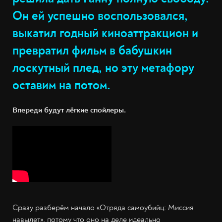
Он ей успешно воспользовался,
выкатил годный киноаттракцион и
превратил фильм в бабушкин
лоскутный плед, но эту метафору
оставим на потом.
Впереди будут лёгкие спойлеры.
Сразу разберём начало «Отряда самоубийц: Миссия
навылет», потому что оно на деле идеально