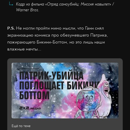
Кадр из фильма «Отряд самоубийц: Миссия навылет» /
Warner Bros.
P.S.
Не могли пройти мимо мысли, что Ганн снял
экранизацию комикса про обезумевшего Патрика,
пожирающего Бикини-Боттом, но это лишь наши
влажные мечты...