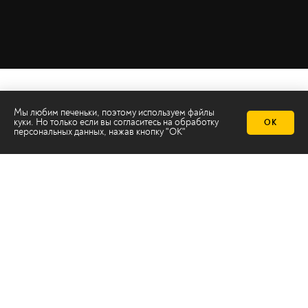
Мы любим печеньки, поэтому используем файлы
куки. Но только если вы согласитесь на
обработку
ОК
персональных данных
, нажав кнопку "ОК"