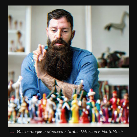
Иллюстрации и обложка / Stable Diffusion и PhotoMosh