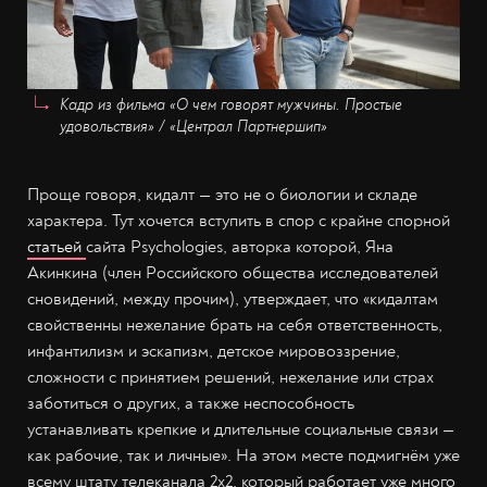
Кадр из фильма «О чем говорят мужчины. Простые
удовольствия» / «Централ Партнершип»
Проще говоря, кидалт — это не о биологии и складе
характера. Тут хочется вступить в спор с крайне спорной
статьей
сайта Psychologies, авторка которой, Яна
Акинкина (член Российского общества исследователей
сновидений, между прочим), утверждает, что «кидалтам
свойственны нежелание брать на себя ответственность,
инфантилизм и эскапизм, детское мировоззрение,
сложности с принятием решений, нежелание или страх
заботиться о других, а также неспособность
устанавливать крепкие и длительные социальные связи —
как рабочие, так и личные». На этом месте подмигнём уже
всему штату телеканала 2x2, который работает уже много