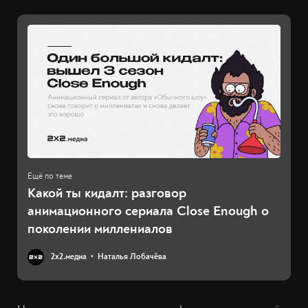
Какой ты кидалт: разговор
анимационного сериала Close Enough о
поколении миллениалов
2х2.медиа
Наталья Лобачёва