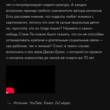
лет и популяризирует кидалт-культуру. А заодно
вспомним пример любого знаменитого автора комиксов.
Есть расхожее мнение, что кидалты любят «книжки с
картинками», потому что они те самые «взрослые дети»,
но, простите, кто их тогда пишет? Неужели о каком-
нибудь Стэне Ли можно было сказать, что он не способен
устанавливать крепкие и длительные социальные связи —
как рабочие, так и личные? Стоит, в таком случае,
вспомнить о его жене Джоан Букок, с которой он прожил
с момента знакомства до самой её смерти аж 70 лет.
Источник: YouTube. Канал: 2х2.медиа