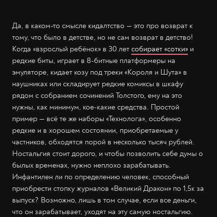
Да, в каком-то смысле кидалтство — это про возврат к
тому, что было в детстве, но не сам возврат в детство!
Когда «взрослый ребёнок» в 30 лет
собирает «сотки»
и
редкие биты, играет в 8-битные платформеры на
эмуляторе, кидает козу под треки «Короля и Шута» в
наушниках или складирует редкие комиксы в шкафу
рядом с собранием сочинений Толстого, ему на это
нужны, как минимум, кое-какие средства. Простой
пример — всё те же наборы «Технолога», особенно
редкие и в хорошем состоянии, приобретаемые у
частников, обходятся порой в несколько тысяч рублей.
Ностальгия стоит дорого, и чтобы позволить себе думы о
былых временах, нужно неплохо зарабатывать.
Инфантилен ли по определению человек, способный
приобрести стопку журналов «Великий Дракон» по 1,5к за
выпуск? Возможно, лишь в том случае, если все деньги,
что он зарабатывает, уходят на эту самую ностальгию.