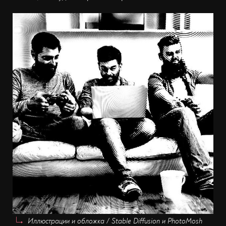
Иллюстрации и обложка / Stable Diffusion и PhotoMosh