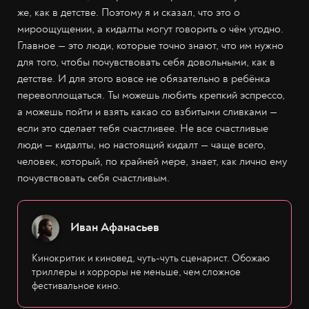
же, как в детстве. Поэтому я и сказал, что это о
мироощущении, а кидалты могут говорить о чём угодно.
Главное — это люди, которые точно знают, что им нужно
для того, чтобы почувствовать себя довольными, как в
детстве. И для этого вовсе не обязательно в ребёнка
перевоплощаться. Ты можешь любить крепкий эспрессо,
а можешь пойти и взять какао со взбитыми сливками —
если это сделает тебя счастливее. Не все счастливые
люди — кидалты, но настоящий кидалт — чаще всего,
человек, который, по крайней мере, знает, как лично ему
почувствовать себя счастливым.
Иван Афанасьев
Кинокритик и киновед, чуть-чуть сценарист. Обожаю
триллеры и хорроры не меньше, чем сложное
фестивальное кино.