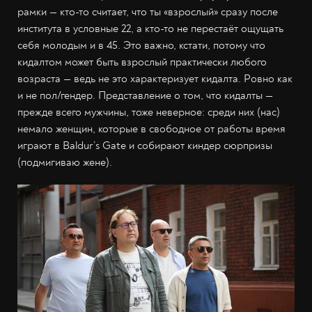
рамки — кто-то считает, что ты «взрослый» сразу после
института в условные 22, а кто-то не перестаёт ощущать
себя молодым и в 45. Это важно, кстати, потому что
кидалтом может быть взрослый практически любого
возраста — ведь не это характеризует кидалта. Ровно как
и не пол/гендер. Представление о том, что кидалты —
прежде всего мужчины, тоже неверное: среди них (нас)
немало женщин, которые в свободное от работы время
играют в Baldur’s Gate и собирают киндер сюрпризы
(подмигиваю жене).