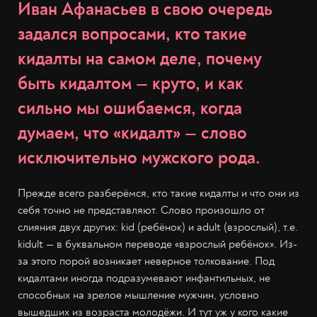
Иван Афанасьев в свою очередь
задался вопросами, кто такие
кидалты на самом деле, почему
быть кидалтом — круто, и как
сильно мы ошибаемся, когда
думаем, что «кидалт» — слово
исключительно мужского рода.
Прежде всего разберёмся, кто такие кидалты и что они из
себя точно не представляют. Слово произошло от
слияния двух других: kid (ребёнок) и adult (взрослый), т.е.
kidult — в буквальном переводе «взрослый ребёнок». Из-
за этого порой возникает неверное толкование. Под
кидалтами иногда подразумевают инфантильных, не
способных на зрелое мышление мужчин, условно
вышедших из возраста молодёжи. И тут уж у кого какие