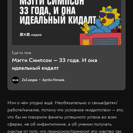
Мэгги Симпсон — 33 года. И она
идеальный кидалт
2х2.медиа
Артём Нечаев
Или о чём угодно ещё. Необязательно о семье/детях/
работе/качалке, потому что условное «кидалтство» — это,
что бы ни говорили фанаты успешного успеха во всех
сферах, не об инфантилизме, а об умении получать
счастье от того, что приносило/приносит это чувство так