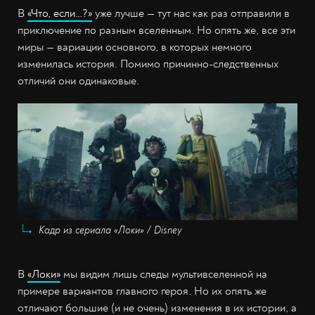
В
«Что, если…?»
уже лучше — тут нас как раз отправили в
приключение по разным вселенным. Но опять же, все эти
миры — вариации основного, в которых немного
изменилась история. Помимо причинно-следственных
отличий они одинаковые.
Кадр из сериала «Локи» / Disney
В
«Локи»
мы видим лишь следы мультивселенной на
примере вариантов главного героя. Но их опять же
отличают большие (и не очень) изменения в их истории, а