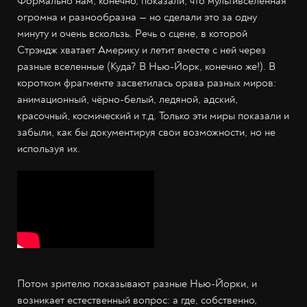
Формально нам, конечно, показали, что мультивселенная
огромна и разнообразна — но сделали это за одну
минуту и очень вскользь. Речь о сцене, в которой
Стрэндж хватает Америку и летит вместе с ней через
разные вселенные (Куда? В Нью-Йорк, конечно же!). В
коротком фрагменте засветилась орава разных миров:
анимационный, чёрно-белый, ледяной, адский,
красочный, космический и т.д. Только эти миры показали и
забыли, как бы документируя свои возможности, но не
используя их.
Потом зрителю показывают разные Нью-Йорки, и
возникает естественный вопрос: а где, собственно,