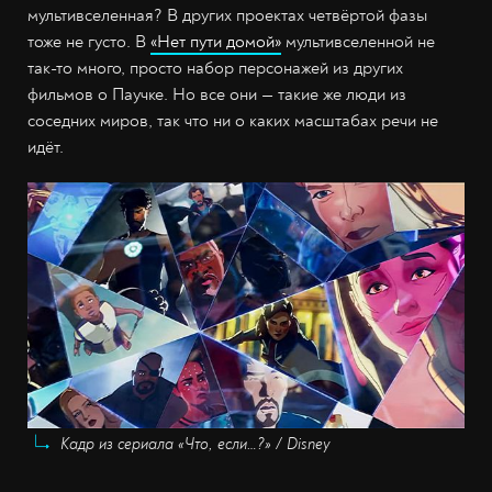
мультивселенная? В других проектах четвёртой фазы
тоже не густо. В
«Нет пути домой»
мультивселенной не
так-то много, просто набор персонажей из других
фильмов о Паучке. Но все они — такие же люди из
соседних миров, так что ни о каких масштабах речи не
идёт.
Кадр из сериала «Что, если…?» / Disney