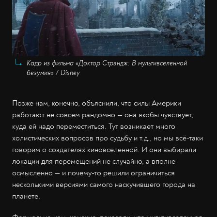
Кадр из фильма «Доктор Стрэндж: В мультивселенной
безумия» / Disney
Позже нам, конечно, объяснили, что силы Америки
работают не совсем рандомно — она якобы чувствует,
куда ей надо переместиться. Тут возникает много
холистических вопросов про судьбу и т.д., но мы всё-таки
говорим о создателях киновселенной. И они выбирали
локации для перемещений не случайно, а вполне
осмысленно — и почему-то решили ограничиться
несколькими версиями самого наскучившего города на
планете.