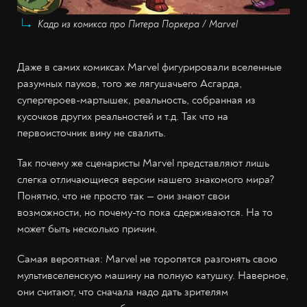
Кадр из комикса про Питера Поркера / Marvel
Даже в самих комиксах Marvel фигурировали вселенные
разумных пауков, того же лягушачьего Асгарда,
супергероев-мартышек, реальность, собранная из
кусочков других реальностей и т.д. Так что на
первоисточник вину не свалить.
Так почему же сценаристы Marvel представляют лишь
слегка отличающиеся версии нашего знакомого мира?
Понятно, что не просто так — они знают свои
возможности, но почему-то пока сдерживаются. На то
может быть несколько причин.
Самая вероятная: Marvel не торопятся разгонять свою
мультивселенскую машину на полную катушку. Наверное,
они считают, что сначала надо дать зрителям