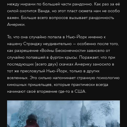
между мирами по большей части рандомно. Как раз за её
силой охотится Ванда, но этот пласт сюжета нам не особо
важен. Больше всего вопросов вызывает рандомность
Америки.
То, что она случайно попала в Нью-Йорк именно к
нашему Стрэнджу неудивительно — особенно после того,
как разрешение «Войны Бесконечности» зависело от
случайно попавшей в фургон крысы. Поражает, что при
последующих (всего двух) скачках Америку заносило в
тот же пресловутый Нью-Йорк, только в других
вселенных. Это сильно напоминает странную психологию
киношных пришельцев, которые практически всегда
начинают своё вторжение где-то в США.