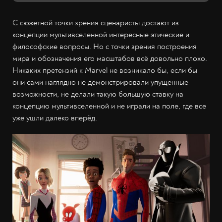
С сюжетной точки зрения сценаристы достают из
концепции мультивселенной интересные этические и
философские вопросы. Но с точки зрения построения
мира и обозначения его масштабов всё довольно плохо.
Никаких претензий к Marvel не возникало бы, если бы
они сами наглядно не демонстрировали упущенные
возможности, не делали такую большую ставку на
концепцию мультивселенной и не играли на поле, где все
уже ушли далеко вперёд.