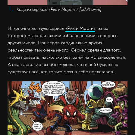
Кадр из сериала «Рик и Морти» / [adult swim]
И, конечно же, мультсериал
«Рик и Морти»
, из-за
которого мы стали такими избалованными в вопросе
других миров. Примеров кардинально других
реальностей там очень много. Сериал сделан для того,
чтобы показать, насколько безгранична мультивселенная.
А она настолько всеобъемлюща, что в ней буквально
существует всё, что только можно себе представить.