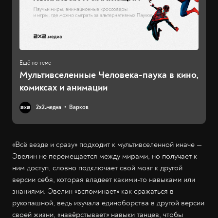
Мультивселенные Человека-паука в кино,
комиксах и анимации
2х2.медиа
Варков
«Всё везде и сразу» подходит к мультивселенной иначе —
Эвелин не перемещается между мирами, но получает к
ним доступ, словно подключает свой мозг к другой
версии себя, которая владеет какими-то навыками или
знаниями. Эвелин «вспоминает» как сражаться в
рукопашной, ведь изучала единоборства в другой версии
своей жизни, «навёрстывает» навыки танцев, чтобы