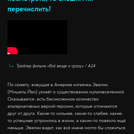
перечислить!
Трейлер фильма «Всё везде и сразу» / A24
По сюжету, живущая в Америке китаянка Эвелин
(Мишель Йео) узнаёт о существовании мультивселенной.
Оказывается, есть бесчисленное количество
альтернативных версий героини, которые отличаются
друг от друга. Какие-то сильнее, какие-то слабее, какие-
то успешнее устроились в жизни, а каким-то повезло ещё
меньше. Эвелин видит, как всё иначе могло бы сложиться,