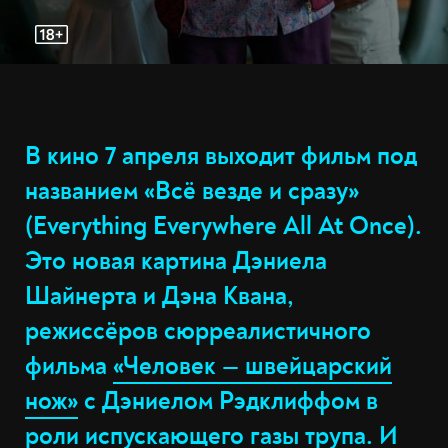
В кино 7 апреля выходит фильм под
названием «Всё везде и сразу»
(Everything Everywhere All At Once).
Это новая картина Дэниела
Шайнерта и Дэна Квана,
режиссёров сюрреалистичного
фильма
«Человек — швейцарский
нож»
с Дэниелом Рэдклиффом в
роли испускающего газы трупа. И