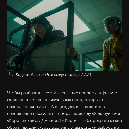
Кадр из фильма «Всё везде и сразу» / A24
Чтобы разбавить все эти серьёзные вопросы, в фильме
множество смешных визуальных гэгов, которые не
позволяют заскучать. А ещё здесь вы встретите в
совершенно неожиданных образах звезду «Хэллоуина» и
«Королев крика» Джейми Ли Кёртис. Её бюрократический
образ, идущий сквозь вселенные, вы вряд ли выбросите