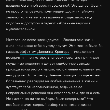
владело бы в иной версии вселенной. Это делает Эвелин
не просто человеком, получившим доступ к тайному
знанию, но и неким возвышенным существом, ведь
подобным доступом владеют избранные версии в
мультивселенной.
Интереснее всего здесь другое — Эвелин всю жизнь
жила, принижая себя в угоду другим. Это можно было бы
назвать
эффектом Даннинга-Крюгера
— искажением
восприятия, при котором человек невольно принимает
неудачные решения и делает ошибочные выводы,
приходя из-за этого к мысли, что он менее компетентен,
чем другие. Вот только у Эвелин ситуация проще — она
болезненно реагирует на любые изменения в жизни и
чувствует себя неполноценной, ведь из-за её
неправильных решений она оказалась там, где она есть.
Но настолько ли эти выборы были неверными? Что
вообще значит «верный выбор» в контексте жизни