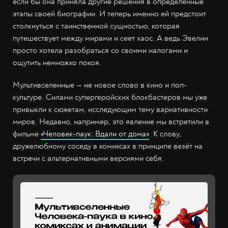
если бы она приняла другие решения в определённые
этапы своей биографии. И теперь именно ей предстоит
столкнуться с таинственной сущностью, которая
путешествует между мирами и сеет хаос. А ведь Эвелин
просто хотела разобраться со своими налогами и
ощутить немножко покоя.
Мультивселенные — не новое слово в кино и поп-
культуре. Силами супергеройских блокбастеров мы уже
привыкли к сюжетам, исследующим тему вариативности
миров. Недавно, например, это явление мы встретили в
фильме
«Человек-паук: Вдали от дома»
. К слову,
дружелюбному соседу в комиксах в принципе везёт на
встречи с альтернативными версиями себя.