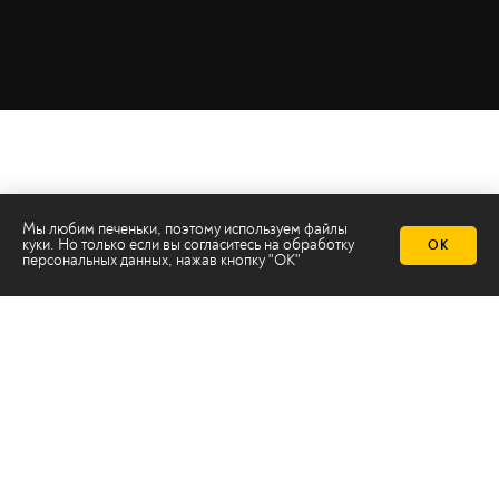
Мы любим печеньки, поэтому используем файлы
куки. Но только если вы согласитесь на
обработку
ОК
персональных данных
, нажав кнопку "ОК"