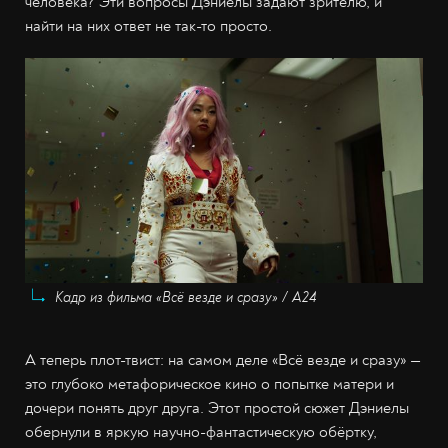
человека? Эти вопросы Дэниелы задают зрителю, и
найти на них ответ не так-то просто.
Кадр из фильма «Всё везде и сразу» / A24
А теперь плот-твист: на самом деле «Всё везде и сразу» —
это глубоко метафорическое кино о попытке матери и
дочери понять друг друга. Этот простой сюжет Дэниелы
обернули в яркую научно-фантастическую обёртку,