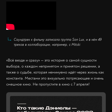
Саундтрек к фильму записала группа Son Lux, и в нём 49
треков в коллаборации, например, с Mitski
«Всё везде и сразу» — это история о самой сущности
выбора, о каждом непринятом и принятом решении, а
также о судьбе, которая неминуемо идёт через жизнь как
константа. Местами это визуально потрясающее и очень
смешное кино. Не пропустите в кино с 7 апреля!