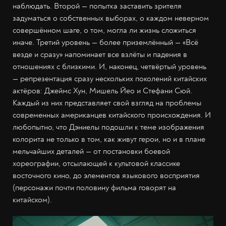
наблюдать. Второй — попытка заставить зрителя
задуматься о собственных выборах, о каждом неверном
совершённом шаге, о том, могла ли жизнь сложиться
иначе. Третий уровень — более приземлённый — «Всё
везде и сразу» напоминает все взлёты и падения в
отношениях с близкими. И, наконец, четвёртый уровень
— репрезентация сразу нескольких поколений китайских
актёров: Джеймс Хун, Мишель Йео и Стефани Сюй.
Каждый из них представляет свой взгляд на проблемы
современных американцев китайского происхождения. И
любопытно, что Дэниелы подошли к теме изображения
колорита не только в том, как живут герои, но и в плане
мельчайших деталей — от постановки боевой
хореографии, отсылающей к культовой классике
восточного кино, до элементов языкового восприятия
(персонажи почти половину фильма говорят на
китайском).