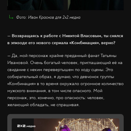
Фото: Иван Краснов для 2х2.медиа
— Возвращаясь к работе с Никитой Власовым, ты снялся
в эпизоде его нового сериала «Комбинация», верно?
— Да, мой персонаж крайне преданный фанат Татьяны
Ивановой. Очень богатый человек, приглашающий её на
свидание с неким перевертышем по ходу сцены. Это
собирательный образ, я думаю, что девчонок группы
«Комбинация» в то время окружало огромное количество
мужского внимания, в том числе опасного. Мой
персонаж, это, конечно, про опасность: человек,
желающий обладать, не спрашивая.