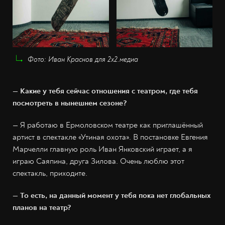
Фото: Иван Краснов для 2х2.медиа
— Какие у тебя сейчас отношения с театром, где тебя
посмотреть в нынешнем сезоне?
— Я работаю в Ермоловском театре как приглашённый
артист в спектакле «Утиная охота». В постановке Евгения
Марчелли главную роль Иван Янковский играет, а я
играю Саяпина, друга Зилова. Очень люблю этот
спектакль, приходите.
— То есть, на данный момент у тебя пока нет глобальных
планов на театр?