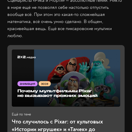
Сценаристы «Рика и Морти» — абсолютные гении. Никто
в мире ещё не позволял себе настолько отпустить
вообще всё. При этом это какая-то сложнейшая
математика, всё очень умно сделано. В общем,
красивейшая вещь. Ещё все пиксаровские мультики
люблю.
Что случилось с Pixar: от культовых
«Истории игрушек» и «Тачек» до