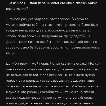
— «Огниво» — твой первый опыт съёмки в сказке. Какие
впечатления?
— Много раз уже задавали этот вопрос. В какой-то
момент поймал себя на мысли, что прикольно было бы в
каждом интервью давать абсолютно разные ответы.
Чтобы люди прочли и подумали
«А где правда?»
Не
уверен, конечно, что все бы читали каждый мой текст, но
забавно было бы говорить абсолютно противоположные
вещи.
Да, «Огниво» — мой первый опыт съёмки в сказке. Но, как
мне кажется, если кино сделано для детей, хотя у нас оно
не только для детей, а для всей семьи, то с ними нужно
говорить на равных, как со взрослыми, ведь они чаще
осознают всё намного лучше взрослых. И в этом смысле
я думаю, что разницы особой-то и нет, но жанр сказки
всё же подразумевает какое-то хулиганство, лёгкость,
поэтому да, есть некая самоирония дополнительная и