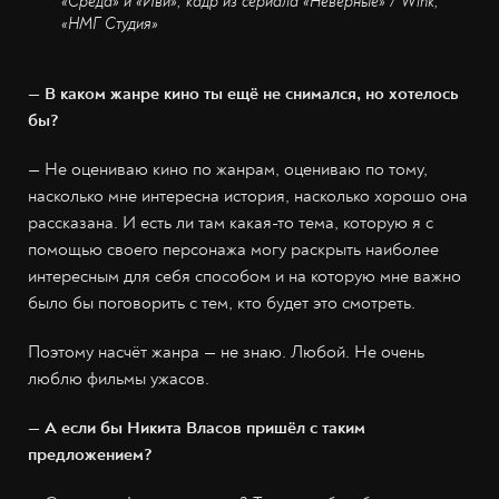
«Среда» и «Иви», кадр из сериала «Неверные» / Wink,
«НМГ Студия»
— В каком жанре кино ты ещё не снимался, но хотелось
бы?
— Не оцениваю кино по жанрам, оцениваю по тому,
насколько мне интересна история, насколько хорошо она
рассказана. И есть ли там какая-то тема, которую я с
помощью своего персонажа могу раскрыть наиболее
интересным для себя способом и на которую мне важно
было бы поговорить с тем, кто будет это смотреть.
Поэтому насчёт жанра — не знаю. Любой. Не очень
люблю фильмы ужасов.
— А если бы Никита Власов пришёл с таким
предложением?