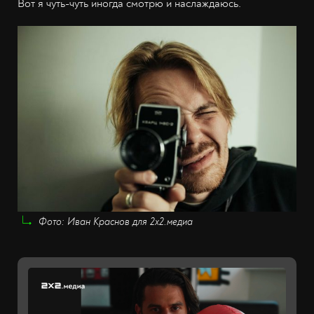
Вот я чуть-чуть иногда смотрю и наслаждаюсь.
Фото: Иван Краснов для 2х2.медиа