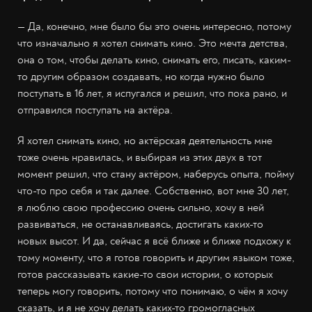
— Да, конечно, мне было бы это очень интересно, потому
что изначально я хотел снимать кино. Это мечта детства,
она о том, чтобы делать кино, снимать его, писать, каким-
то другим образом создавать, но когда нужно было
поступать в 16 лет, я испугался и решил, что пока рано, и
отправился поступать на актёра.
Я хотел снимать кино, но актёрская деятельность мне
тоже очень нравилась, и выбирая из этих двух в тот
момент решил, что стану актёром, наберусь опыта, пойму
что-то про себя и так далее. Собственно, вот мне 30 лет,
я люблю свою профессию очень сильно, хочу в ней
развиваться, не останавливаясь, достигать каких-то
новых высот. И да, сейчас я всё ближе и ближе подхожу к
тому моменту, что я готов говорить и другим языком тоже,
готов рассказывать какие-то свои истории, о которых
теперь могу говорить, потому что понимаю, о чём я хочу
сказать, и я не хочу делать каких-то громогласных