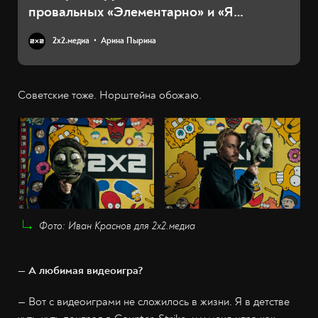
провальных «Элементарно» и «Я
краснею»
2х2.медиа
Арина Пырина
Советские тоже. Норштейна обожаю.
Фото: Иван Краснов для 2х2.медиа
— А любимая видеоигра?
— Вот с видеоиграми не сложилось в жизни. Я в детстве