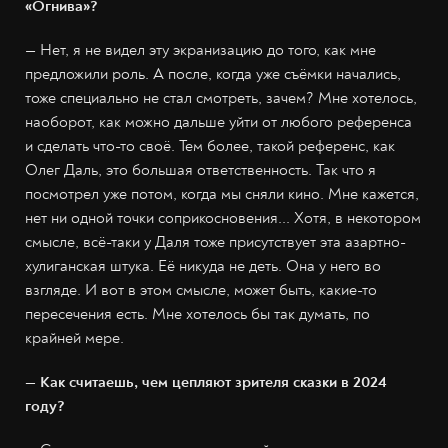
«Огнива»?
— Нет, я не видел эту экранизацию до того, как мне
предложили роль. А после, когда уже съёмки начались,
тоже специально не стал смотреть, зачем? Мне хотелось,
наоборот, как можно дальше уйти от любого референса
и сделать что-то своё. Тем более, такой референс, как
Олег Даль, это большая ответственность. Так что я
посмотрел уже потом, когда мы сняли кино. Мне кажется,
нет ни одной точки соприкосновения... Хотя, в некотором
смысле, всё-таки у Даля тоже присутствует эта азартно-
хулиганская штука. Её никуда не деть. Она у него во
взгляде. И вот в этом смысле, может быть, какие-то
пересечения есть. Мне хотелось бы так думать, по
крайней мере.
— Как считаешь, чем цепляют зрителя сказки в 2024
году?