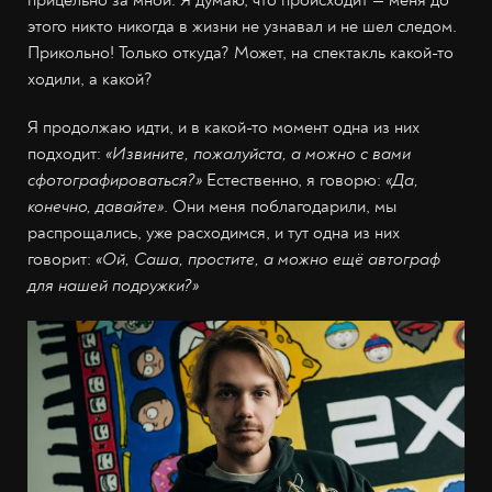
прицельно за мной. Я думаю, что происходит — меня до
этого никто никогда в жизни не узнавал и не шел следом.
Прикольно! Только откуда? Может, на спектакль какой-то
ходили, а какой?
Я продолжаю идти, и в какой-то момент одна из них
подходит:
«Извините, пожалуйста, а можно с вами
сфотографироваться?»
Естественно, я говорю:
«Да,
конечно, давайте»
. Они меня поблагодарили, мы
распрощались, уже расходимся, и тут одна из них
говорит:
«Ой, Саша, простите, а можно ещё автограф
для нашей подружки?»