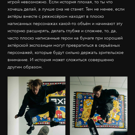
игрой невозможно. Если история плохая, то ты что
хочешь делай, а лучше она не станет. Тем не менее, если
актёры вместе с режиссёром находят в плоско
написанных персонажах какой-то объём и начинают эту
историю расширять, делать глубже и сложнее, то, да,
часто плоско написанные герои на бумаге при хорошей
актёрской экспозиции могут превратиться в серьёзных
персонажей, которые будут сильно держать зрительское
внимание. И история может сложиться совершенно
другим образом.