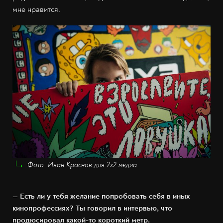
мне нравится.
Фото: Иван Краснов для 2х2.медиа
— Есть ли у тебя желание попробовать себя в иных
кинопрофессиях? Ты говорил в интервью, что
продюсировал какой-то короткий метр.