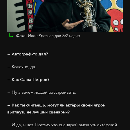
Фото: Иван Краснов для 2х2.медиа
— Автограф-то дал?
— Конечно, да.
— Как Саша Петров?
— Ну а зачем людей расстраивать.
— Как ты считаешь, могут ли актёры своей игрой
вытянуть не лучший сценарий?
— И да, и нет. Потому что сценарий вытянуть актёрской