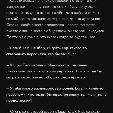
— Сказки всегда привлекают людей, потому что они
живут с нами. И я думаю, что сказки будут актуальны
всегда. Потому что это то, на чём мы растём, и то, что
создаёт наше восприятие мира с помощью архетипов.
Сказка живёт вместе с человеком, всегда меняется
вместе с ним, вместе с обществом, в котором находится.
Поэтому не думаю, что сказок когда-то будет много.
— Если был бы выбор, сыграть ещё какого-то
сказочного персонажа, кто бы это был?
— Кощей Бессмертный. Мне кажется, он очень
романтический и лирический персонаж. Вот я хотел бы
сыграть такого нежного Кощея Бессмертного.
— У тебя много разноплановых ролей. Есть ли какие-то
персонажи, к которым бы ты хотел вернуться и сняться в
продолжении?
— Очень хочу второй сезон
«Лады Голд»
. Я даже скажу,