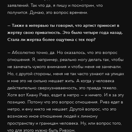
заявлений. Так что да, я пишу и посмотрим, что
получится. Думаю, это вопрос времени.
— Также в интервью ты говорил, что артист приносит в
жертву свою приватность. Это было четыре года назад.
Стала ли жертва более ощутима с тех пор?
— Абсолютно точно, да. Но оказалось, что это вопрос
отношения. Я, например, реально могу делать так, чтобы
не замечать чужого внимания и чтобы меня не замечали.
Но, с другой стороны, меня не так часто узнают на улицах
и мне это не сильно мешает жить. А когда у человека
действительно сверхузнаваемость, это правда тяжело.
Хотя вот Киану Ривз, ездит в метро — и ничего. И я за эту
позицию. Потому что это вопрос отношения. Ривз едет в
метро, и ему никто не мешает. Другой вопрос, что это
возможно иное отношение людей к личному
пространству и границам человека. Ну, или вопрос того,
что для этого нужно быть Ривзом.