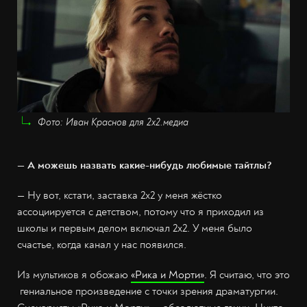
Фото: Иван Краснов для 2х2.медиа
— А можешь назвать какие-нибудь любимые тайтлы?
— Ну вот, кстати, заставка 2х2 у меня жёстко
ассоциируется с детством, потому что я приходил из
школы и первым делом включал 2х2. У меня было
счастье, когда канал у нас появился.
Из мультиков я обожаю
«Рика и Морти»
. Я считаю, что это
гениальное произведение с точки зрения драматургии.