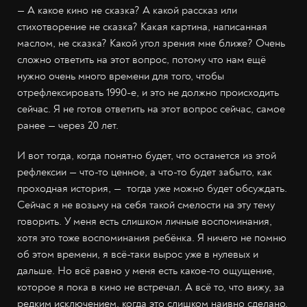
— А какое кино не сказка? А какой рассказ или
стихотворение не сказка? Какая картина, написанная
маслом, не сказка? Какой угол зрения мне ближе? Очень
сложно ответить на этот вопрос, потому что нам ещё
нужно очень много времени для того, чтобы
отрефлексировать 1990-е, и это не должно происходить
сейчас. Я не готов ответить на этот вопрос сейчас, самое
ранее — через 20 лет.
И вот тогда, когда понятно будет, что останется из этой
рефлексии — что-то ценное, а что-то будет забыто, как
проходная история, — тогда уже можно будет обсуждать.
Сейчас я не возьму на себя такой смелости на эту тему
говорить. У меня есть слишком личные воспоминания,
хотя это тоже воспоминания ребёнка. Я ничего не помню
об этом времени, я всё-таки вырос уже в нулевых и
дальше. Но всё равно у меня есть какое-то ощущение,
которое я пока в кино не встречал. А всё то, что вижу, за
редким исключением, когда это слишком наивно сделано,