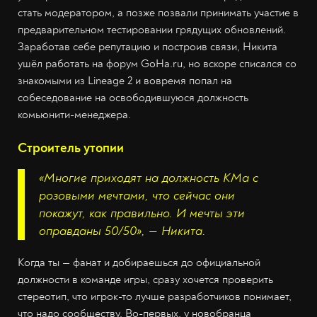
стать модератором, а позже позвали принимать участие в
предварительном тестировании грядущих обновлений.
Заработав себе репутацию и построив связи, Никита
ушёл работать на форум GoHa.ru, но вскоре списался со
знакомыми из Lineage 2 и вовремя попал на
собеседование на освободившуюся должность
комьюнити-менеджера.
Строитель утопии
«Многие приходят на должность КМа с
розовыми мечтами, что сейчас они
покажут, как правильно. И мечты эти
оправданы 50/50», — Никита.
Когда ты — фанат и добираешься до официальной
должности в команде игры, сразу хочется проверить
стереотип, что игрок-то лучше разработчиков понимает,
что надо сообществу. Во-первых, у новобранца