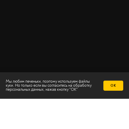
Мы любим печеньки, поэтому используем файлы
куки. Но только если вы согласитесь на
обработку
ОК
персональных данных
, нажав кнопку "ОК"