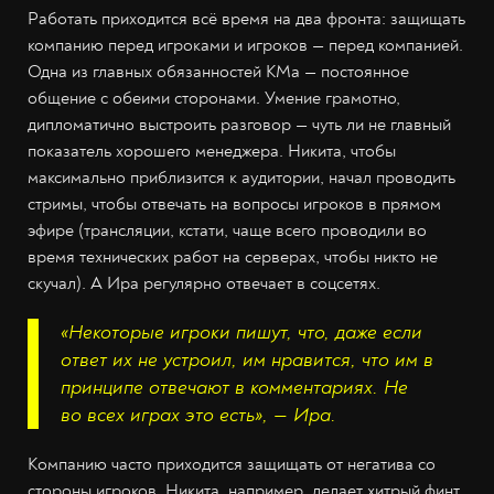
Работать приходится всё время на два фронта: защищать
компанию перед игроками и игроков — перед компанией.
Одна из главных обязанностей КМа — постоянное
общение с обеими сторонами. Умение грамотно,
дипломатично выстроить разговор — чуть ли не главный
показатель хорошего менеджера. Никита, чтобы
максимально приблизится к аудитории, начал проводить
стримы, чтобы отвечать на вопросы игроков в прямом
эфире (трансляции, кстати, чаще всего проводили во
время технических работ на серверах, чтобы никто не
скучал). А Ира регулярно отвечает в соцсетях.
«Некоторые игроки пишут, что, даже если
ответ их не устроил, им нравится, что им в
принципе отвечают в комментариях. Не
во всех играх это есть», — Ира.
Компанию часто приходится защищать от негатива со
стороны игроков. Никита, например, делает хитрый финт