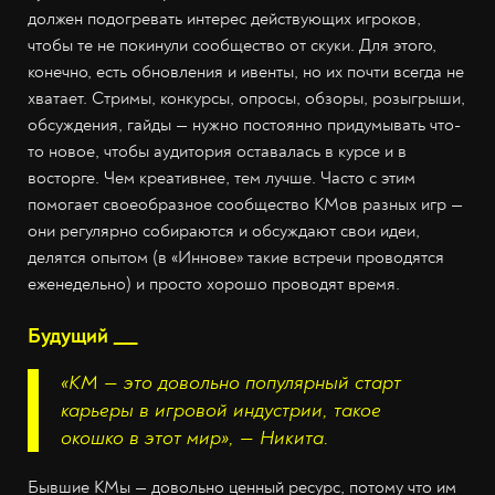
должен подогревать интерес действующих игроков,
чтобы те не покинули сообщество от скуки. Для этого,
конечно, есть обновления и ивенты, но их почти всегда не
хватает. Стримы, конкурсы, опросы, обзоры, розыгрыши,
обсуждения, гайды — нужно постоянно придумывать что-
то новое, чтобы аудитория оставалась в курсе и в
восторге. Чем креативнее, тем лучше. Часто с этим
помогает своеобразное сообщество КМов разных игр —
они регулярно собираются и обсуждают свои идеи,
делятся опытом (в «Иннове» такие встречи проводятся
еженедельно) и просто хорошо проводят время.
Будущий ___
«КМ — это довольно популярный старт
карьеры в игровой индустрии, такое
окошко в этот мир», — Никита.
Бывшие КМы — довольно ценный ресурс, потому что им