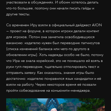
участвовали в обсуждениях. И обоим хотелось делать
что-то большее, поэтому они начали писать гайды и
другие тексты.
Со временем Иру взяли в официальный дайджест AION
— проект на форуме, в котором игроки делали контент
для игроков. Потом она заметила освободившуюся
вакансию: издателю нужен был переводчик патчноутов
(списка изменений баланса или чего-то другого в
обновлении игры). Хоть надежды особо не было, потому
что Ира не знала корейский, это не помешало ей взять в
руки гугл-переводчик, тщательно отполировать текст и
отправить заявку. Как оказалось, знания игры было
достаточно: издателю понравился язык кандидатки и её
взяли на работу. Через некоторое время её позвали
пройти собеседование на комьюнити-менеджера.