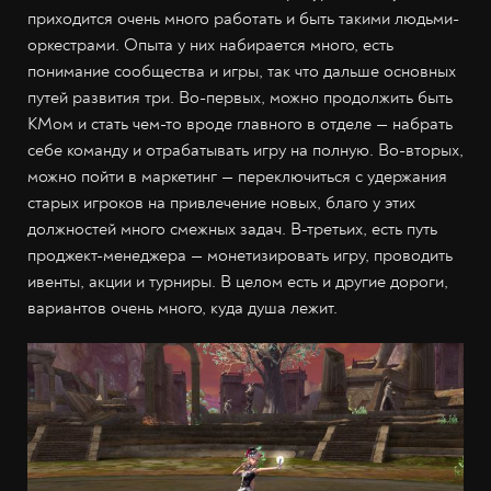
приходится очень много работать и быть такими людьми-
оркестрами. Опыта у них набирается много, есть
понимание сообщества и игры, так что дальше основных
путей развития три. Во-первых, можно продолжить быть
КМом и стать чем-то вроде главного в отделе — набрать
себе команду и отрабатывать игру на полную. Во-вторых,
можно пойти в маркетинг — переключиться с удержания
старых игроков на привлечение новых, благо у этих
должностей много смежных задач. В-третьих, есть путь
проджект-менеджера — монетизировать игру, проводить
ивенты, акции и турниры. В целом есть и другие дороги,
вариантов очень много, куда душа лежит.