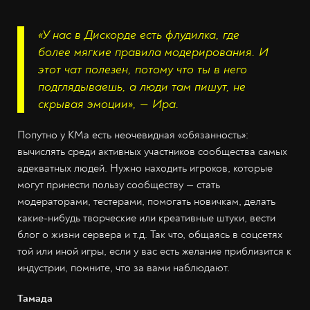
«У нас в Дискорде есть флудилка, где
более мягкие правила модерирования. И
этот чат полезен, потому что ты в него
подглядываешь, а люди там пишут, не
скрывая эмоции», — Ира.
Попутно у КМа есть неочевидная «обязанность»:
вычислять среди активных участников сообщества самых
адекватных людей. Нужно находить игроков, которые
могут принести пользу сообществу — стать
модераторами, тестерами, помогать новичкам, делать
какие-нибудь творческие или креативные штуки, вести
блог о жизни сервера и т.д. Так что, общаясь в соцсетях
той или иной игры, если у вас есть желание приблизится к
индустрии, помните, что за вами наблюдают.
Тамада