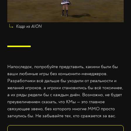
Кадр из AION
Напоследок, попробуйте представить, какими были бы
ваши любимые игры без комьюнити-менеджеров.
Разработчики всё дальше бы уходили от реальности и
желаний игроков, а игроки становились бы всё токсичнее,
а их ряды редели бы с каждым днём. Возможно, не будет
преувеличением сказать, что КМы — это главное
связующее звено, без которого многие MMO просто
загнулись бы. Не забывайте тех, кто сражается за вас.