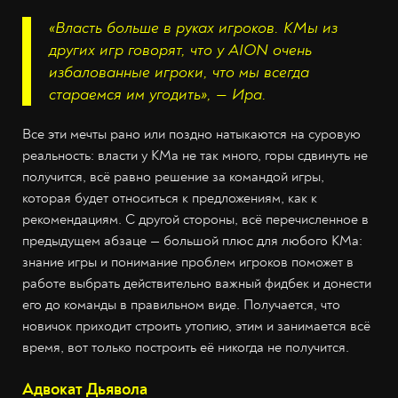
«Власть больше в руках игроков. КМы из
других игр говорят, что у AION очень
избалованные игроки, что мы всегда
стараемся им угодить», — Ира.
Все эти мечты рано или поздно натыкаются на суровую
реальность: власти у КМа не так много, горы сдвинуть не
получится, всё равно решение за командой игры,
которая будет относиться к предложениям, как к
рекомендациям. С другой стороны, всё перечисленное в
предыдущем абзаце — большой плюс для любого КМа:
знание игры и понимание проблем игроков поможет в
работе выбрать действительно важный фидбек и донести
его до команды в правильном виде. Получается, что
новичок приходит строить утопию, этим и занимается всё
время, вот только построить её никогда не получится.
Адвокат Дьявола