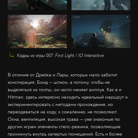
Кадры из игры 007: First Light / IO Interactive
В отличие от Дрейка и Лары, которых мало заботит
конспирация, Бонд — шпион, а потому, чтобы не
выделяться из толпы, он часто меняет амплуа. Как в и
Hitman, здесь интересно находить идеальный маршрут и
экспериментировать с методами прохождения, но
переодеваться на ходу, к сожалению, не позволяют.
Окна, вентиляция, высокая трава — уже знакомые по
другим играм элементы стелс-режима, позволяющие
проникнуть внутрь запертых помещений. Есть и более