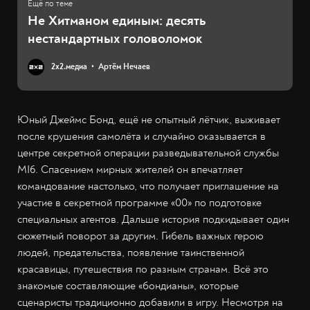
Не Хитманом единым: десять
нестандартных головоломок
2х2.медиа
Артём Нечаев
Юный Джеймс Бонд, ещё не опытный лётчик, выживает
после крушения самолёта и случайно оказывается в
центре секретной операции разведывательной службы
MI6. Спасением мирных жителей он впечатляет
командование настолько, что получает приглашение на
участие в секретной программе «00» по подготовке
специальных агентов. Дальше история подкидывает один
сюжетный поворот за другим. Гибель важных герою
людей, предательства, появление таинственной
красавицы, путешествия по разным странам. Всё это
знакомые составляющие «бондианы», которые
сценаристы традиционно добавили в игру. Несмотря на