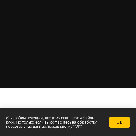
Мы любим печеньки, поэтому используем файлы
куки. Но только если вы согласитесь на
обработку
ОК
персональных данных
, нажав кнопку "ОК"