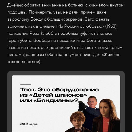
Джеймс обратит внимание на ботинки с кинжалом внутри
подошвы. Примерить, увы, не дали, причём даже
взрослому Бонду с больших экранов. Зато фанаты
вспомнят, как в фильме «Из России с любовью» (1963)
полковник Роза Клебб в подобных туфлях пыталась
героя убить. Вообще на пасхалки игра богата: даже
названия некоторых достижений отсылают к популярным
лентам франшизы («Завтра не умрёт никогда», «Живёшь
только дважды»).