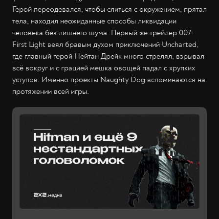
Герой переодевался, чтобы слиться с окружением, прятал
тела, находил неожиданные способы ликвидации
человека без лишнего шума. Первый же трейлер 007:
First Light веял бравым духом приключений Uncharted,
где главный герой Нейтан Дрейк много стрелял, взрывал
всё вокруг и с грацией мешка овощей падал с хрупких
уступов. Именно проекты Naughty Dog вспоминаются на
протяжении всей игры.