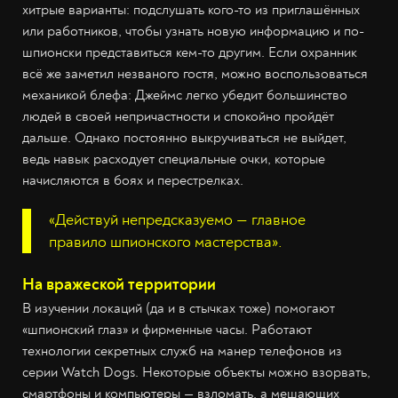
хитрые варианты: подслушать кого-то из приглашённых
или работников, чтобы узнать новую информацию и по-
шпионски представиться кем-то другим. Если охранник
всё же заметил незваного гостя, можно воспользоваться
механикой блефа: Джеймс легко убедит большинство
людей в своей непричастности и спокойно пройдёт
дальше. Однако постоянно выкручиваться не выйдет,
ведь навык расходует специальные очки, которые
начисляются в боях и перестрелках.
«Действуй непредсказуемо — главное
правило шпионского мастерства».
На вражеской территории
В изучении локаций (да и в стычках тоже) помогают
«шпионский глаз» и фирменные часы. Работают
технологии секретных служб на манер телефонов из
серии Watch Dogs. Некоторые объекты можно взорвать,
смартфоны и компьютеры — взломать, а мешающих