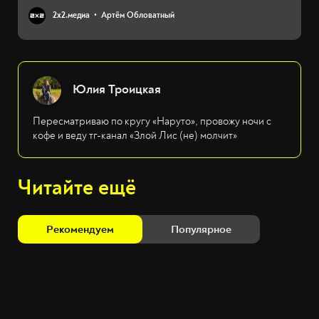
2х2.медиа
Артём Обловатный
Юлия Троицкая
Пересматриваю по кругу «Наруто», провожу ночи с
кофе и веду тг-канал «Злой Лис (не) молчит»
Читайте ещё
Рекомендуем
Популярное