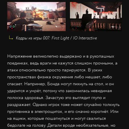
Кадры из игры 007: First Light / IO Interactive
Напряжение великолепно выдержано и в рукопашных
поединках, ведь враги не кажутся слишком прочными, а
атаки относительно просто парируются. В узких
пространствах физика окружения либо мешает, либо
спасает. Например, Бонда могут пихнуть на стол, и он
ударится и умрёт, потому что закончилась невидимая
полоска здоровья. Зачастую это выглядит глупо и
раздражает. Однако игрок тоже может случайно толкнуть
противника в электрощиток, и его смачно коротнёт. Или
на ящики, которые пошатнуться и могут свалиться
бедолаге на голову. Детали вроде необязательные, но