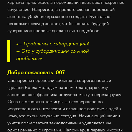
харизма привлекает, а переживания вызывают искреннее
сочувствие. Например, в прологе сделан небольшой
акцент на убийстве вражеского солдата. Буквально
нескольких секунд хватает, чтобы понять: будущий
супершпион впервые сделал нечто подобное.
«— Проблемы с субординацией…
— Это у субординации со мной
проблемы».
Добро пожаловать, 007
Сценаристы перенесли события в современность и
сделали Бонда молодым парнем, благодаря чему
застоявшаяся франшиза получила мягкую перезагрузку.
Одна из основных тем игры — несовершенство
искусственного интеллекта и излишнее доверие людей к
нему, что очень актуально сегодня. Начинающий шпион
учится пользоваться технологиями и удивляется им
одновременно с игроками. Например, в первых миссиях