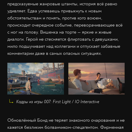
предсказуемые жанровые штампы, история всё равно
удивляет. Едва успеваешь привыкнуть к новым
обстоятельствам и понять, против кого воюем,
происходит очередное событие, переворачивающее всё
с ног на голову. Вишенка на торте — яркие и живые
диалоги. Герой не стесняется флиртовать с девушками,
мило подшучивает над коллегами и отпускает забавные
комментарии даже в самых опасных ситуациях.
Кадры из игры 007: First Light / IO Interactive
Обновлённый Бонд не теряет знакомого очарования и не
кажется безликим болванчиком-спецагентом. Фирменная