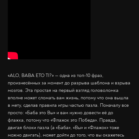
«ALO, BABA ETO TI?» — одна из топ-10 фраз,
произнесённых за момент до разрыва шаблона и взрыва
мозгов. Эта простая на первый взгляд головоломка
вполне может сломать вам жизнь, потому что она вышла
в мету, сделав правила игры частью пазла. Поначалу все
просто: «Баба это Вы» и вам нужно довести её до
флажка, потому что «Флажок это Победа». Правда,
двигая блоки пазла (а «Баба», «Вы» и «Флажок» тоже
можно двигать), может дойти до того, что вы окажетесь