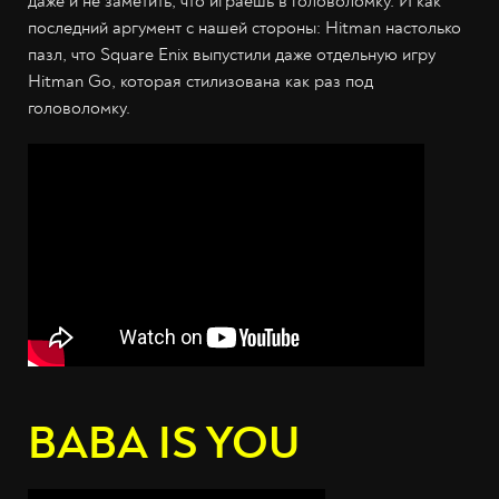
даже и не заметить, что играешь в головоломку. И как
последний аргумент с нашей стороны: Hitman настолько
пазл, что Square Enix выпустили даже отдельную игру
Hitman Go, которая стилизована как раз под
головоломку.
BABA IS YOU