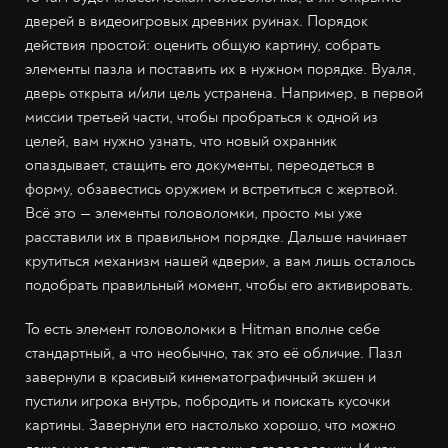
дверей в видеоигровых древних руинах. Порядок
действия простой: оценить общую картину, собрать
элементы пазла и поставить их в нужном порядке. Вуаля,
дверь открыта и/или цель устранена. Например, в первой
миссии третьей части, чтобы пробраться к одной из
целей, вам нужно узнать, что новый охранник
опаздывает, стащить его документы, переодеться в
форму, обзавестись оружием и встретиться с жертвой.
Всё это — элементы головоломки, просто мы уже
расставили их в правильном порядке. Дальше начинает
крутиться механизм нашей «двери», а вам лишь осталось
подобрать правильный момент, чтобы его активировать.
То есть элемент головоломки в Hitman вполне себе
стандартный, а что необычно, так это её обличие. Пазл
завернули в красивый кинематографичный экшен и
пустили игрока внутрь, побродить и поискать кусочки
картины. Завернули его настолько хорошо, что можно