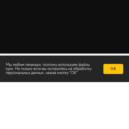
Мы любим печеньки, поэтому используем файлы
куки. Но только если вы согласитесь на
обработку
ОК
персональных данных
, нажав кнопку "ОК"