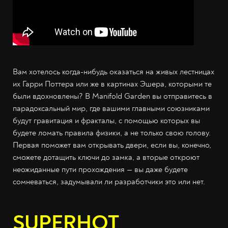
Вам хотелось когда-нибудь оказаться на живых лестницах
их Гарри Поттера или же в картинах Эшера, которыми те
были вдохновлены? В Manifold Garden вы отправитесь в
парадоксальный мир, где вашими главными союзниками
будут гравитация и фракталы, с помощью которых вы
будете ломать правила физики, а не только свою голову.
Первая поможет вам открывать двери, если вы, конечно,
сможете дотащить ключи до замка, а вторые откроют
неожиданные пути прохождения — вы даже будете
сомневаться, задумывали ли разработчики это или нет.
SUPERHOT