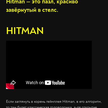
Hitman — это пазл, красиво
завёрнутый в стелс.
HITMAN
Если заглянуть в корень геймплея Hitman, в его алгоритм,
то там будет классическая головоломка, а-ля открытие