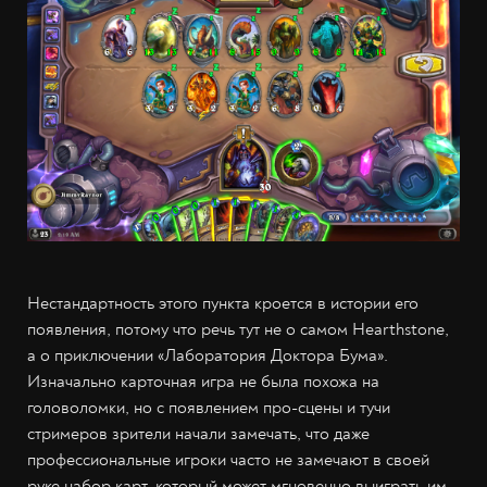
Нестандартность этого пункта кроется в истории его
появления, потому что речь тут не о самом Hearthstone,
а о приключении «Лаборатория Доктора Бума».
Изначально карточная игра не была похожа на
головоломки, но с появлением про-сцены и тучи
стримеров зрители начали замечать, что даже
профессиональные игроки часто не замечают в своей
руке набор карт, который может мгновенно выиграть им