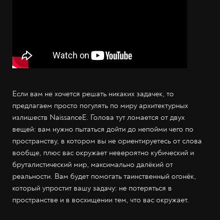
Если вам не хочется решать никаких задачек, то
предлагаем просто погулять по миру архитектурных
излишеств NaissanceE. Голова тут ломается от двух
вещей: вам нужно пытаться дойти до непойми чего по
пространству, в котором вы не ориентируетесь от слова
вообще, плюс вас окружает невероятно кубический и
бруталистический мир, максимально далёкий от
реальности. Вам будет помогать таинственный огонёк,
который упростит вашу задачу: не потеряться в
пространстве и в восхищении тем, что вас окружает.