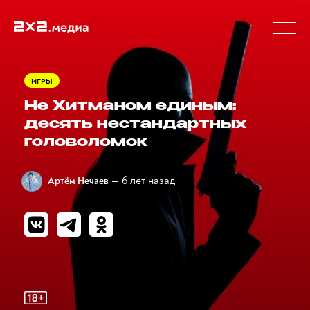
ИГРЫ
Не Хитманом единым:
десять нестандартных
головоломок
— 6 лет назад
Артём Нечаев