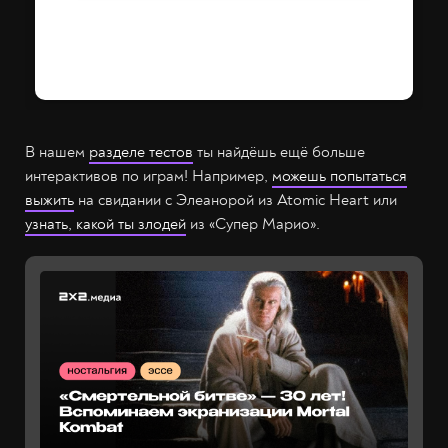
В нашем
разделе тестов
ты найдёшь ещё больше
интерактивов по играм! Например,
можешь попытаться
выжить
на свидании с Элеанорой из Atomic Heart или
узнать, какой ты злодей
из «Супер Марио».