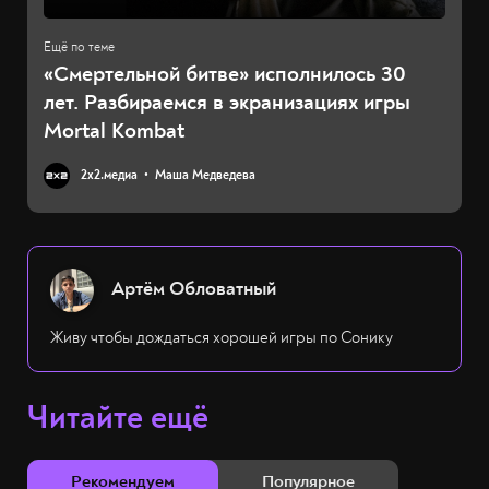
«Смертельной битве» исполнилось 30
лет. Разбираемся в экранизациях игры
Mortal Kombat
2х2.медиа
Маша Медведева
Артём Обловатный
Живу чтобы дождаться хорошей игры по Сонику
Читайте ещё
Рекомендуем
Популярное