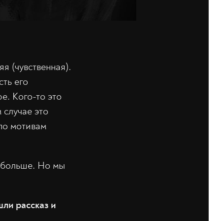
я (чувственная).
сть его
е. Кого-то это
 случае это
по мотивам
побольше. Но мы
ли рассказ и