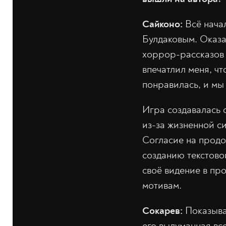
Сайконо:
Всё начал
Булдаковым. Оказа
хоррор-рассказов
впечатлил меня, чт
понравилась, и мы
Игра создавалась 
из-за жизненной си
Согласие на продо
созданию текстовой
своё видение в про
мотивам.
Сокарев:
Показывал
его выдуманная вс