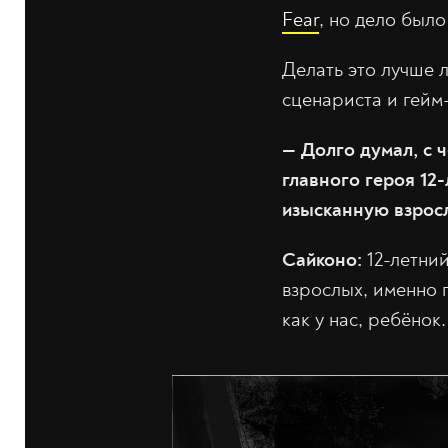
Fear
, но дело было
Делать это лучше л
сценариста и гейм
— Долго думал, с ч
главного героя 12
изысканную взрос
Сайконо:
12-летний
взрослых, именно 
как у нас, ребёнок.