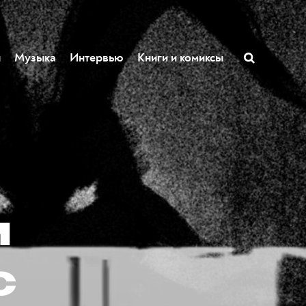
ы
Музыка
Интервью
Книги и комиксы
м
с