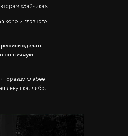
 авторам «Зайчика».
aikono и главного
ы решили сделать
ую поэтичную
и гораздо слабее
ая девушка, либо,