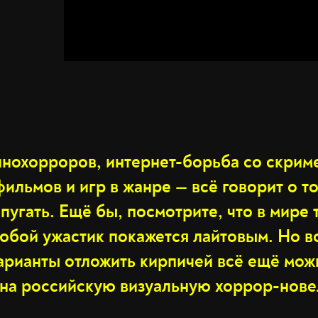
инохорроров, интернет-борьба со скрим
ильмов и игр в жанре — всё говорит о т
пугать. Ещё бы, посмотрите, что в мире 
любой ужастик покажется лайтовым. Но в
арианты отложить кирпичей всё ещё можн
 на российскую визуальную хоррор-нове