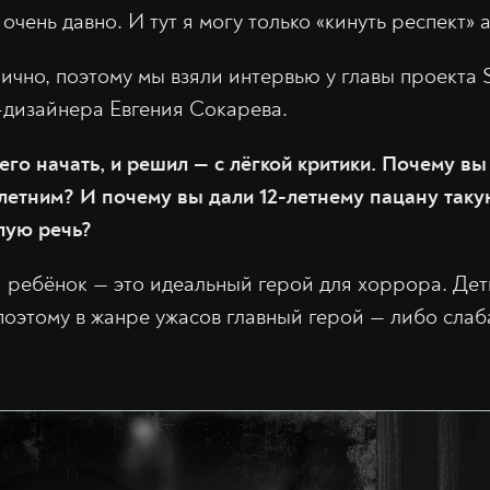
 очень давно. И тут я могу только «кинуть респект»
ично, поэтому мы взяли интервью у главы проекта S
-дизайнера Евгения Сокарева.
его начать, и решил — с лёгкой критики. Почему в
-летним? И почему вы дали 12-летнему пацану так
лую речь?
 ребёнок — это идеальный герой для хоррора. Дет
поэтому в жанре ужасов главный герой — либо слаб