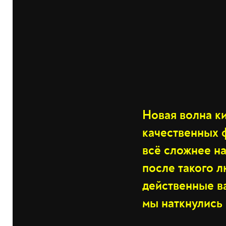
Новая волна к
качественных ф
всё сложнее на
после такого 
действенные в
мы наткнулись