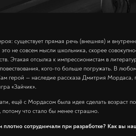
роя: существует прямая речь (внешняя) и внутрення
 это не совсем мысли школьника, скорее совокупно
ств. Этакая отсылка к импрессионистам в литератур
 повествования, кого-то больше погружать. В любом
ам герой — наследие рассказа Дмитрия Мордаса, 
игра «Зайчик».
тати, ещё с Мордасом была идея сделать возраст 
, потому что стало бы менее страшно.
 плотно сотрудничали при разработке? Как вы наш