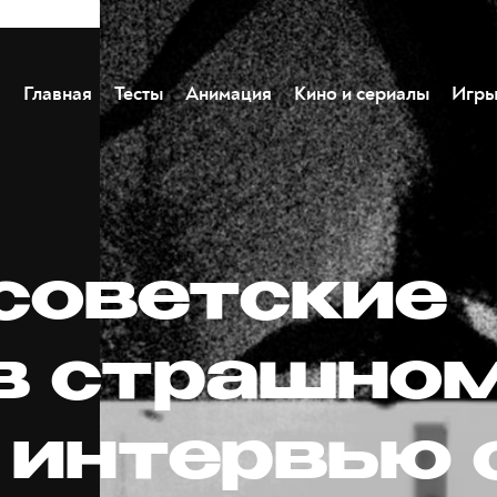
Главная
Тесты
Анимация
Кино и сериалы
Игр
советские
 в страшно
 интервью 