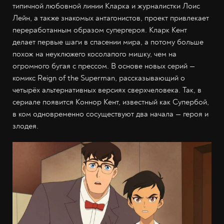
типичной любовной линии Кларка и журналистки Лоис
Лейн, а также знакомых антагонистов, проект привлекает
переработанным образом супергероя. Кларк Кент
делает первые шаги в спасении мира, а потому больше
похож на неуклюжего косолапого мишку, чем на
огромного бугая с прессом. В основе новых серий —
комикс Reign of the Superman, рассказывающий о
четырёх альтернативных версиях сверхчеловека. Так, в
сериале появится Коннор Кент, известный как Супербой,
в ком одновременно сосуществуют два начала — героя и
злодея.