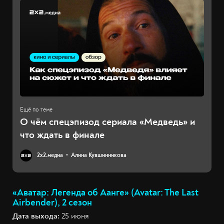
О чём спецэпизод сериала «Медведь» и
что ждать в финале
2х2.медиа
Алина Кувшинникова
«Аватар: Легенда об Аанге» (Avatar: The Last
Airbender), 2 сезон
Дата выхода:
25 июня