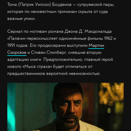
Тома (Патрик Уилсон) Боуденов — супружеской пары,
которая по неизвестным причинам скрыла от суда
важные улики.
Сериал по мотивам романа Джона Д. Макдональда
«Палачи» переосмысляет одноимённые фильмы 1962 и
1991 годов. Его продюсерами выступили
Мартин
Скорсезе
и Стивен Спилберг, снявшие вторую
адаптацию книги. Предположительно, главный герой
нового «Мыса страха» будет отличаться от
предшественников вероятной невиновностью.