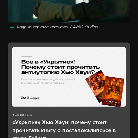
Кадр из сериала «Укрытие» / AMC Studios
«Укрытие» Хью Хауи: почему стоит
прочитать книгу о постапокалипсисе в