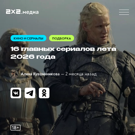
КИНО И СЕРИАЛЫ
ПОДБОРКА
16 главных сериалов лета
2026 года
— 2 месяца назад
Алина Кувшинникова