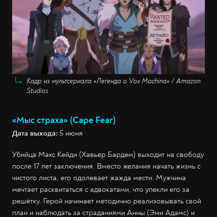
Кадр из мультсериала «Легенда о Vox Machina» / Amazon
Studios
«Мыс страха» (Cape Fear)
Дата выхода:
5 июня
Убийца Макс Кейди (Хавьер Бардем) выходит на свободу
после 17 лет заключения. Вместо желания начать жизнь с
чистого листа, его одолевает жажда мести. Мужчина
мечтает расквитаться с адвокатами, что упекли его за
решётку. Герой начинает методично реализовывать свой
план и наблюдать за страданиями Анны (Эми Адамс) и