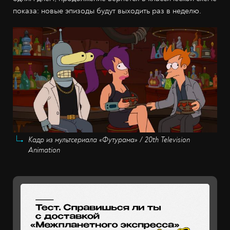
показа: новые эпизоды будут выходить раз в неделю.
Кадр из мультсериала «Футурама» / 20th Television
Animation