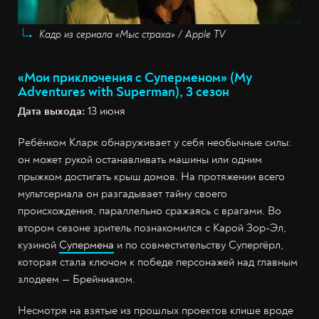
Кадр из сериала «Мыс страха» / Apple TV
«Мои приключения с Суперменом» (My
Adventures with Superman), 3 сезон
Дата выхода:
13 июня
Ребёнком Кларк обнаруживает у себя необычные силы:
он может рукой останавливать машины или одним
прыжком достигать крыш домов. На протяжении всего
мультсериала он разгадывает тайну своего
происхождения, параллельно сражаясь с врагами. Во
втором сезоне зритель познакомился с Карой Зор-Эл,
кузиной
Супермена
и по совместительству Супергёрл,
которая стала ключом к победе персонажей над главным
злодеем — Брейниаком.
Несмотря на взятые из прошлых проектов клише вроде