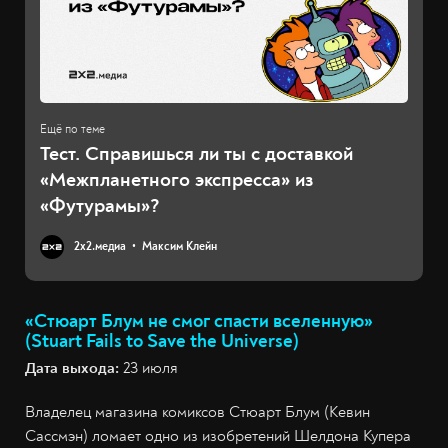
Тест. Справишься ли ты с доставкой
«Межпланетного экспресса» из
«Футурамы»?
2х2.медиа
Максим Клейн
«Стюарт Блум не смог спасти вселенную»
(Stuart Fails to Save the Universe)
Дата выхода:
23 июля
Владелец магазина комиксов Стюарт Блум (Кевин
Сассмэн) ломает одно из изобретений Шелдона Купера