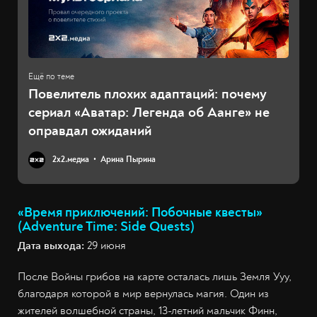
Повелитель плохих адаптаций: почему
сериал «Аватар: Легенда об Аанге» не
оправдал ожиданий
2х2.медиа
Арина Пырина
«Время приключений: Побочные квесты»
(Adventure Time: Side Quests)
Дата выхода:
29 июня
После Войны грибов на карте осталась лишь Земля Ууу,
благодаря которой в мир вернулась магия. Один из
жителей волшебной страны, 13-летний мальчик Финн,