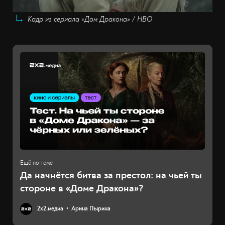
Кадр из сериала «Дом Дракона» / HBO
Да начнётся битва за престол: на чьей ты
стороне в «Доме Дракона»?
2х2.медиа
Арина Пырина