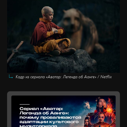
Кадр из сериала «Аватар: Легенда об Аанге» / Netflix