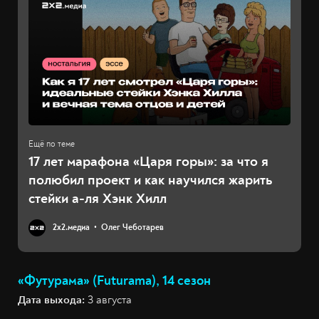
17 лет марафона «Царя горы»: за что я
полюбил проект и как научился жарить
стейки а-ля Хэнк Хилл
2х2.медиа
Олег Чеботарев
«Футурама» (Futurama), 14 сезон
Дата выхода:
3 августа