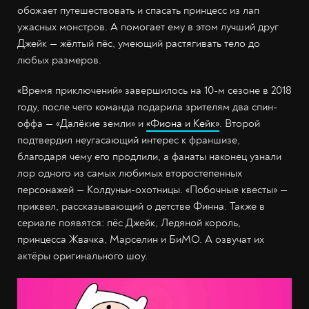
обожает путешествовать и спасать принцесс из лап
ужасных монстров. А помогает ему в этом лучший друг
Джейк — жёлтый пёс, умеющий растягивать тело до
любых размеров.
«Время приключений» завершилось на 10-м сезоне в 2018
году, после чего команда подарила зрителям два спин-
оффа — «Далёкие земли» и
«Фиона и Кейк»
. Второй
подтвердил неугасающий интерес к франшизе,
благодаря чему его продлили, а фанаты наконец узнали
лор одного из самых любимых второстепенных
персонажей — Колдуньи-охотницы. «Побочные квесты» —
приквел, рассказывающий о детстве Финна. Также в
сериале появятся: пёс Джейк, Ледяной король,
принцесса Жвачка, Марселин и БиМО. А озвучат их
актёры оригинального шоу.