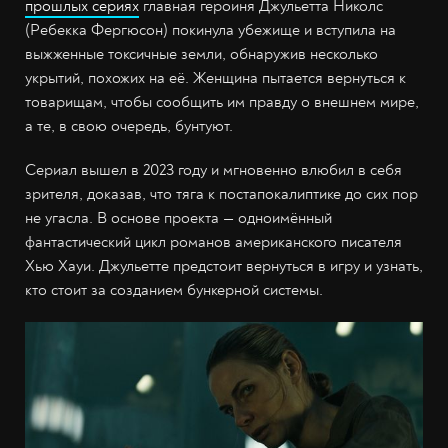
прошлых сериях
главная героиня Джульетта Николс
(Ребекка Фергюсон) покинула убежище и вступила на
выжженные токсичные земли, обнаружив несколько
укрытий, похожих на её. Женщина пытается вернуться к
товарищам, чтобы сообщить им правду о внешнем мире,
а те, в свою очередь, бунтуют.
Сериал вышел в 2023 году и мгновенно влюбил в себя
зрителя, доказав, что тяга к постапокалиптике до сих пор
не угасла. В основе проекта — одноимённый
фантастический цикл романов американского писателя
Хью Хауи. Джульетте предстоит вернуться в игру и узнать,
кто стоит за созданием бункерной системы.