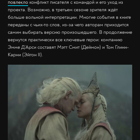
повлекло
конфликт писателя с командой и его уход из
проекта. Возможно, в третьем сезоне зрителя ждёт
больше вольной интерпретации. Многие события в книге
переданы с чьих-то слов, из-за чего авторам приходится
самим выбирать версию произошедшего. В продолжение
вернутся практически все ключевые герои: компанию
Эмме Д’Арси составят Мэтт Смит (Деймон) и Том Глинн-
Карни (Эйгон II).