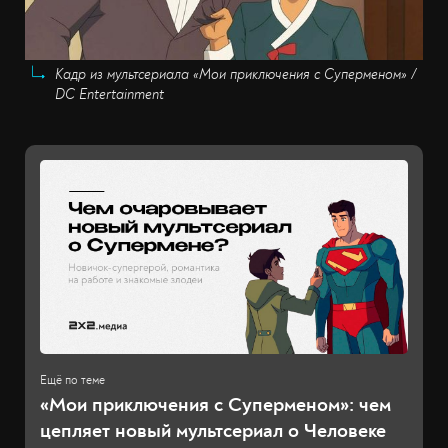
Кадр из мультсериала «Мои приключения с Суперменом» /
DC Entertainment
«Мои приключения с Суперменом‎»: чем
цепляет новый мультсериал о Человеке