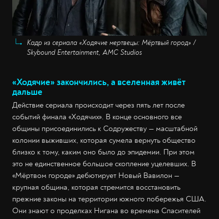
Кадр из сериала «Ходячие мертвецы: Мёртвый город» /
Skybound Entertainment, AMC Studios
«Ходячие» закончились, а вселенная живёт
дальше
Действие сериала происходит через пять лет после
событий финала «Ходячих». В конце основного все
общины присоединились к Содружеству — масштабной
колонии выживших, которая сумела вернуть общество
близко к тому, каким оно было до эпидемии. При этом
это не единственное большое скопление уцелевших. В
«Мёртвом городе» дебютирует Новый Вавилон —
крупная община, которая стремится восстановить
прежние законы на территории южного побережья США.
Они знают о проделках Нигана во времена Спасителей