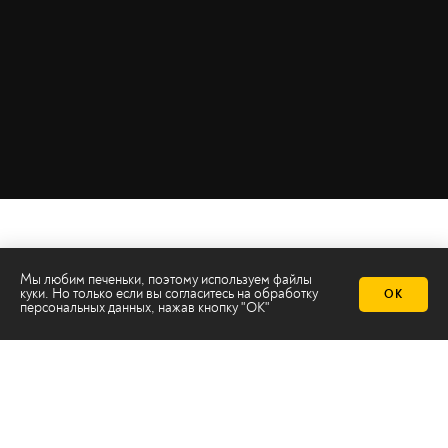
Мы любим печеньки, поэтому используем файлы
куки. Но только если вы согласитесь на
обработку
ОК
персональных данных
, нажав кнопку "ОК"