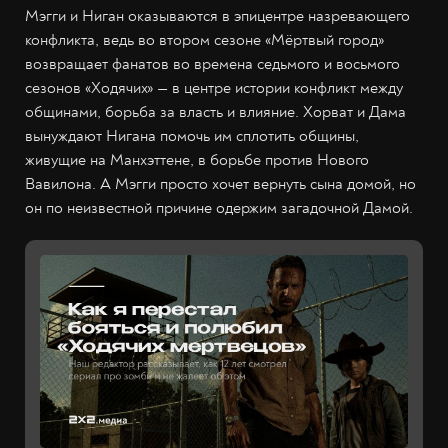
Мэгги и Ниган оказываются в эпицентре назревающего
конфликта, ведь во втором сезоне «Мёртвый город»
возвращает фанатов во времена седьмого и восьмого
сезонов «Ходячих» — в центре истории конфликт между
общинами, борьба за власть и влияние. Хорват и Дама
вынуждают Нигана помочь им сплотить общины,
живущие на Манхэттене, в борьбе против Нового
Вавилона. А Мэгги просто хочет вернуть сына домой, но
он по неизвестной причине одержим загадочной Дамой.