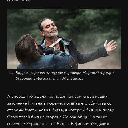
Кадр из сериала «Ходячие мертвецы: Мёртвый город» /
Skybound Entertainment, AMC Studios
А впереди их ждала полноценная война выживших,
заточение Нигана в тюрьме, попытка его убийства со
стороны Мэгги, новая битва, в которой бывший лидер
Спасителей был на стороне Союза общин, а также
спасение Хершела, сына Мэгги. В финале «Ходячих»