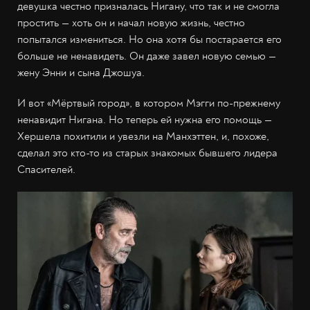
девушка честно призналась Нигану, что так и не смогла
простить — хоть он и начал новую жизнь, честно
попытался измениться. Но она хотя бы постарается его
больше не ненавидеть. Он даже завел новую семью —
жену Энни и сына Джошуа.
И вот «Мёртвый город», в котором Мэгги по-прежнему
ненавидит Нигана. Но теперь ей нужна его помощь —
Хершела похитили и увезли на Манхэттен, и, похоже,
сделал это кто-то из старых знакомых бывшего лидера
Спасителей.