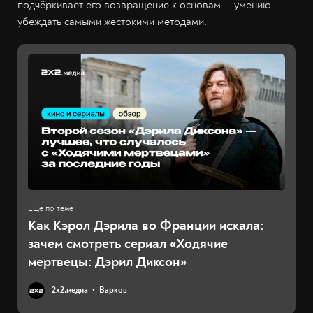
подчёркивает его возвращение к основам — умению
убеждать самыми жестокими методами.
Как Кэрол Дэрила во Франции искала:
зачем смотреть сериал «Ходячие
мертвецы: Дэрил Диксон»
2х2.медиа
Варков