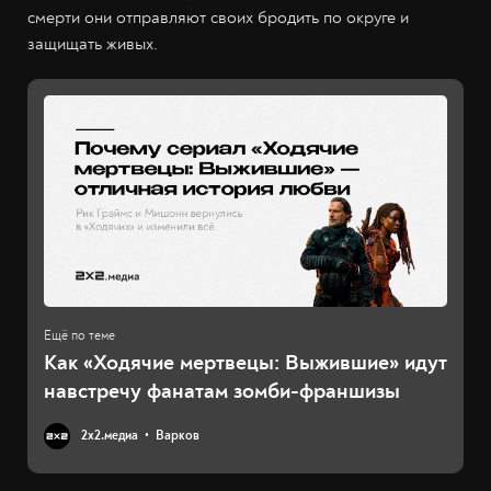
смерти они отправляют своих бродить по округе и
защищать живых.
Как «Ходячие мертвецы: Выжившие» идут
навстречу фанатам зомби-франшизы
2х2.медиа
Варков