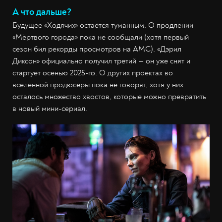
А что дальше?
Будущее «Ходячих» остаётся туманным. О продлении
«Мёртвого города» пока не сообщали (хотя первый
сезон бил рекорды просмотров на AMC). «Дэрил
Диксон» официально получил третий — он уже снят и
стартует осенью 2025-го. О других проектах во
вселенной продюсеры пока не говорят, хотя у них
осталось множество хвостов, которые можно превратить
в новый мини-сериал.