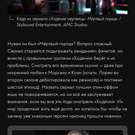
Кадр из сериала «Ходячие мертвецы: Мёртвый город» /
Skybound Entertainment, AMC Studios
Нужен ли был «Мёртвый город»? Вопрос сложный.
Сериал старается подыгрывать ожиданиям фанатов, но
вместе с привычными тропами «Ходячих» берёт и их
проблемы. Смотреть его временами скучно — даже при
искренней любви к Моргану и Коэн (кстати, Лорен во
втором сезоне дебютировала как режиссёр и поставил
шестой эпизод). Назвать сериал лучшим спин-оффом
язык не поворачивается, но он всё же заслуживает
внимания, если вы все эти годы смотрели «Ходячих». Их
мир продолжит жить ещё долго, но хотелось бы, чтобы на
замену уже знакомым героям наконец пришли новички.