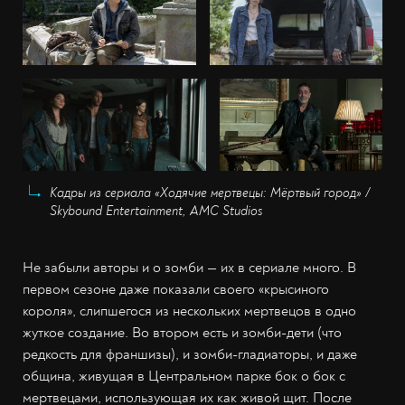
Кадры из сериала «Ходячие мертвецы: Мёртвый город» /
Skybound Entertainment, AMC Studios
Не забыли авторы и о зомби — их в сериале много. В
первом сезоне даже показали своего «крысиного
короля», слипшегося из нескольких мертвецов в одно
жуткое создание. Во втором есть и зомби-дети (что
редкость для франшизы), и зомби-гладиаторы, и даже
община, живущая в Центральном парке бок о бок с
мертвецами, использующая их как живой щит. После