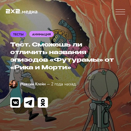
ТЕСТЫ
АНИМАЦИЯ
Тест. Сможешь ли
отличить названия
эпизодов «Футурамы» от
«Рика и Морти»
— 2 года назад
Максим Клейн