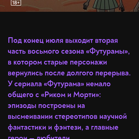
Под конец июля выходит вторая
часть восьмого сезона «Футурамы»,
в котором старые персонажи
вернулись после долгого перерыва.
У сериала «Футурама» немало
общего с «Риком и Морти»:
эпизоды построены на
высмеивании стереотипов научной
фантастики и фэнтези, а главные
герои — любители