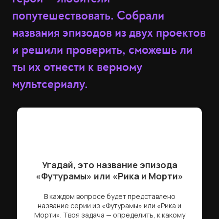
попутешествовать. Собрали
названия эпизодов из двух проектов
и решили проверить, сможешь ли
ты их отнести к верному
мультсериалу.