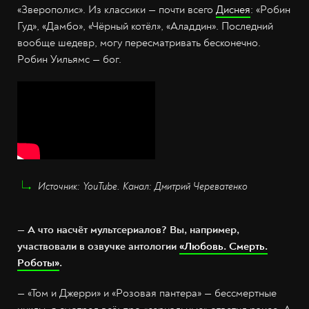
«Зверополис». Из классики — почти всего
Диснея
: «Робин
Гуд», «Дамбо», «Чёрный котёл», «Аладдин». Последний
вообще шедевр, могу пересматривать бесконечно.
Робин Уильямс — бог.
Источник: YouTube. Канал: Дмитрий Череватенко
— А что насчёт мультсериалов? Вы, например,
участвовали в озвучке антологии
«Любовь. Смерть.
Роботы»
.
— «Том и Джерри» и «Розовая пантера» — бессмертные