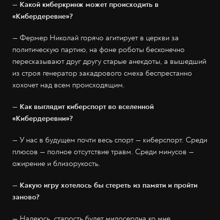
— Какой киберкринж может происходить в
«Кибердеревне»?
— Фермер Николай горячо агитирует в церкви за
политическую партию, на фоне роботы бесконечно
пересказывают друг другу старые анекдоты, а вышедший
из строя генератор закадрового смеха беспрестанно
хохочет над всем происходящим.
— Как выглядит киберспорт во вселенной
«Кибердеревни»?
— У нас в будущем почти весь спорт — киберспорт. Среди
плюсов — полное отсутствие травм. Среди минусов —
ожирение и близорукость.
— Какую игру хотелось бы стереть из памяти и пройти
заново?
— Надеюсь, старость будет милосердна ко мне,