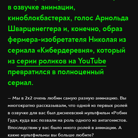
в озвучке анимации,
киноблокбастерах, голос Арнольда
Шварценеггера и, конечно, образ
фермера-изобретателя Николая из
сериала «Кибердеревня», который
из
серии роликов на YouTube
превратился в полноценный
сериал.
— Мы в 2х2 очень любим самую разную анимацию. Вы
многократно рассказывали, что одной из первых ролей
в озвучке для вас был диснеевский мультфильм «Робин
Гуд», куда вас позвали на роль одного из антагонистов.
Впоследствии у вас было много ролей в анимации. А
какие мультфильмы вы больше любите?