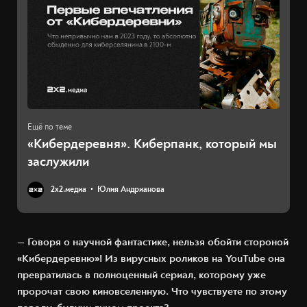
«Кибердеревня». Киберпанк, который мы
заслужили
2х2.медиа
Юлия Андрианова
— Говоря о научной фантастике, нельзя обойти стороной
«Кибердеревню»! Из вирусных роликов на YouTube она
превратилась в полноценный сериал, которому уже
пророчат свою киновселенную. Что чувствуете по этому