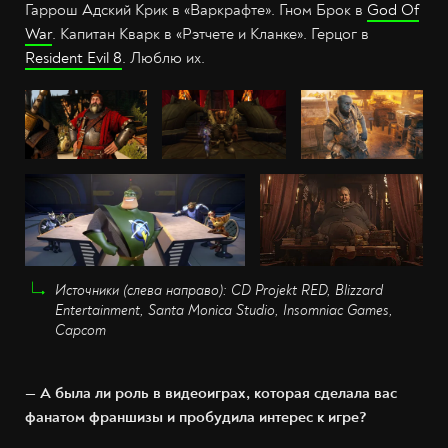
Гаррош Адский Крик в «Варкрафте». Гном Брок в
God Of
War
. Капитан Кварк в «Рэтчете и Кланке». Герцог в
Resident Evil 8
. Люблю их.
Источники (слева направо): CD Projekt RED, Blizzard
Entertainment, Santa Monica Studio, Insomniac Games,
Capcom
— А была ли роль в видеоиграх, которая сделала вас
фанатом франшизы и пробудила интерес к игре?