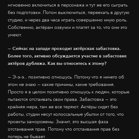
мгновенно включиться в персонажа и тут же его сыграть
без подготовки. Потом выключиться, переехать в другую
студию, и через два часа играть совершенно иную роль.
Собственно, актёрам озвучки и платят за то, что они это
умеют.
— Сейчас на западе проходит актёрская забастовка.
Более того, активно обсуждается участие в забастовке
актёров дубляжа. Как вы относитесь к этому?
— Э-э-э… позитивно отношусь. Потому что я ничего об
этом не знаю — какие причины, какие требования.
Просто я в целом позитивно отношусь к людям, которые
пытаются отстаивать свои права. Забастовка — это
крайняя мера, там же все теряют. Актёры сидят без
работы, студии несут колоссальные убытки от того, что
проекты заморожены. Значит, это высшая фаза
отстаивания прав. Потому что отстаивания прав без
потерь не бывает.