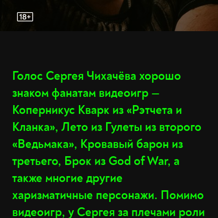
Голос Сергея Чихачёва хорошо
знаком фанатам видеоигр —
Коперникус Кварк из «Рэтчета и
Кланка», Лето из Гулеты из второго
«Ведьмака», Кровавый барон из
третьего, Брок из God of War, а
также многие другие
харизматичные персонажи. Помимо
видеоигр, у Сергея за плечами роли