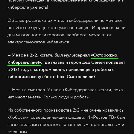
киберселе уже есть!
Об электросамокатах жители кибердеревни не мечтают,
нет. Это не будущее, это уже настоящее. И прямо в наши
дни многие жители городов, наоборот, мечтают от
электросамокатов избавиться.
— У нас на 2х2, кстати, был мультсериал
«Осторожно,
Киберземляне!»
, где главный герой дед Семён попадает
в 2121 год, в котором люди, пришельцы и роботы с
киборгами живут бок о бок. Смотрели ли?
— Нет, не смотрел. У нас в «Кибердеревне», кстати, пока
нет инопланетян. Только люди и роботы.
Из собственного производства 2х2 мне очень нравились
«Хобости», совершеннейший шедевр. И «Реутов ТВ» был
замечательным проектом, талантливым, оригинальным и
смешным.