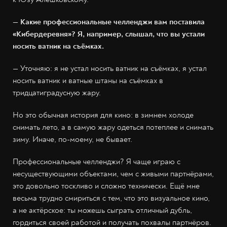
— Какие профессиональные челленджи вам поставила
«Кибердеревня»? Я, например, слышал, что вы устали
носить ватник на съёмках.
— Уточняю: я не устал носить ватник на съёмках, я устал
носить ватник и ватные штаны на съёмках в
тридцатиградусную жару.
Но это обычная история для кино: в зимнем холоде
снимать лето, а в самую жару одеться потеплее и снимать
зиму. Иначе, по-моему, не бывает.
Профессиональные челленджи? Я чаще играю с
несуществующими объектами, чем с живыми партнёрами,
это довольно тоскливо и сложно технически. Ещё мне
весьма трудно смириться с тем, что это визуальное кино,
а не актёрское: ты можешь сыграть отличный дубль,
гордиться своей работой и получать похвалы партнёров.