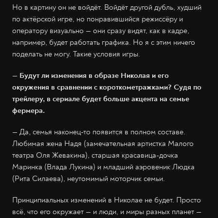
Но в картину он не войдёт. Войдёт другой дубль, худший
по актёрской игре, но понравившийся режиссёру и
оператору визуально — они сразу видят, как в кадре,
например, будет работать графика. Но я с этим ничего
поделать не могу. Такие условия игры.
— Будут ли изменения в образе Николая и его
окружения в сравнении с короткометражками? Судя по
трейлеру, в сериале будет больше акцента на семье
фермера.
— Да, семья наконец-то появится в полном составе.
Любимая жена Надя (замечательная артистка Малого
театра Оля Жевакина), старшая красавица-дочка
Маринка (Влада Лукина) и младший аэровеник Людка
(Рита Силаева), неутомимый моторчик семьи.
Принципиальных изменений в Николае не будет. Просто
всё, что его окружает — и люди, и миры разных планет —