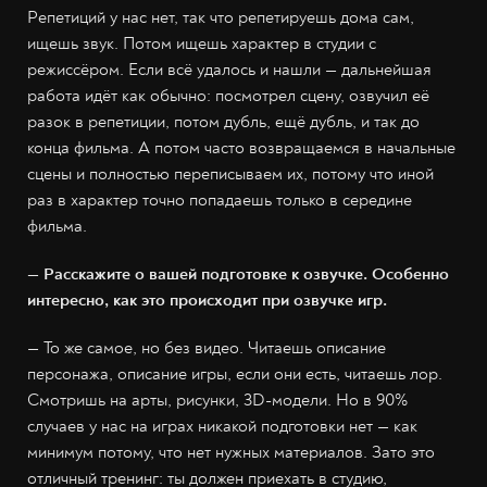
Репетиций у нас нет, так что репетируешь дома сам,
ищешь звук. Потом ищешь характер в студии с
режиссёром. Если всё удалось и нашли — дальнейшая
работа идёт как обычно: посмотрел сцену, озвучил её
разок в репетиции, потом дубль, ещё дубль, и так до
конца фильма. А потом часто возвращаемся в начальные
сцены и полностью переписываем их, потому что иной
раз в характер точно попадаешь только в середине
фильма.
— Расскажите о вашей подготовке к озвучке. Особенно
интересно, как это происходит при озвучке игр.
— То же самое, но без видео. Читаешь описание
персонажа, описание игры, если они есть, читаешь лор.
Смотришь на арты, рисунки, 3D-модели. Но в 90%
случаев у нас на играх никакой подготовки нет — как
минимум потому, что нет нужных материалов. Зато это
отличный тренинг: ты должен приехать в студию,