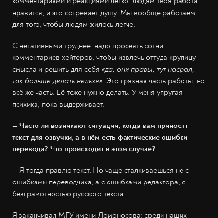
комментариями и реакциями легко: людям твоя работа
нравится, и это согревает душу. Мы вообще работаем
для того, чтобы людям жилось легче.
С негативными труднее: надо просеять сотни
комментариев хейтеров, чтобы извлечь оттуда крупицу
смысла и решить для себя
«да, они правы, тут насрал,
так больше делать нельзя»
. Это грязная часть работы, но
всё же часть. Её тоже нужно делать. У меня упругая
психика, пока выдерживает.
— Часто ли возникают ситуации, когда вам приносят
текст для озвучки, а в нём есть фактические ошибки
перевода? Что происходит в этом случае?
— Я тогда правлю текст. Но чаще сталкиваешься не с
ошибками переводчика, а с ошибками редактора, с
безграмотностью русского текста.
Я заканчивал МГУ имени Ломоносова; среди наших