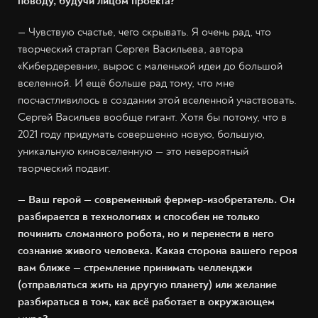
поводу, будучи лицом проекта?
— Чувствую счастье, чего скрывать. Я очень рад, что
творческий стартап Сергея Васильева, автора
«Кибердеревни», вырос с маленькой идеи до большой
вселенной. И ещё больше рад тому, что мне
посчастливилось в создании этой вселенной участвовать.
Сергей Васильев вообще гигант. Хотя бы потому, что в
2021 году придумать совершенно новую, большую,
уникальную киновселенную — это невероятный
творческий подвиг.
— Ваш герой — современный фермер-изобретатель. Он
разбирается в технологиях и способен не только
починить сломанного робота, но и перенести в него
сознание живого человека. Какая сторона вашего героя
вам ближе — стремление принимать челленджи
(отправляться жить на другую планету) или желание
разбираться в том, как всё работает в окружающем