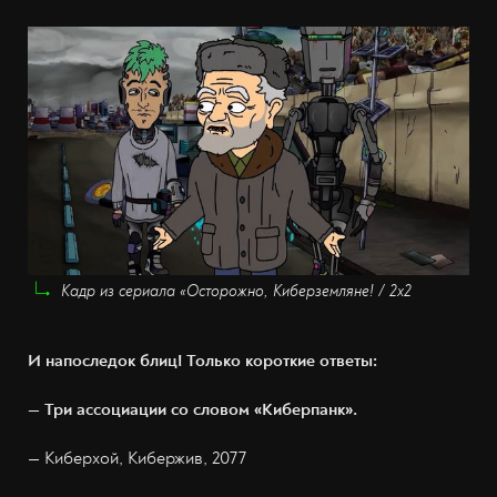
Кадр из сериала «Осторожно, Киберземляне! / 2х2
И напоследок блиц! Только короткие ответы:
— Три ассоциации со словом «Киберпанк».
— Киберхой, Кибержив, 2077