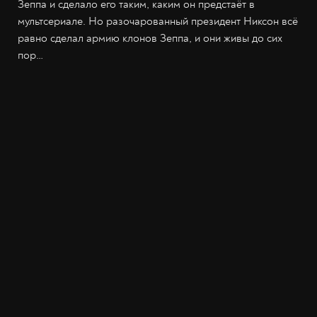
Зеппа и сделало его таким, каким он предстаёт в
мультсериале. Но разочарованный президент Никсон всё
равно сделал армию клонов Зеппа, и они живы до сих
пор…