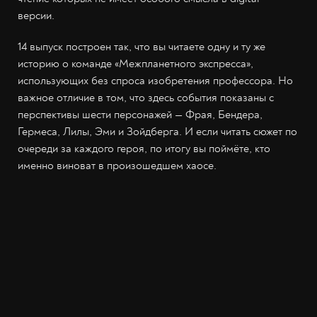
версии.
14 выпуск построен так, что вы читаете одну и ту же
историю о команде «Межпланетного экспресса»,
использующих без спроса изобретения профессора. Но
важное отличие в том, что здесь события показаны с
перспективы шести персонажей — Фрая, Бендера,
Гермеса, Лилы, Эми и Зойдберга. И если читать сюжет по
очереди за каждого героя, по итогу вы поймёте, кто
именно виноват в произошедшем хаосе.