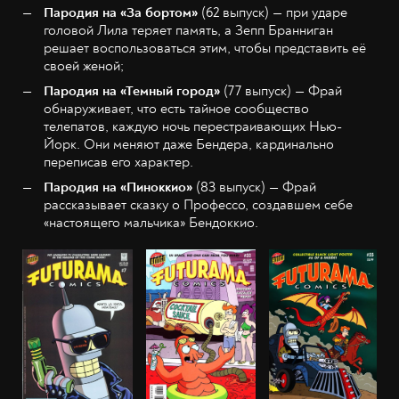
Пародия на «За бортом»
(62 выпуск) — при ударе
головой Лила теряет память, а Зепп Бранниган
решает воспользоваться этим, чтобы представить её
своей женой;
Пародия на «Темный город»
(77 выпуск) — Фрай
обнаруживает, что есть тайное сообщество
телепатов, каждую ночь перестраивающих Нью-
Йорк. Они меняют даже Бендера, кардинально
переписав его характер.
Пародия на «Пиноккио»
(83 выпуск) — Фрай
рассказывает сказку о Профессо, создавшем себе
«настоящего мальчика» Бендоккио.