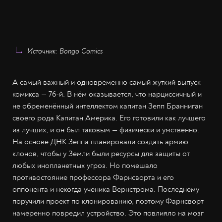
Источник: Bongo Comics
А самый важный и одновременно самый жуткий выпуск
комикса — 76-й. В нём оказывается, что нарциссичный и
не обременённый интеллектом капитан Зепп Бранниган
своего рода Капитан Америка. Его готовили как лучшего
из лучших, и он был таковым — физически и умственно.
На основе ДНК Зеппа планировали создать армию
клонов, чтобы у Земли были ресурсы для защиты от
любых инопланетных угроз. Но помешало
противостояние профессора Фарнсворта и его
оппонента и некогда ученика Вернстрома. Последнему
поручили проект по клонированию, поэтому Фарнсворт
намеренно повредил устройство. Это повлияло на мозг