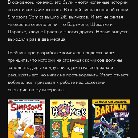
В основном, конечно, это были многочисленные истории
по мотивам «Симпсонов». В одной лишь основной серии
Simpsons Comics вышло 245 выпусков. И это не считая
множества ответвлений — о Бартмене, Щекотке и
Царапке, клоуне Красти и многих других. Новые выпуски
выходили раз в два месяца.
Грейнинг при разработке комиксов придерживался
принципа, что истории на страницах комиксов должны
заполнять дыры между эпизодами мультсериала и
расширять его, но никак не противоречить. Этого отчасти
добивались, призывая к работе над сюжетами
сценаристов мультсериала.