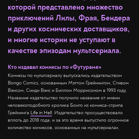
которой представлено множество
приключений Лилы, Фрая, Бендера
и других космических доставщиков,
и многие истории не уступают в
качестве эпизодам мультсериала.
Кто издавал комиксы по «Футураме»
Комиксы по мультсериалу выпускались издательством
Bongo Comics, основанным Мэттом Грейнингом, Стивом
Вэнсом, Синди Вэнс и Биллом Моррисоном в 1993 году.
Название издательство получило название от имени
человекоподобного кролика Бонго из комикса-стрипа
Грейнинга
Life in Hell
. Издательство просуществовало
вплоть до 2018 года, и за это время выпустило огромное
количество комиксов, основанных на мультсериалах.