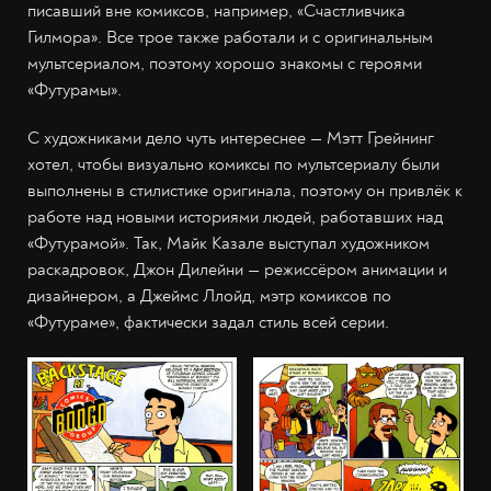
писавший вне комиксов, например, «Счастливчика
Гилмора». Все трое также работали и с оригинальным
мультсериалом, поэтому хорошо знакомы с героями
«Футурамы».
С художниками дело чуть интереснее — Мэтт Грейнинг
хотел, чтобы визуально комиксы по мультсериалу были
выполнены в стилистике оригинала, поэтому он привлёк к
работе над новыми историями людей, работавших над
«Футурамой». Так, Майк Казале выступал художником
раскадровок, Джон Дилейни — режиссёром анимации и
дизайнером, а Джеймс Ллойд, мэтр комиксов по
«Футураме», фактически задал стиль всей серии.