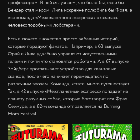
профессором. В ней мы узнаём, что было бы, если бы
Бендер стал мэром, Лила искренне полюбила бы Фрая, а
вся команда «Межпланетного экспресса» оказалась
человекоподобными лобстерами.
Есть в сюжете множество просто забавных историй,
которые порадуют фанатов. Например, в 63 выпуске
Фрай и Лила удалённо управляют искусственными
телами и почти что становятся роботами. А в 67 выпуске
Зойдберг проглатывает устройство для квантовых
скачков, после чего начинает перемещаться по
различным эпохам. Команда, кстати, много путешествует.
Так, в 42 выпуске «Межпланетный экспресс» попадает на
планету разумных собак, которые боготворят пса Фрая
Сеймура, а в 82-м команда отправляется на Burning
Mom Festival.