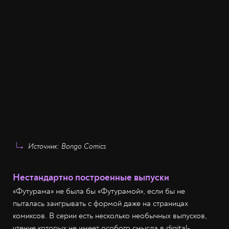
Источник: Bongo Comics
Нестандартно построенные выпуски
«Футурама» не была бы «Футурамой», если бы не
пыталась заигрывать с формой даже на страницах
комиксов. В серии есть несколько необычных выпусков,
чтение которых не имеет особого смысла в digital-