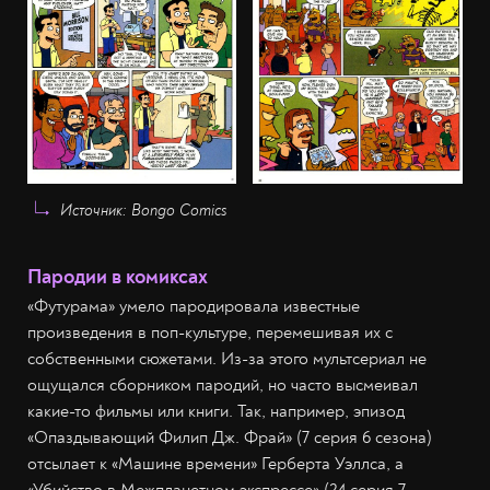
Источник: Bongo Comics
Пародии в комиксах
«Футурама» умело пародировала известные
произведения в поп-культуре, перемешивая их с
собственными сюжетами. Из-за этого мультсериал не
ощущался сборником пародий, но часто высмеивал
какие-то фильмы или книги. Так, например, эпизод
«Опаздывающий Филип Дж. Фрай» (7 серия 6 сезона)
отсылает к «Машине времени» Герберта Уэллса, а
«Убийство в Межпланетном экспрессе» (24 серия 7