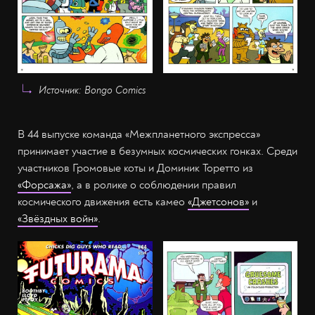
Источник: Bongo Comics
В 44 выпуске команда «Межпланетного экспресса»
принимает участие в безумных космических гонках. Среди
участников Громовые коты и Доминик Торетто из
«Форсажа»
, а в ролике о соблюдении правил
космического движения есть камео
«Джетсонов»
и
«Звёздных войн»
.