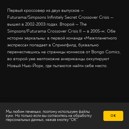
Первый кроссовер из двух выпусков —
Futurama/Simpsons Infinitely Secret Crossover Crisis —
вышел в 2002-2003 годах. Второй — The
Simpsons/Futurama Crossover Crisis II — в 2005-м. Обе
истории зеркальны: в первой команда «Межпланетного
экспресса» попадает в Спрингфилд, буквально
переместившись на страницы комиксов от Bongo Comics,
во второй уже желтокожие американцы оккупируют
Новый Нью-Йорк, где пытаются найти себе место.
Мы любим печеньки, поэтому используем файлы
куки. Но только если вы согласитесь на
обработку
ОК
персональных данных
, нажав кнопку "ОК"