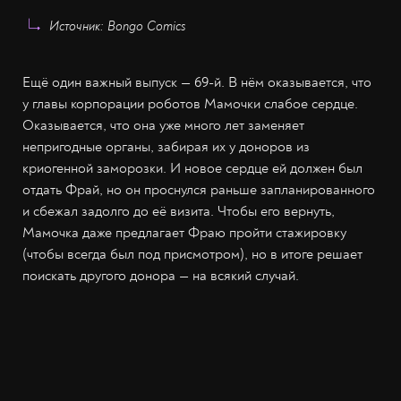
Источник: Bongo Comics
Ещё один важный выпуск — 69-й. В нём оказывается, что
у главы корпорации роботов Мамочки слабое сердце.
Оказывается, что она уже много лет заменяет
непригодные органы, забирая их у доноров из
криогенной заморозки. И новое сердце ей должен был
отдать Фрай, но он проснулся раньше запланированного
и сбежал задолго до её визита. Чтобы его вернуть,
Мамочка даже предлагает Фраю пройти стажировку
(чтобы всегда был под присмотром), но в итоге решает
поискать другого донора — на всякий случай.