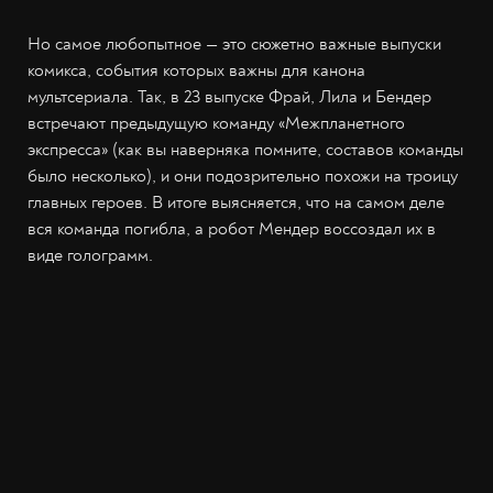
Но самое любопытное — это сюжетно важные выпуски
комикса, события которых важны для канона
мультсериала. Так, в 23 выпуске Фрай, Лила и Бендер
встречают предыдущую команду «Межпланетного
экспресса» (как вы наверняка помните, составов команды
было несколько), и они подозрительно похожи на троицу
главных героев. В итоге выясняется, что на самом деле
вся команда погибла, а робот Мендер воссоздал их в
виде голограмм.