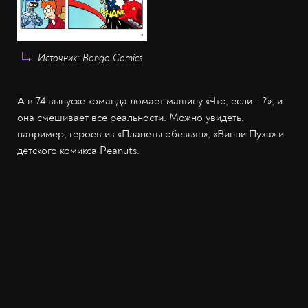
Источник: Bongo Comics
А в 74 выпуске команда ломает машину «Что, если… ?», и
она смешивает все реальности. Можно увидеть,
например, героев из «Планеты обезьян», «Винни Пуха» и
детского комикса Peanuts.