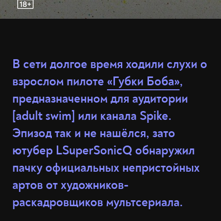
В сети долгое время ходили слухи о
взрослом пилоте
«Губки Боба»
,
предназначенном для аудитории
[adult swim] или канала Spike.
Эпизод так и не нашёлся, зато
ютубер LSuperSonicQ обнаружил
пачку официальных непристойных
артов от художников-
раскадровщиков мультсериала.