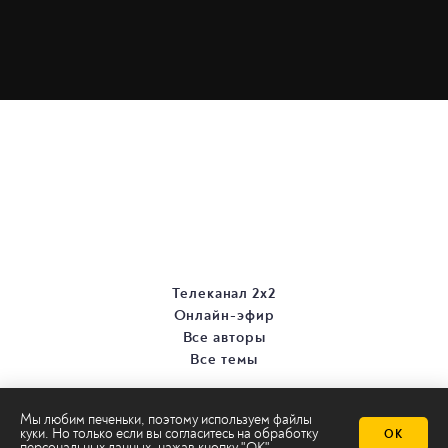
Телеканал 2х2
Онлайн-эфир
Все авторы
Все темы
Мы любим печеньки, поэтому используем файлы
куки. Но только если вы согласитесь на
обработку
ОК
персональных данных
, нажав кнопку "ОК"