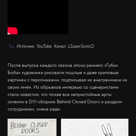
Источник: YouTube. Канал: LSuperSonicQ
После выпуска каждого сезона эпохи раннего «Губки
Боба» художники рисовали пошлые и даже криповые
картинки с персонажами, подписывая их анаграммами из
своих имён. Из обрывков интервью со сценаристами
стало известно, что позже все непристойные арты
склеили в DIY-сборник Behind Closed Doors и раздали
сотрудникам, смеха ради.