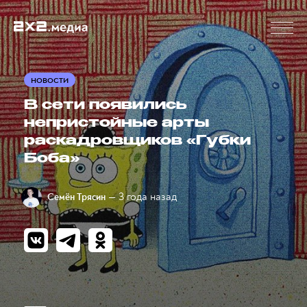
НОВОСТИ
В сети появились
непристойные арты
раскадровщиков «Губки
Боба»
— 3 года назад
Семён Трясин