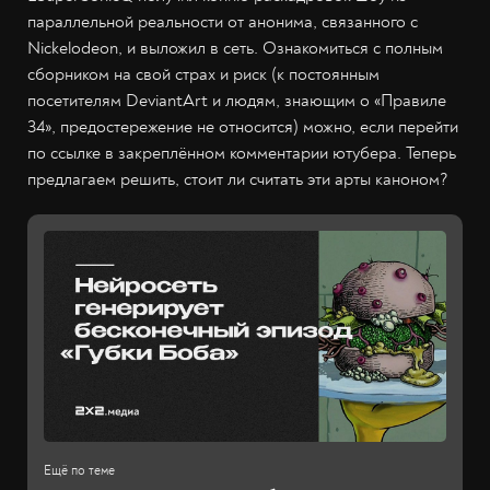
параллельной реальности от анонима, связанного с
Nickelodeon, и выложил в сеть. Ознакомиться с полным
сборником на свой страх и риск (к постоянным
посетителям DeviantArt и людям, знающим о «Правиле
34», предостережение не относится) можно, если перейти
по ссылке в закреплённом комментарии ютубера. Теперь
предлагаем решить, стоит ли считать эти арты каноном?