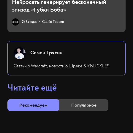
Нейросеть генерирует бесконечный
эпизод «Губки Боба»
2х2.медиа
Семён Трясин
Семён Трясин
Статьи о Warcraft, новости о Шреке & KNUCKLES
Читайте ещё
Рекомендуем
Популярное