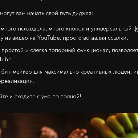
огут вам начать свой путь диджея:
много психодела, много кнопок и универсальный 
у из видео на YouTube, просто вставляя ссылки.
 простой и слегка топорный функционал, позволяет
Tube.
бит-мейкер для максимально креативных людей, и
ореализации.
те и сходите с ума по полной!