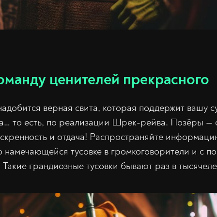
оманду ценителей прекрасного
надобится верная свита, которая поддержит вашу
… то есть, по реализации Шрек-рейва. Позёры — 
искренность и отдача! Распространяйте информаци
 о намечающейся тусовке в громкоговорители и с 
! Такие грандиозные тусовки бывают раз в тысячеле