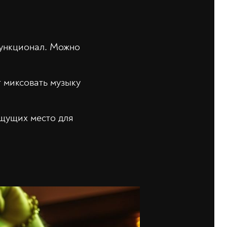
функционал. Можно
 миксовать музыку
щущих место для