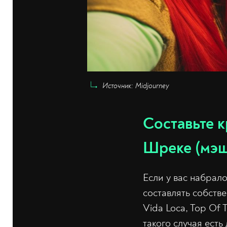
Источник: Midjourney
Составьте к
Шреке (мэш
Если у вас набрал
составлять собствен
Vida Loca, Top Of 
такого случая есть