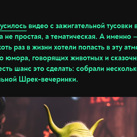
русилось
видео с зажигательной тусовки 
 не простая, а тематическая. А именно
оть раз в жизни хотели попасть в эту ат
о юмора, говорящих животных и сказочн
 есть шанс это сделать: собрали несколь
льной Шрек-вечеринки.