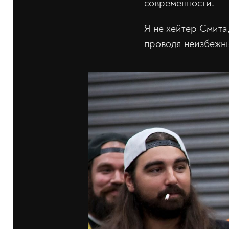
современности.
Я не хейтер Смита,
проводя неизбежны