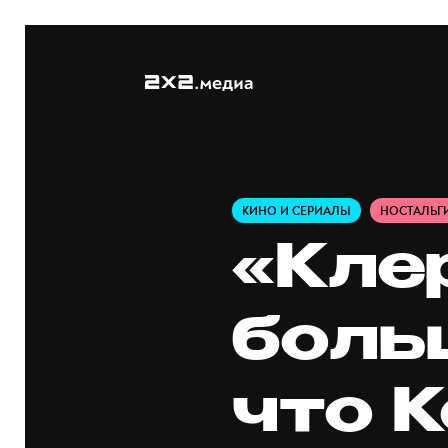
КИНО И СЕРИАЛЫ
НОСТАЛЬГ
«Клер
больш
что 