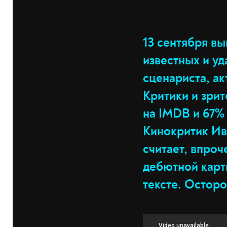
13 сентября вы
известных и у
сценариста, ак
Критики и зрит
на IMDB и 67%
Кинокритик Ив
считает, впроч
дебютной карти
тексте. Осторо