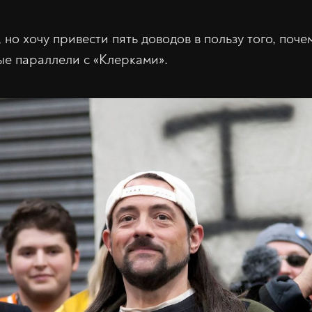
 но хочу привести пять доводов в пользу того, поче
е параллели с «Клерками».