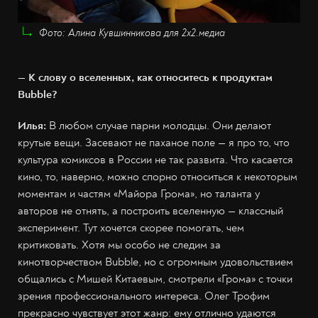
Фото: Алина Кувшинникова для 2х2.медиа
— К слову о вселенных, как относитесь к продуктам
Bubble?
Илья:
В любом случае парни молодцы. Они делают
крутые вещи. Засевают не паханое поле — я про то, что
культура комиксов в России не так развита. Что касается
кино, то, наверно, можно спорно относиться к некоторым
моментам и частям «Майора Грома», но таланта у
авторов не отнять, а построить вселенную — классный
эксперимент. Тут хочется скорее помогать, чем
критиковать. Хотя мы особо не следим за
кинотворчеством Bubble, но с огромным удовольствием
общались с Мишей Китаевым, смотрели «Грома» с точки
зрения профессионального интереса. Олег Трофим
прекрасно чувствует этот жанр: ему отлично удаются