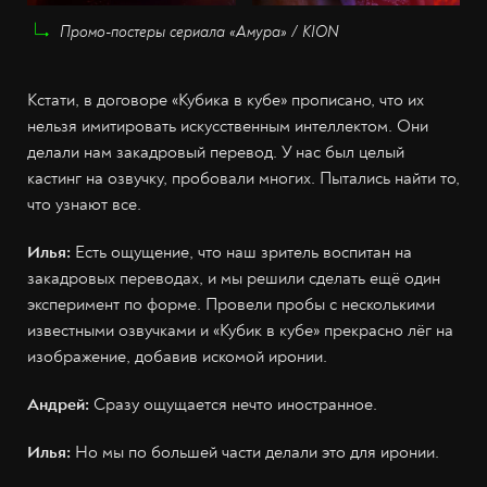
Промо-постеры сериала «Амура» / KION
Кстати, в договоре «Кубика в кубе» прописано, что их
нельзя имитировать искусственным интеллектом. Они
делали нам закадровый перевод. У нас был целый
кастинг на озвучку, пробовали многих. Пытались найти то,
что узнают все.
Илья:
Есть ощущение, что наш зритель воспитан на
закадровых переводах, и мы решили сделать ещё один
эксперимент по форме. Провели пробы с несколькими
известными озвучками и «Кубик в кубе» прекрасно лёг на
изображение, добавив искомой иронии.
Андрей:
Сразу ощущается нечто иностранное.
Илья:
Но мы по большей части делали это для иронии.