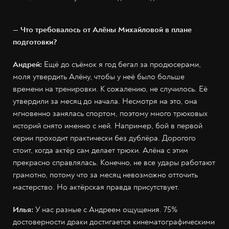
— Что требовалось от Алёны Михайловой в плане
подготовки?
Андрей:
Ещё до съёмок я год бегал за продюсерами,
моля утвердить Алёну, чтобы у неё было больше
времени на тренировки. К сожалению, не случилось. Её
утвердили за месяц до начала. Несмотря на это, она
мгновенно занялась спортом, поэтому много трюковых
историй снято именно с ней. Например, бой в первой
серии проходит практически без дублёра. Дорогого
стоит, когда актёр сам делает трюки. Алёна с этим
прекрасно справлялась. Конечно, не все удары работают
грамотно, потому что за месяц невозможно отточить
мастерство. Но актёрская правда присутствует.
Илья:
У нас разные с Андреем ощущения. 75%
достоверности драки достигается кинематографическими