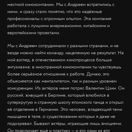
местной кинокомпании. Мы с Андреем встретились с
ними, и сразу стало понятно, что это надёжные
профессионалы с огромным опытом. Эта компания
работала с лучшими американскими, китайскими и
европейскими проектами.
Мы с Андреем сотрудничали с разными странами, и не
везде можно найти команду, нацеленную на результат. На
мой взгляд, в отечественном кинопроцессе больше
энтузиазма: в иностранной кинокомпании ты чувствуешь
более серьёзное отношение к работе. Думаю, это
объясняется как менталитетом, так и разным уровнем
конкуренции. Из актёров меня потряс Валентин Цзин. Он
русский, живущий в Берлине, который влюбился в
суперкрутую и странную школу японского танца и открыл
её отделение в Германии. Это человек, владеющий теми
мышцами в теле, о существовании которых я даже не
подозревал. Бывают актёры, играющие лишь эмоциями.
Он подключает ещё и пластику — и это один из его