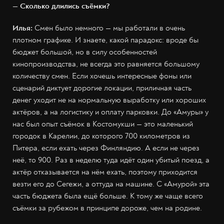
— Сколько длились съёмки?
Илья:
Смен было немного — мы работали в очень
плотном графике. И знаете, какой парадокс: вроде бы
бюджет большой, но в силу особенностей
кинопроизводства, не всегда это равняется большому
количеству смен. Если хочешь интересные фоны или
сценарий диктует дорогие локации, приличная часть
денег уходит не на нормальную выработку или хороших
актёров, а на логистику и оплату парковки. До «Амуры» у
нас был опыт съёмок в Костомукши — это маленький
городок в Карелии, до которого 700 километров из
Питера, если ехать через Финляндию. А если не через
неё, то 900. Раз в неделю туда идёт один убитый поезд, а
актёр отказывается на нём ехать, поэтому приходится
везти его до Сегежи, а оттуда на машине. С «Амурой» эта
часть бюджета была ещё больше. К тому же чаще всего
съёмки за рубежом в принципе дороже, чем на родине.