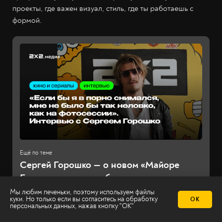
проекты, где важен визуал, стиль, где ты работаешь с
формой.
Сергей Горошко — о новом «Майоре
Громе» и этике рэп-баттлов
Мы любим печеньки, поэтому используем файлы
2х2.медиа
Алина Кувшинникова
куки. Но только если вы согласитесь на
обработку
ОК
персональных данных
, нажав кнопку "ОК"