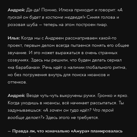
Андрей:
Да-да! Помню, Илюха приходит и говорит:
«А
пускай он будет в костюме медведя!»
Синяя голова и
розовая шуба — теперь на этом построен пиар.
Илья:
Когда мы с Андреем рассматриваем какой-то
проект, первым делом всегда пытаемся понять его общее
звучание. И это может выражаться в очень странных
созвучиях. Здесь мы решили, что будем делать сериал
«на барабанах». Речь идёт о наличии глобального ритма,
но без погружения внутрь для поиска нюансов и
оттенков.
Андрей:
Везде чуть-чуть выкручены ручки. Громко и ярко.
Когда уходишь в нюансы, всё начинает рассыпаться. Ты
задумываешься:
«А зачем он туда идёт? Что герой
вообще делает?»
Здесь этого не требуется.
— Правда ли, что изначально «Амура» планировалась