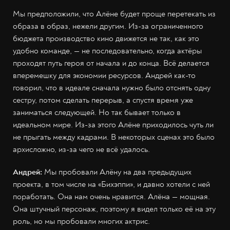
Мы предположили, что Алёне будет проще перетекать из
образа в образ, нежели другим. Из-за ограниченного
бюджета производство кино движется не так, как это
удобно команде, — не последовательно, когда актёры
проходят путь героя от начала и до конца. Всё делается
вперемешку для экономии ресурсов. Андрей как-то
говорил, что в идеале сначала нужно было отснять одну
сестру, потом сделать перерыв, а спустя время уже
заниматься следующей. Но так бывает только в
идеальном мире. Из-за этого Алёне приходилось чуть ли
не прыгать между кадрами. В некоторых сценах это было
архисложно, из-за чего не всё удалось.
Андрей:
Мы пробовали Алёну на два предыдущих
проекта, в том числе на «Бихэппи», и давно хотели с ней
поработать. Она нам очень нравится. Алёна — мощная.
Она штучный персонаж, поэтому я видел только её на эту
роль, но мы пробовали многих актрис.