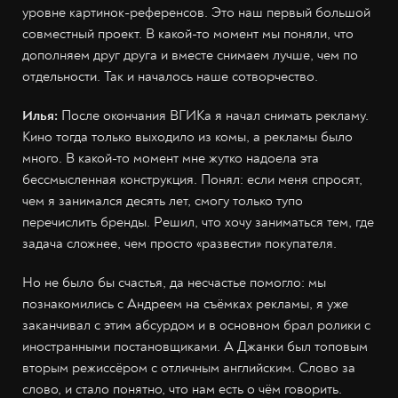
уровне картинок-референсов. Это наш первый большой
совместный проект. В какой-то момент мы поняли, что
дополняем друг друга и вместе снимаем лучше, чем по
отдельности. Так и началось наше сотворчество.
Илья:
После окончания ВГИКа я начал снимать рекламу.
Кино тогда только выходило из комы, а рекламы было
много. В какой-то момент мне жутко надоела эта
бессмысленная конструкция. Понял: если меня спросят,
чем я занимался десять лет, смогу только тупо
перечислить бренды. Решил, что хочу заниматься тем, где
задача сложнее, чем просто «развести» покупателя.
Но не было бы счастья, да несчастье помогло: мы
познакомились с Андреем на съёмках рекламы, я уже
заканчивал с этим абсурдом и в основном брал ролики с
иностранными постановщиками. А Джанки был топовым
вторым режиссёром с отличным английским. Слово за
слово, и стало понятно, что нам есть о чём говорить.