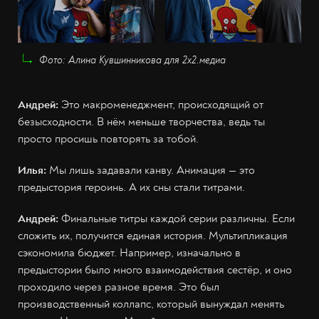
Фото: Алина Кувшинникова для 2х2.медиа
Андрей:
Это макроменеджмент, происходящий от
безысходности. В нём меньше творчества, ведь ты
просто просишь повторять за тобой.
Илья:
Мы лишь задавали канву. Анимация — это
предыстория героинь. А их сны стали титрами.
Андрей:
Финальные титры каждой серии различны. Если
сложить их, получится единая история. Мультипликация
сэкономила бюджет. Например, изначально в
предыстории было много взаимодействия сестёр, и оно
проходило через разное время. Это был
производственный коллапс, который вынуждал менять