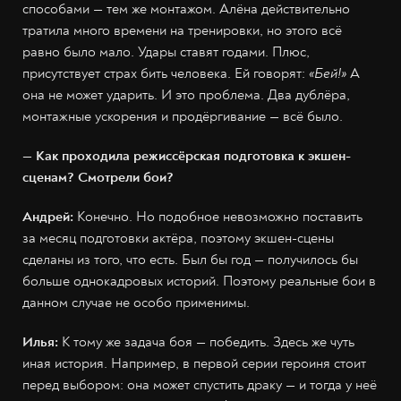
способами — тем же монтажом. Алёна действительно
тратила много времени на тренировки, но этого всё
равно было мало. Удары ставят годами. Плюс,
присутствует страх бить человека. Ей говорят:
«Бей!»
А
она не может ударить. И это проблема. Два дублёра,
монтажные ускорения и продёргивание — всё было.
— Как проходила режиссёрская подготовка к экшен-
сценам? Смотрели бои?
Андрей:
Конечно. Но подобное невозможно поставить
за месяц подготовки актёра, поэтому экшен-сцены
сделаны из того, что есть. Был бы год — получилось бы
больше однокадровых историй. Поэтому реальные бои в
данном случае не особо применимы.
Илья:
К тому же задача боя — победить. Здесь же чуть
иная история. Например, в первой серии героиня стоит
перед выбором: она может спустить драку — и тогда у неё