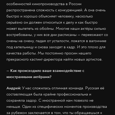
особенностей кинопроизводства в России
распространена сложность с конкуренцией. А она очень
быстро и хорошо объясняет человеку, насколько
серьёзно он должен относиться к делу и как быстро
может вылететь из обоймы. Многие наши актёры сильно
востребованы, у них все дни расписаны — переезжают со
смены на смену, падая от усталости, ложатся в вагончике
под капельницу и снова заходят в кадр. И это плохо для
качества работы. Мы постоянно просим нашего
прекрасного кастинг-директора найти новых артистов.
— Как происходило ваше взаимодействие с
иностранными актёрами?
Андрей:
У нас сложилась отличная команда. Русская её
составляющая была крайне профессиональна и
сохраняла задор. С иностранной нам повезло не
меньше. Один из специфических моментов производства
за рубежом заключается в том, что ты обращаешься к