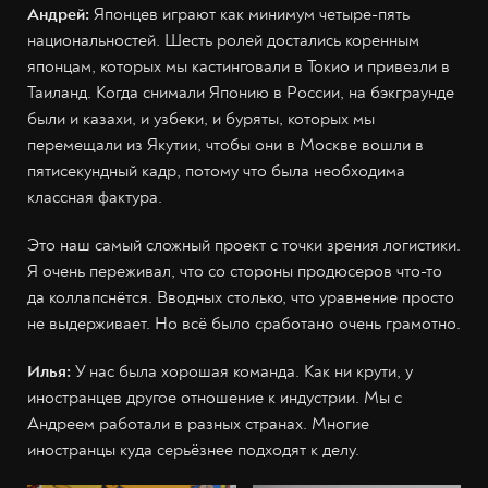
Андрей:
Японцев играют как минимум четыре-пять
национальностей. Шесть ролей достались коренным
японцам, которых мы кастинговали в Токио и привезли в
Таиланд. Когда снимали Японию в России, на бэкграунде
были и казахи, и узбеки, и буряты, которых мы
перемещали из Якутии, чтобы они в Москве вошли в
пятисекундный кадр, потому что была необходима
классная фактура.
Это наш самый сложный проект с точки зрения логистики.
Я очень переживал, что со стороны продюсеров что-то
да коллапснётся. Вводных столько, что уравнение просто
не выдерживает. Но всё было сработано очень грамотно.
Илья:
У нас была хорошая команда. Как ни крути, у
иностранцев другое отношение к индустрии. Мы с
Андреем работали в разных странах. Многие
иностранцы куда серьёзнее подходят к делу.