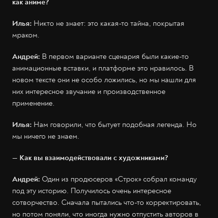
как аниме?
Илья:
Никто не знает: это какая-то тайна, покрытая
мраком.
Андрей:
В первом варианте сценария были какие-то
анимационные вставки, и платформе это нравилось. В
новом тексте они не особо ложились, но мы нашли для
них интересное звучание и производственное
применение.
Илья:
Нам говорили, что бытует подобная легенда. Но
мы ничего не знаем.
— Как вы взаимодействовали с художниками?
Андрей:
Один из продюсеров «Строк» собрал команду
под эту историю. Получилось очень интересное
сотворчество. Сначала пытались что-то корректировать,
но потом поняли, что иногда нужно отпустить авторов в