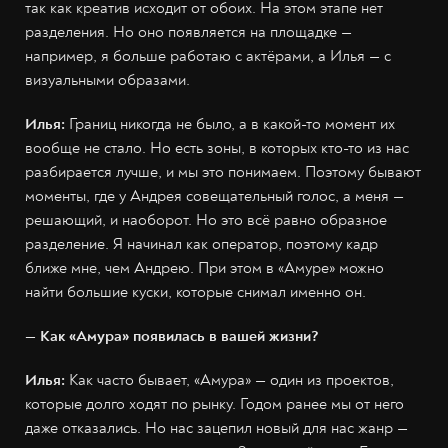
так как креатив исходит от обоих. На этом этапе нет
разделения. Но оно появляется на площадке —
например, я больше работаю с актёрами, а Илья — с
визуальными образами.
Илья:
Границ никогда не было, а в какой-то момент их
вообще не стало. Но есть зоны, в которых кто-то из нас
разбирается лучше, и мы это понимаем. Поэтому бывают
моменты, где у Андрея совещательный голос, а меня —
решающий, и наоборот. Но это всё равно образное
разделение. Я начинал как оператор, поэтому кадр
ближе мне, чем Андрею. При этом в «Амуре» можно
найти большие куски, которые снимал именно он.
— Как «Амура» появилась в вашей жизни?
Илья:
Как часто бывает, «Амура» — один из проектов,
которые долго ходят по рынку. Годом ранее мы от него
даже отказались. Но нас зацепил новый для нас жанр —