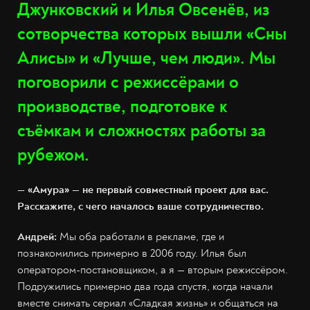
Джунковский и Илья Овсенёв, из
сотворчества которых вышли «Сны
Алисы» и «Лучше, чем люди». Мы
поговорили с режиссёрами о
производстве, подготовке к
съёмкам и сложностях работы за
рубежом.
— «Амура» — не первый совместный проект для вас.
Расскажите, с чего началось ваше сотрудничество.
Андрей:
Мы оба работали в рекламе, где и
познакомились примерно в 2006 году. Илья был
оператором-постановщиком, а я — вторым режиссёром.
Подружились примерно два года спустя, когда начали
вместе снимать сериал «Сладкая жизнь» и общаться на