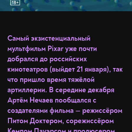
Самый экзистенциальный
мультфильм Pixar уже почти
добрался до российских
кинотеатров (выйдет 21 января), так
что пришло время тяжёлой
артиллерии. В середине декабря
Артём Нечаев пообщался с
создателями фильма — режиссёром
Питом Доктером, сорежиссёром
Кемпом Пауэрсом и продюсером