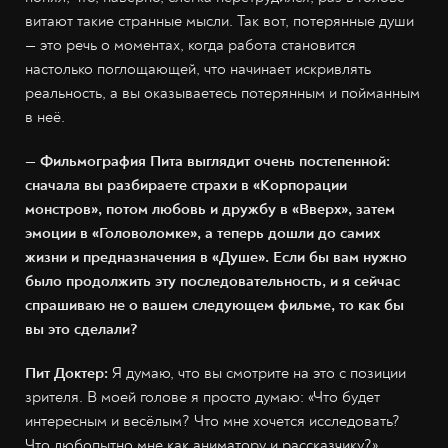
витают такие странные мысли. Так вот, потерянные души
— это речь о моментах, когда работа становится
настолько поглощающей, что начинает искривлять
реальность, а вы оказываетесь потерянным и пойманным
в неё.
— Фильмография Пита выглядит очень постепенной:
сначала вы разбираете страхи в «Корпорации
монстров», потом любовь и дружбу в «Вверх», затем
эмоции в «Головоломке», а теперь дошли до самих
жизни и предназначения в «Душе». Если бы вам нужно
было продолжить эту последовательность, и я сейчас
спрашиваю не о вашем следующем фильме, то как бы
вы это сделали?
Пит Доктер:
Я думаю, что вы смотрите на это с позиции
зрителя. В моей голове я просто думаю: «Что будет
интересным и весёлым? Что мне хочется исследовать?
Что любопытно мне как аниматору и рассказчику?»