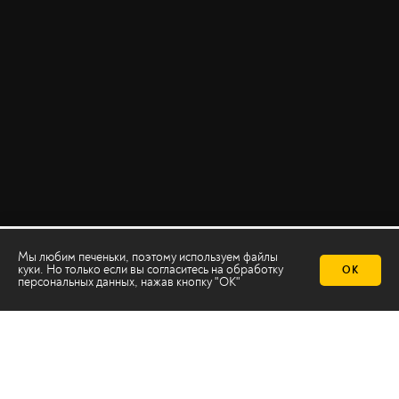
Мы любим печеньки, поэтому используем файлы
куки. Но только если вы согласитесь на
обработку
ОК
персональных данных
, нажав кнопку "ОК"