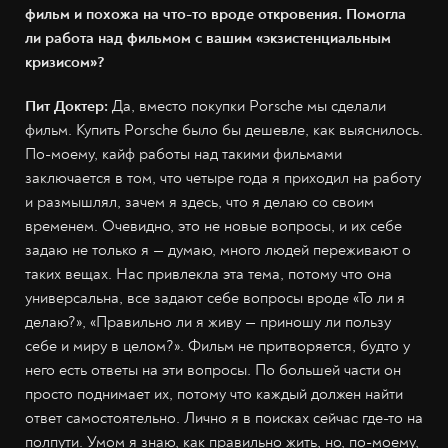
фильм и похожа на что-то вроде откровения. Помогла
ли работа над фильмом с вашим «экзистенциальным
кризисом»?
Пит Доктер:
Да, вместо покупки Porsche мы сделали
фильм. Купить Porsche было бы дешевле, как выяснилось.
По-моему, кайф работы над такими фильмами
заключается в том, что четыре года я приходил на работу
и размышлял, зачем я здесь, что я делаю со своим
временем. Очевидно, это не новые вопросы, и их себе
задаю не только я — думаю, много людей переживают о
таких вещах. Нас привлекла эта тема, потому что она
универсальна, все задают себе вопросы вроде «То ли я
делаю?», «Правильно ли я живу — приношу ли пользу
себе и миру в целом?». Фильм не притворяется, будто у
него есть ответы на эти вопросы. По большей части он
просто поднимает их, потому что каждый должен найти
ответ самостоятельно. Лично я в поисках сейчас где-то на
полпути. Умом я знаю, как правильно жить, но, по-моему,