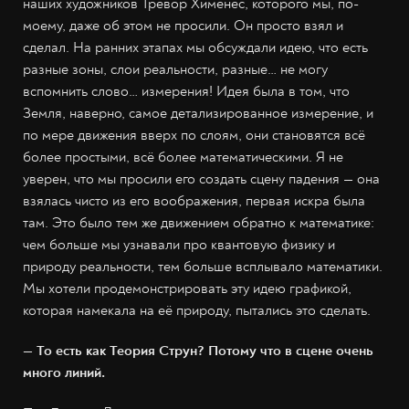
наших художников Тревор Хименес, которого мы, по-
моему, даже об этом не просили. Он просто взял и
сделал. На ранних этапах мы обсуждали идею, что есть
разные зоны, слои реальности, разные… не могу
вспомнить слово… измерения! Идея была в том, что
Земля, наверно, самое детализированное измерение, и
по мере движения вверх по слоям, они становятся всё
более простыми, всё более математическими. Я не
уверен, что мы просили его создать сцену падения — она
взялась чисто из его воображения, первая искра была
там. Это было тем же движением обратно к математике:
чем больше мы узнавали про квантовую физику и
природу реальности, тем больше всплывало математики.
Мы хотели продемонстрировать эту идею графикой,
которая намекала на её природу, пытались это сделать.
— То есть как Теория Струн? Потому что в сцене очень
много линий.