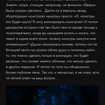
Знаете, искра, стоящая, например, за фильмом «Вверх»,
была скорее чувством… Дайте-ка я вернусь назад,
«Корпорация монстров» началась просто: «О, монстры,
это будет круто! Я хочу анимировать монстров!» И потом
раскрытие истории и её тем было чем-то вроде похода к
психотерапевту, когда вы начинаете копать и искать, что
лежит в корне всего этого: почему монстры кажутся мне
интересными? «Душа» начиналась похоже, потому что по
большей части мы искали облик души и пытались найти
то, что можно сделать только в анимации, что будет
весёлым, что сможет менять обличье, что нельзя сделать
в другом медиуме. И потом по пути мы обнаружили
более глубокие темы. Так что, к несчастью, я не знаю, есть
ли чёткий ответ на ваш вопрос.