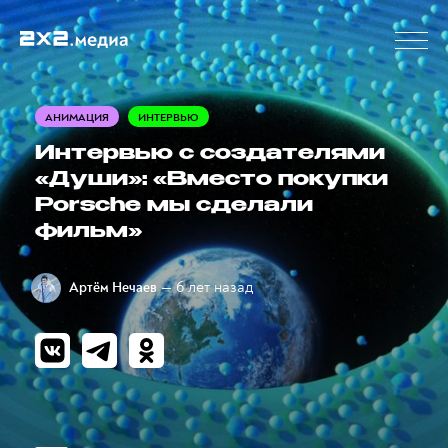
АНИМАЦИЯ
ИНТЕРВЬЮ
Интервью с создателями
«Души»: «Вместо покупки
Porsche мы сделали
фильм»
— 6 лет назад
Артём Нечаев