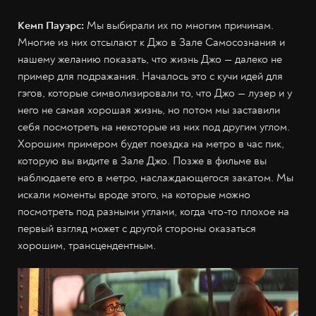
Кемп Пауэрс:
Мы выбирали их по многим причинам.
Многие из них отсылают к Джо в Зале Самосознания и
нашему желанию показать, что жизнь Джо — далеко не
пример для подражания. Началось это с кучи идей для
гэгов, которые символизировали то, что Джо — лузер и у
него не самая хорошая жизнь, но потом мы заставили
себя посмотреть на некоторые из них под другим углом.
Хорошим примером будет поездка на метро в час пик,
которую вы видите в Зале Джо. Позже в фильме вы
наблюдаете его в метро, наслаждающегося закатом. Мы
искали моменты вроде этого, на которые можно
посмотреть под разными углами, когда что-то плохое на
первый взгляд может с другой стороны оказаться
хорошим, трансцендентным.