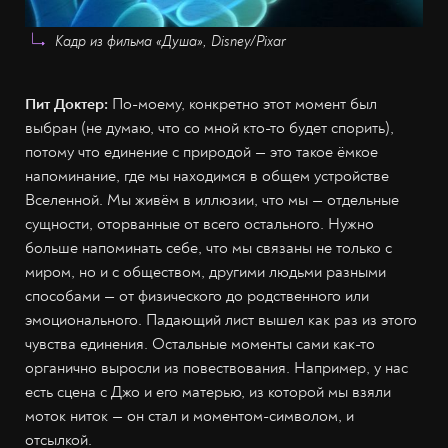
Кадр из фильма «Душа», Disney/Pixar
Пит Доктер:
По-моему, конкретно этот момент был
выбран (не думаю, что со мной кто-то будет спорить),
потому что единение с природой — это такое ёмкое
напоминание, где мы находимся в общем устройстве
Вселенной. Мы живём в иллюзии, что мы — отдельные
сущности, оторванные от всего остального. Нужно
больше напоминать себе, что мы связаны не только с
миром, но и с обществом, другими людьми разными
способами — от физического до родственного или
эмоционального. Падающий лист вышел как раз из этого
чувства единения. Остальные моменты сами как-то
органично выросли из повествования. Например, у нас
есть сцена с Джо и его матерью, из которой мы взяли
моток ниток — он стал и моментом-символом, и
отсылкой.