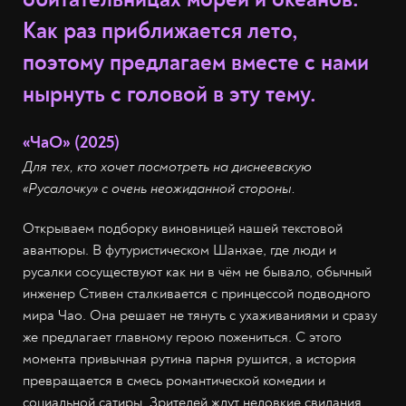
Как раз приближается лето,
поэтому предлагаем вместе с нами
нырнуть с головой в эту тему.
«ЧаО» (2025)
Для тех, кто хочет посмотреть на диснеевскую
«Русалочку» с очень неожиданной стороны.
Открываем подборку виновницей нашей текстовой
авантюры. В футуристическом Шанхае, где люди и
русалки сосуществуют как ни в чём не бывало, обычный
инженер Стивен сталкивается с принцессой подводного
мира Чао. Она решает не тянуть с ухаживаниями и сразу
же предлагает главному герою пожениться. С этого
момента привычная рутина парня рушится, а история
превращается в смесь романтической комедии и
социальной сатиры. Зрителей ждут неловкие свидания,