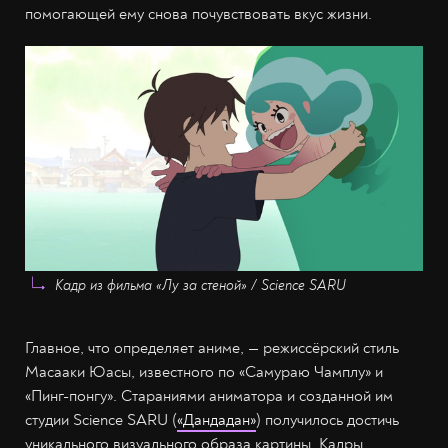
помогающей ему снова почувствовать вкус жизни.
Кадр из фильма «Лу за стеной» / Science SARU
Главное, что определяет аниме, — режиссёрский стиль
Масааки Юасы, известного по «Самураю Чамплу» и
«Пинг-понгу». Стараниями аниматора и созданной им
студии Science SARU (
«Дандадан»
) получилось достичь
уникального визуального образа картины. Кадры