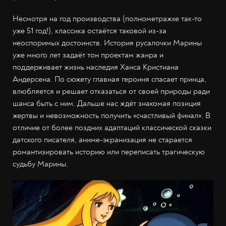
Несмотря на год производства (полнометражке так-то
уже 51 год!), классика остаётся таковой из-за
неоспоримых достоинств. История русалочки Марины
уже много лет задаёт тон проектам жанра и
поддерживает жизнь наследия Ханса Кристиана
Андерсена. По сюжету главная героиня спасает принца,
влюбляется и решает отказаться от своей природы ради
шанса быть с ним. Дальше нас ждёт знакомая позиция
жертвы и невозможность получить «счастливый финал». В
отличие от более поздних адаптаций классической сказки
датского писателя, аниме-экранизация не старается
романтизировать историю или переписать трагическую
судьбу Марины.