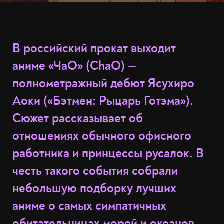
В российский прокат выходит
аниме «ЧаО» (ChaО) —
полнометражный дебют Ясухиро
Аоки («Бэтмен: Рыцарь Готэма»).
Сюжет рассказывает об
отношениях обычного офисного
работника и принцессы русалок. В
честь такого события собрали
небольшую подборку лучших
аниме о самых симпатичных
обитательницах морей и океанов.