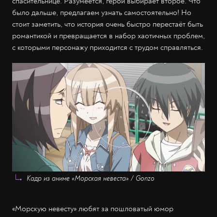
спасительнице. Разумеется, герой выбирает второе. Что
было дальше, предлагаем узнать самостоятельно! Но
стоит заметить, что история очень быстро перестаёт быть
романтикой и превращается в набор хаотичных проблем,
с которыми персонажу приходится с трудом справляться.
Кадр из аниме «Морская невеста» / Gonzo
«Морскую невесту» любят за пошловатый юмор