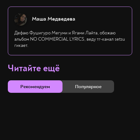
Маша Медведева
Дефаю Фушигуро Мегуми и Ягами Лайта, обожаю
альбом NO COMMERCIAL LYRICS, веду тг-канал setsu
гикает.
Читайте ещё
Рекомендуем
Популярное