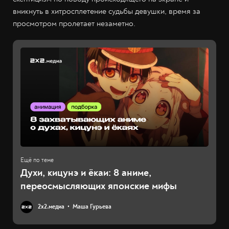
вникнуть в хитросплетение судьбы девушки, время за
просмотром пролетает незаметно.
Духи, кицунэ и ёкаи: 8 аниме,
переосмысляющих японские мифы
2х2.медиа
Маша Гурьева