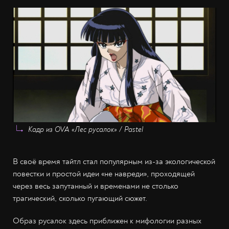
Кадр из OVA «Лес русалок» / Pastel
В своё время тайтл стал популярным из-за экологической
повестки и простой идеи «не навреди», проходящей
через весь запутанный и временами не столько
трагический, сколько пугающий сюжет.
Образ русалок здесь приближен к мифологии разных