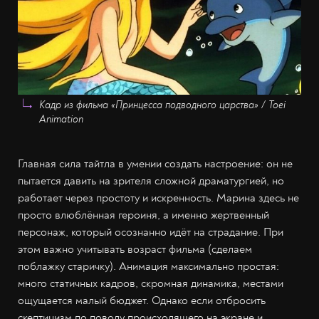
Кадр из фильма «Принцесса подводного царства» / Toei
Animation
Главная сила тайтла в умении создать настроение: он не
пытается давить на зрителя сложной драматургией, но
работает через простоту и искренность. Марина здесь не
просто влюблённая героиня, а именно жертвенный
персонаж, который осознанно идёт на страдание. При
этом важно учитывать возраст фильма (сделаем
поблажку старичку). Анимация максимально простая:
много статичных кадров, скромная динамика, местами
ощущается малый бюджет. Однако если отбросить
скептицизм по поводу происходящего на экране и