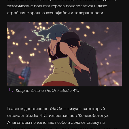
экзотические попытки героев поцеловаться и даже
стройная мораль о ксенофобии и толерантности.
Кадр из фильма «ЧаО» / Studio 4°C
Главное достоинство «ЧаО» — визуал, за который
отвечает Studio 4°C, известная по «Железобетону».
Аниматоры не изменяют себе и делают ставку на