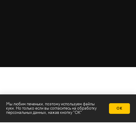
Мы любим печеньки, поэтому используем файлы
куки. Но только если вы согласитесь на
обработку
ОК
персональных данных
, нажав кнопку "ОК"