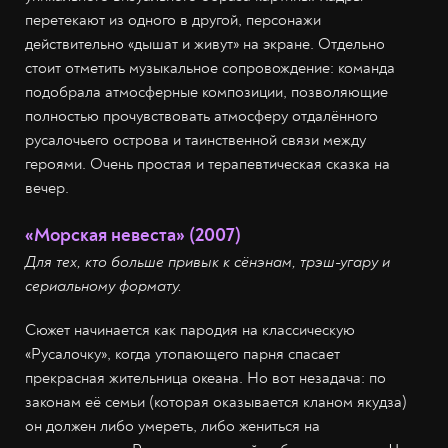
перетекают из одного в другой, персонажи
действительно «дышат и живут» на экране. Отдельно
стоит отметить музыкальное сопровождение: команда
подобрала атмосферные композиции, позволяющие
полностью прочувствовать атмосферу отдалённого
русалочьего острова и таинственной связи между
героями. Очень простая и терапевтическая сказка на
вечер.
«Морская невеста» (2007)
Для тех, кто больше привык к сёнэнам, трэш-угару и
сериальному формату.
Сюжет начинается как пародия на классическую
«Русалочку», когда утопающего парня спасает
прекрасная жительница океана. Но вот незадача: по
законам её семьи (которая оказывается кланом якудза)
он должен либо умереть, либо жениться на