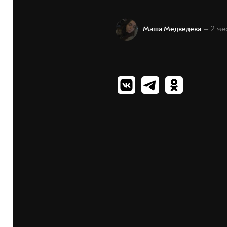
— 2 ме
Маша Медведева