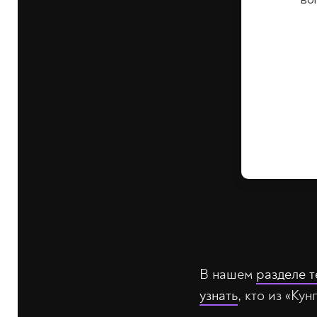
В нашем
разделе т
узнать
, кто из «Ку