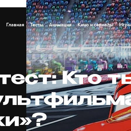
Главная
Тесты
Анимация
Кино и сериалы
Игр
тест: Кто т
ультфильм
ки»?