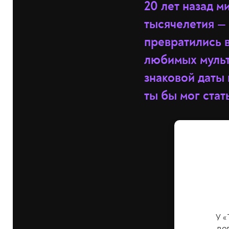
20 лет назад 
тысячелетия — 
превратились в
любимых мульт
знаковой даты 
ты бы мог стат