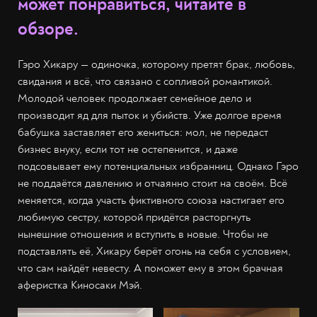
может понравиться, читайте в
обзоре.
Гэро Хикару — одиночка, которому претят брак, любовь,
свидания и всё, что связано с сопливой романтикой.
Молодой человек продолжает семейное дело и
производит яд для пыток и убийств. Уже долгое время
бабушка заставляет его жениться: мол, не передаст
бизнес внуку, если тот не остепенится, и даже
подсовывает ему потенциальных избранниц. Однако Гэро
не поддаётся давлению и отчаянно стоит на своём. Всё
меняется, когда участь фиктивного союза настигает его
любимую сестру, которой придётся расторгнуть
нынешние отношения и вступить в новые. Чтобы не
подставлять её, Хикару берёт огонь на себя с условием,
что сам найдёт невесту. А поможет ему в этом брачная
аферистка Киносаки Мэй.