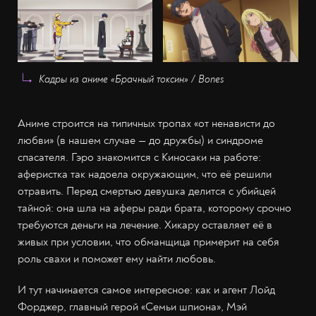
Кадры из аниме «Брачный токсин» / Bones
Аниме строится на типичных тропах «от ненависти до
любви» (в нашем случае — до дружбы) и синдроме
спасателя. Гэро знакомится с Киносаки на работе:
аферистка так надоела окружающим, что её решили
отравить. Перед смертью девушка делится с убийцей
тайной: она шла на аферы ради брата, которому срочно
требуются деньги на лечение. Хикару оставляет её в
живых при условии, что обманщица примерит на себя
роль свахи и поможет ему найти любовь.
И тут начинается самое интересное: как и агент Лойд
Форджер, главный герой «Семьи шпиона», Мэй