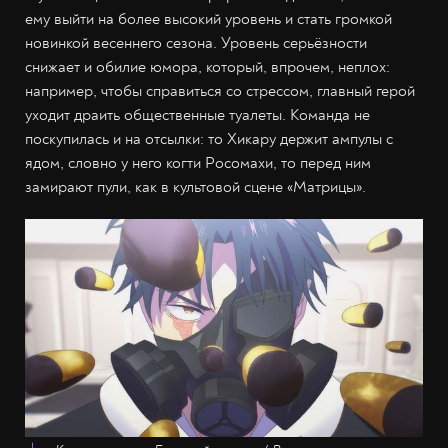
ему выйти на более высокий уровень и стать громкой
новинкой весеннего сезона. Уровень серьёзности
снижает и обилие юмора, который, впрочем, неплох:
например, чтобы справиться со стрессом, главный герой
уходит драить общественные туалеты. Команда не
поскупилась и на отсылки: то Хикару держит ампулы с
ядом, словно у него когти Росомахи, то перед ним
замирают пули, как в культовой сцене «Матрицы».