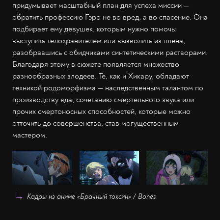
придумывает масштабный план для успеха миссии —
обратить профессию Гэро не во вред, а во спасение. Она
подбирает ему девушек, которым нужно помочь:
выступить телохранителем или вызволить из плена,
разобравшись с обидчиками синтетическими растворами.
Благодаря этому в сюжете появляется множество
разнообразных злодеев. Те, как и Хикару, обладают
техникой родоморфизма — наследственным талантом по
производству яда, сочетанию смертельного звука или
прочих смертоносных способностей, которые можно
отточить до совершенства, став могущественным
мастером.
Кадры из аниме «Брачный токсин» / Bones