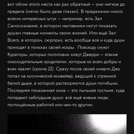
вот облик этого места как раз обратный — оно мягкое до
предела (мягко было даже глазам). В преджизнии много
всяких интересных штук — например, есть Зал
Самосознания, в котором наставники могут показать
душам главные моменты своих жизней. Или ещё Зал
Всего, в котором, сюрприз, есть вообще всё и куда души
приходят в поисках своей искры. Повсюду снуют
Кураторы, которых поголовно зовут Джерри — этакие
снисходительные «родители», которые ко всем добры и
всех хвалят (кроме 22). Сразу после своей смерти Джо
попал на космический конвейер, ведущий к странной
белой дыре, в которой растворяются души погибших.
Последняя показанная зона — это пыльная пустыня, куда
попадают заблудшие души: всё ещё живые люди,
поглощённые работой или чем-то другим.