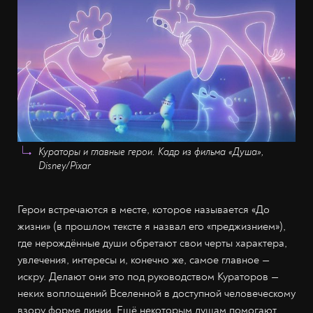
Кураторы и главные герои. Кадр из фильма «Душа»,
Disney/Pixar
Герои встречаются в месте, которое называется «До
жизни» (в прошлом тексте я назвал его «преджизнием»),
где нерождённые души обретают свои черты характера,
увлечения, интересы и, конечно же, самое главное —
искру. Делают они это под руководством Кураторов —
неких воплощений Вселенной в доступной человеческому
взору форме линии. Ещё некоторым душам помогают