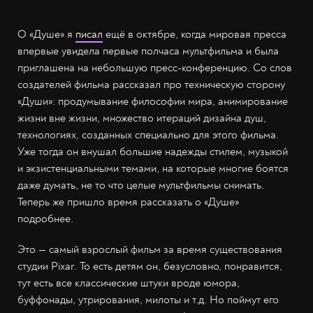
О «Душе» я
писал
ещё в октябре, когда мировая пресса
впервые увидела первые полчаса мультфильма и была
приглашена на небольшую пресс-конференцию. Со слов
создателей фильма рассказал про техническую сторону
«Души»: продумывание философии мира, анимирование
жизни вне жизни, множество итераций дизайна душ,
технологиях, созданных специально для этого фильма.
Уже тогда он внушал большие надежды стилем, музыкой
и экзистенциальными темами, на которые многие боятся
даже думать, не то что целые мультфильмы снимать.
Теперь же пришло время рассказать о «Душе»
подробнее.
Это — самый взрослый фильм за время существования
студии Pixar. То есть детям он, безусловно, понравится,
тут есть все классические штуки вроде юмора,
буффонады, утрирования, милоты и т.д. Но поймут его