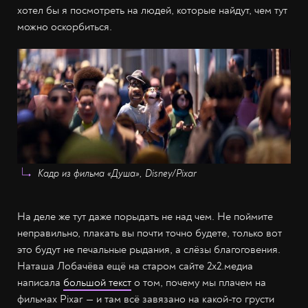
хотел бы я посмотреть на людей, которые найдут, чем тут
можно оскорбиться.
Кадр из фильма «Душа», Disney/Pixar
На деле же тут даже порыдать не над чем. Не поймите
неправильно, плакать вы почти точно будете, только вот
это будут не печальные рыдания, а слёзы благоговения.
Наташа Лобачёва ещё на старом сайте 2х2.медиа
написала
большой текст
о том, почему мы плачем на
фильмах Pixar — и там всё завязано на какой-то грусти