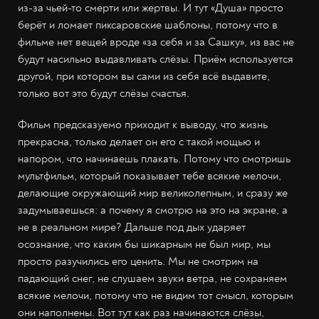
из-за чьей-то смерти или жертвы. И тут «Душа» просто
берёт и ломает пиксаровские шаблоны, потому что в
фильме нет вещей вроде «за себя и за Сашку», из вас не
будут насильно выдавливать слёзы. Приём используется
другой, при котором вы сами из себя всё выдавите,
только вот это будут слёзы счастья.
Фильм предсказуемо приходит к выводу, что жизнь
прекрасна, только делает он его с такой мощью и
напором, что начинаешь плакать. Потому что смотришь
мультфильм, который показывает тебе всякие мелочи,
делающие окружающий мир великолепным, и сразу же
задумываешься: а почему я смотрю на это на экране, а
не в реальном мире? Дальше под дых ударяет
осознание, что каким бы шикарным не был мир, мы
просто разучились его ценить. Мы не смотрим на
падающий снег, не слушаем звуки ветра, не сохраняем
всякие мелочи, потому что не видим тот смысл, которым
они наполнены. Вот тут как раз начинаются слёзы,