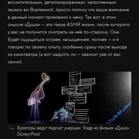
восхитительным, детализированным, наполненным
звуком во Вселенной, просто потому что ваше внимание
в данный момент приковано к нему. Так вот, в этом
смысле «Душа» — это такое ASMR жизни, после которого
у вас не получится смотреть на неё по-старому. Она
будет ощущаться острее, насыщеннее, полнее — и я
говорю по своему опыту, особенно сразу после выхода
из кинотеатра (а вот надолго ли — зависит уже от вас
самих).
Кураторы ведут подсчёт умерших. Кадр из фильма «Душа»,
Disney/Pixar