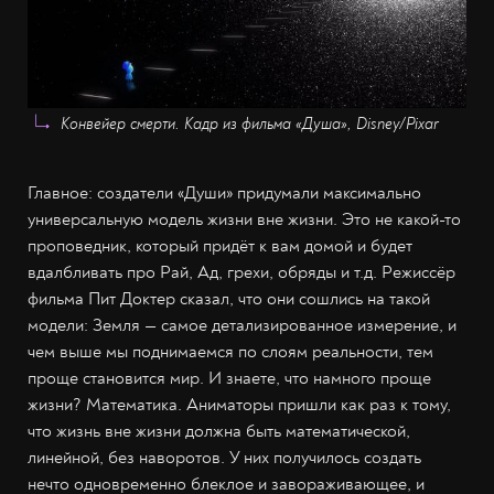
Конвейер смерти. Кадр из фильма «Душа», Disney/Pixar
Главное: создатели «Души» придумали максимально
универсальную модель жизни вне жизни. Это не какой-то
проповедник, который придёт к вам домой и будет
вдалбливать про Рай, Ад, грехи, обряды и т.д. Режиссёр
фильма Пит Доктер сказал, что они сошлись на такой
модели: Земля — самое детализированное измерение, и
чем выше мы поднимаемся по слоям реальности, тем
проще становится мир. И знаете, что намного проще
жизни? Математика. Аниматоры пришли как раз к тому,
что жизнь вне жизни должна быть математической,
линейной, без наворотов. У них получилось создать
нечто одновременно блеклое и завораживающее, и