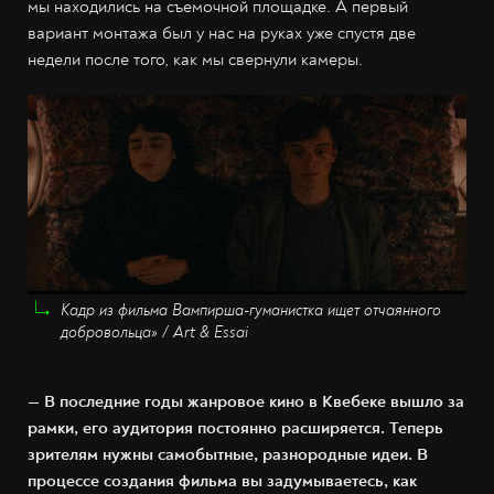
мы находились на съемочной площадке. А первый
вариант монтажа был у нас на руках уже спустя две
недели после того, как мы свернули камеры.
Кадр из фильма Вампирша-гуманистка ищет отчаянного
добровольца» / Art & Essai
— В последние годы жанровое кино в Квебеке вышло за
рамки, его аудитория постоянно расширяется. Теперь
зрителям нужны самобытные, разнородные идеи. В
процессе создания фильма вы задумываетесь, как