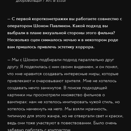
добровольца» / Art & Essai
— С первой короткометражки вы работаете совместно с
оператором Шоном Павлином. Какой подход вы
выбрали в плане визуальной стороны этого фильма?
Несколько сцен снималось ночью и в некотором роде
вам пришлось привлечь эстетику хоррора.
— Мы с Шоном подбирали подход параллельно друг
другу. Я поделилась с ним своим видением, и он понял,
что мне нравится создавать интересные миры, которые
привлекают и очаровывают зрителя. Мне не хотелось
создавать нечто замкнутое. В поиске подходящей
картинки мы просмотрели множество фильмов о
вампирах: нам не хотелось имитировать чужой стиль, но
хотелось намекнуть на него. Мы взяли мрачность,
типичную для этого жанра, но не отвергали свет и краски,
ведь они тоже участвуют в повествовании. Было очень
забавно работать с контрастом.