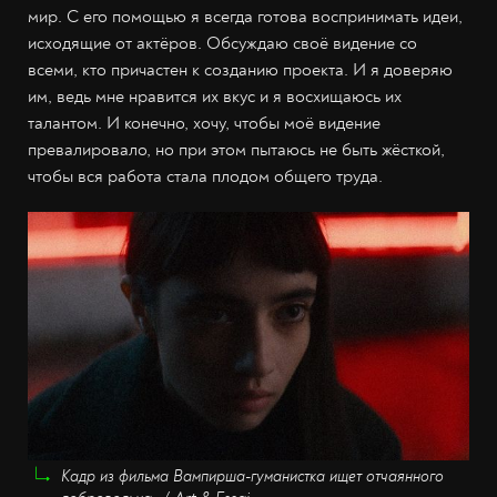
мир. С его помощью я всегда готова воспринимать идеи,
исходящие от актёров. Обсуждаю своё видение со
всеми, кто причастен к созданию проекта. И я доверяю
им, ведь мне нравится их вкус и я восхищаюсь их
талантом. И конечно, хочу, чтобы моё видение
превалировало, но при этом пытаюсь не быть жёсткой,
чтобы вся работа стала плодом общего труда.
Кадр из фильма Вампирша-гуманистка ищет отчаянного