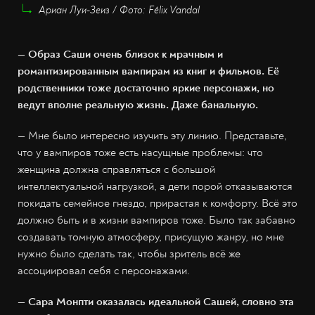
Ариан Луи-Зеиз / Фото: Félix Vandal
— Образ Саши очень близок к мрачным и
романтизированным вампирам из книг и фильмов. Её
родственники тоже достаточно яркие персонажи, но
ведут вполне реальную жизнь. Даже банальную.
— Мне было интересно изучить эту линию. Представьте,
что у вампиров тоже есть насущные проблемы: что
женщина должна справляться с большой
интеллектуальной нагрузкой, а дети порой отказываются
покидать семейное гнездо, прирастая к комфорту. Всё это
должно быть и в жизни вампиров тоже. Было так забавно
создавать томную атмосферу, присущую жанру, но мне
нужно было сделать так, чтобы зритель всё же
ассоциировал себя с персонажами.
— Сара Монпти оказалась идеальной Сашей, словно эта