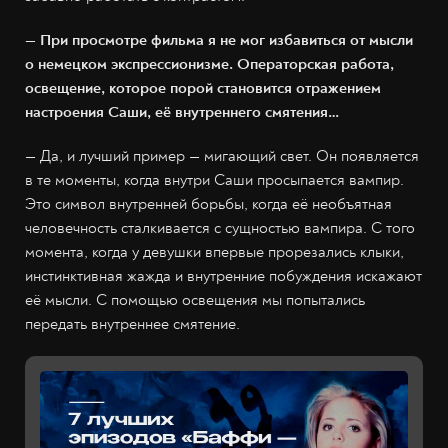
— При просмотре фильма я не мог избавиться от мысли
о немецком экспрессионизме. Операторская работа,
освещение, которое порой становится отражением
настроения Саши, её внутреннего смятения…
— Да, и лучший пример — мигающий свет. Он появляется
в те моменты, когда внутри Саши просыпается вампир.
Это символ внутренней борьбы, когда её необъятная
человечность сталкивается с сущностью вампира. С того
момента, когда у девушки впервые прорезались клыки,
инстинктивная жажда и внутренние побуждения искажают
её мысли. С помощью освещения мы попытались
передать внутреннее смятение.