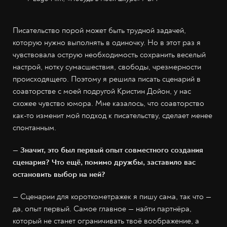
Писательство порой может быть трудной задачей,
которую нужно выполнять в одиночку. Но в этот раз я
чувствовала острую необходимость сохранить веселый
настрой, нотку сумасшествия, свободы, чрезмерности
происходящего. Поэтому я решила писать сценарий в
соавторстве с моей подругой Кристин Дойон, у нас
схожее чувство юмора. Мне казалось, что соавторство
как-то изменит мой подход к писательству, сделает менее
спонтанным.
— Значит, это был первый опыт совместного создания
сценария? Что ещё, помимо дружбы, заставило вас
остановить выбор на ней?
— Сценарии для короткометражек я пишу сама, так что —
да, опыт первый. Самое главное — найти партнёра,
который не станет ограничивать твоё воображение, а