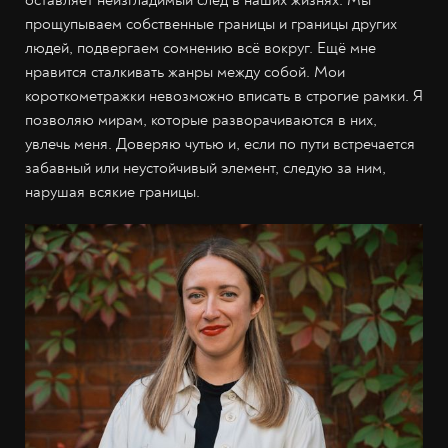
оставляет неизгладимый след в наших жизнях. Мы
прощупываем собственные границы и границы других
людей, подвергаем сомнению всё вокруг. Ещё мне
нравится сталкивать жанры между собой. Мои
короткометражки невозможно вписать в строгие рамки. Я
позволяю мирам, которые разворачиваются в них,
увлечь меня. Доверяю чутью и, если по пути встречается
забавный или неустойчивый элемент, следую за ним,
нарушая всякие границы.