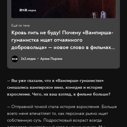
Кровь пить не буду! Почему «Вампирша-
гуманистка ищет отчаянного
добровольца» — новое слово в фильмах о
кровососущих
2х2.медиа
Арина Пырина
— Вы уже сказали, что в «Вампирше-гуманистке»
смешались вампирское кино, комедия и история
взросления. Чего, на ваш взгляд, в фильме больше?
— Отправной точкой стала история взросления. Больше
всего меня впечатляет то, как персонаж рьяно ищет
собственную суть. Подростковый возраст всегда