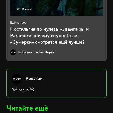
Ностальгия по нулевым, вампиры и
Paramore: почему спустя 15 лет
«Сумерки» смотрятся ещё лучше?
2х2.медиа
Арина Пырина
Редакция
Всё равно 2х2
Читайте ещё