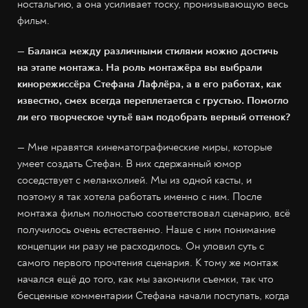
ностальгию, а она усиливает тоску, пронизывающую весь
фильм.
— Баланса между различными стилями можно достичь
на этапе монтажа. На роль монтажёра вы выбрали
кинорежиссёра Стефана Лафлёра, а в его работах, как
известно, смех всегда переплетается с грустью. Помогло
ли его творческое чутьё вам подобрать верный оттенок?
— Мне нравятся кинематографические миры, которые
умеет создать Стефан. В них сдержанный юмор
соседствует с меланхолией. Мы из одной касты, и
поэтому я так хотела работать именно с ним. После
монтажа фильм полностью соответствовал сценарию, всё
получилось очень естественно. Наше с ним понимание
концепции ни разу не расходилось. Он уловил суть с
самого первого прочтения сценария. К тому же монтаж
начался ещё до того, как мы закончили съемки, так что
бесценные комментарии Стефана начали поступать, когда