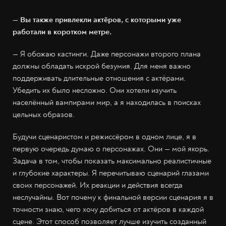
— Вы также привлекли актёров, с которыми уже
работали в коротком метре.
— Я обожаю кастинги. Даже персонажи второго плана
должны обладать искрой безумия. Для меня важно
поддерживать длительные отношения с актёрами.
Убедить их было несложно. Они хотели изучить
населённый вампирами мир, а я находилась в поисках
цельных образов.
Будучи сценаристом и режиссёром в одном лице, я в
первую очередь думаю о персонажах. Они — мой якорь.
Задача в том, чтобы показать максимально реалистичные
и глубокие характеры. Я перечитываю сценарий глазами
своих персонажей. Их реакции и действия всегда
неслучайны. Вот почему к финальной версии сценария я в
точности знаю, чего хочу добиться от актёров в каждой
сцене. Этот способ позволяет лучше изучить созданный