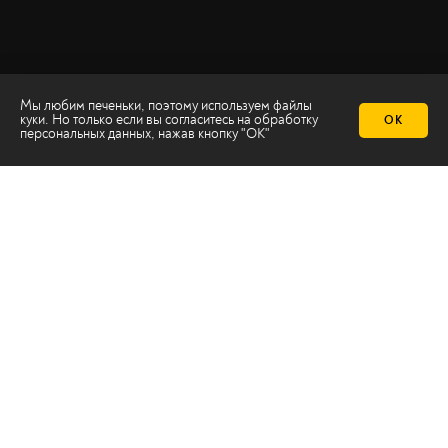
Мы любим печеньки, поэтому используем файлы
куки. Но только если вы согласитесь на
обработку
ОК
персональных данных
, нажав кнопку "ОК"