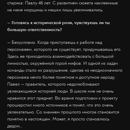
старика: Павлу 46 лет. С развитием сюжета наклеенные
на меня морщины и мешки лишь увеличивались.
— Готовясь к исторической роли, чувствуешь ли ты
большую ответственность?
— Безусловно. Когда приступаешь к работе над
персонажем, которого не существует, придумываешь его.
Здесь же приходилось взаимодействовать с большой
личностью, окружённой горой мифов. И одной из задач
команды стало их разрушение, сделав из неоднозначного
персонажа нечто более понятное и доступное народу.
Павел — правитель, которого недолюбливают
увлекающиеся историей люди. В школе мне не очень
нравился этот предмет. Во время подготовки к проекту
прошерстил много источников и понял, что это очень
увлекательно. Со знанием прошлого многое становится
понятно в настоящем. Может, я просто становлюсь
дедом…