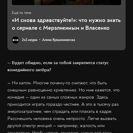
«И снова здравствуйте!»: что нужно знать
о сериале с Мерзликиным и Власенко
2х2.медиа
Алина Кувшинникова
— Будет обидно, если за тобой закрепится статус
комедийного актёра?
— Ни капли. Многие почему-то считают, что быть
смешным равноценно кривлянию. Но мне кажется, что
комедия — один из самых сложных жанров. Здесь
приходится играть гораздо честнее. А это в тысячу раз
энергозатратнее, чем страдать или плакать в кадре.
Рассмешить человека очень непросто. Легче вызвать
другой спектр эмоций — например, жалость или
сочувствие. Чтобы играть комедию, нужно всё-таки