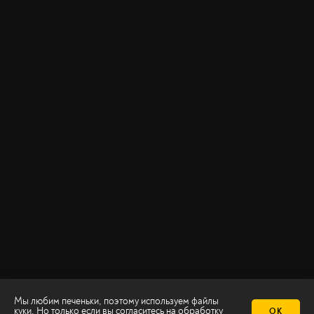
Мы любим печеньки, поэтому используем файлы
куки. Но только если вы согласитесь на
обработку
ОК