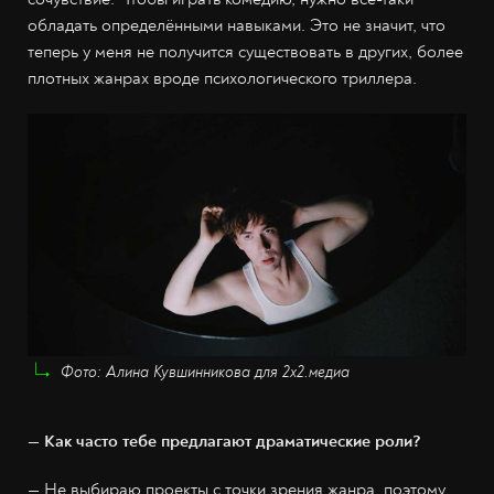
обладать определёнными навыками. Это не значит, что
теперь у меня не получится существовать в других, более
плотных жанрах вроде психологического триллера.
Фото: Алина Кувшинникова для 2х2.медиа
— Как часто тебе предлагают драматические роли?
— Не выбираю проекты с точки зрения жанра, поэтому