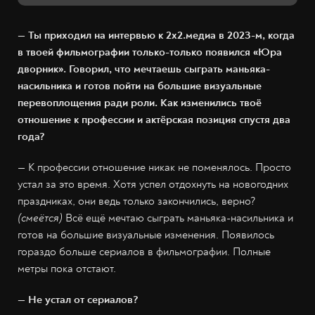
— Ты приходил на интервью к 2х2.медиа в 2023-м, когда
в твоей фильмографии только-только появился «Юра
дворник». Говорил, что мечтаешь сыграть маньяка-
насильника и готов пойти на большие визуальные
перевоплощения ради роли. Как изменились твоё
отношение к профессии и актёрская позиция спустя два
года?
— К профессии отношение никак не поменялось. Просто
устал за это время. Хотя успел отдохнуть на новогодних
праздниках, они ведь только закончились, верно?
(смеётся)
Всё ещё мечтаю сыграть маньяка-насильника и
готов на большие визуальные изменения. Появилось
гораздо больше сериалов в фильмографии. Полные
метры пока отстают.
— Не устал от сериалов?