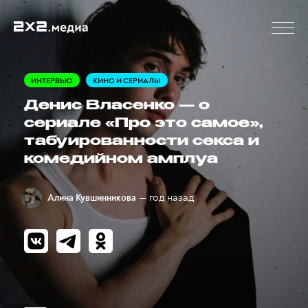
ИНТЕРВЬЮ
КИНО И СЕРИАЛЫ
Денис Власенко — о
сериале «Про это самое»,
табуированности секса и
комедийном амплуа
— год назад
Алина Кувшинникова