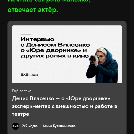
отвечает актёр.
Денис Власенко — о «Юре дворнике»,
экспериментах с внешностью и работе в
театре
2х2.медиа
Алина Кувшинникова