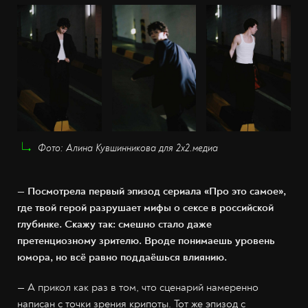
Фото: Алина Кувшинникова для 2х2.медиа
— Посмотрела первый эпизод сериала «Про это самое»,
где твой герой разрушает мифы о сексе в российской
глубинке. Скажу так: смешно стало даже
претенциозному зрителю. Вроде понимаешь уровень
юмора, но всё равно поддаёшься влиянию.
— А прикол как раз в том, что сценарий намеренно
написан с точки зрения крипоты. Тот же эпизод с