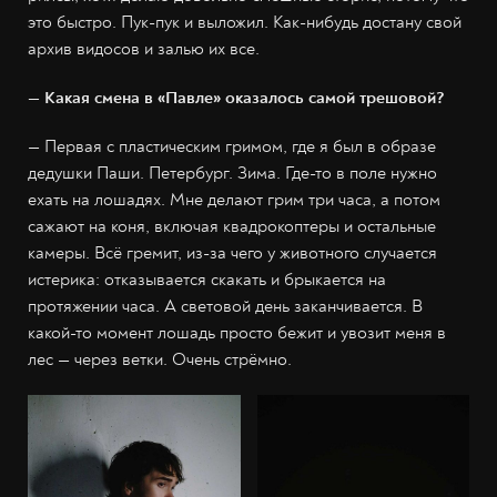
это быстро. Пук-пук и выложил. Как-нибудь достану свой
архив видосов и залью их все.
— Какая смена в «Павле» оказалось самой трешовой?
— Первая с пластическим гримом, где я был в образе
дедушки Паши. Петербург. Зима. Где-то в поле нужно
ехать на лошадях. Мне делают грим три часа, а потом
сажают на коня, включая квадрокоптеры и остальные
камеры. Всё гремит, из-за чего у животного случается
истерика: отказывается скакать и брыкается на
протяжении часа. А световой день заканчивается. В
какой-то момент лошадь просто бежит и увозит меня в
лес — через ветки. Очень стрёмно.