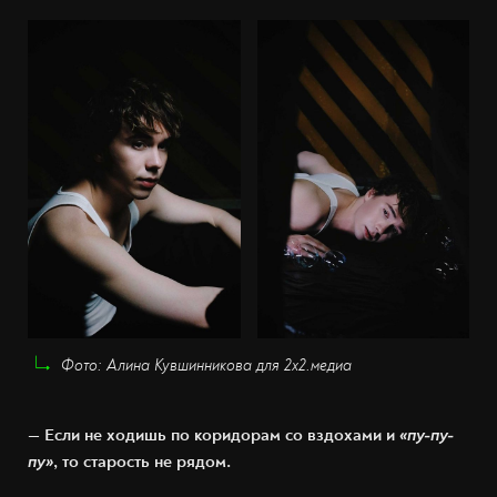
Фото: Алина Кувшинникова для 2х2.медиа
— Если не ходишь по коридорам со вздохами и
«пу-пу-
пу»
, то старость не рядом.