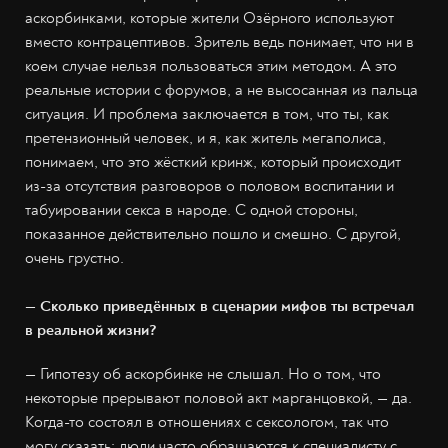
аскорбинками, которые жители Озёрного используют
вместо контрацептивов. Зритель ведь понимает, что ни в
коем случае нельзя пользоваться этим методом. А это
реальные истории с форумов, а не высосанная из пальца
ситуация. И проблема заключается в том, что ты, как
претензионный человек, и я, как житель мегаполиса,
понимаем, что это жёсткий кринж, который происходит
из-за отсутствия разговоров о половом воспитании и
табуировании секса в народе. С одной стороны,
показанное действительно пошло и смешно. С другой,
очень грустно.
— Сколько приведённых в сценарии мифов ты встречал
в реальной жизни?
— Гипотезу об аскорбинке не слышал. Но о том, что
некоторые прерывают половой акт марганцовкой, — да.
Когда-то состоял в отношениях с сексологом, так что
могу сказать: люди часто обращаются к специалисту с