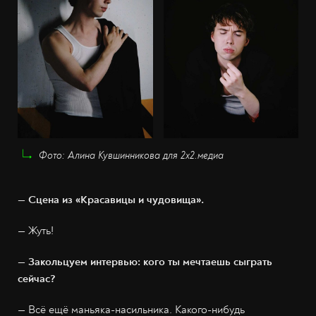
Фото: Алина Кувшинникова для 2х2.медиа
— Сцена из «Красавицы и чудовища».
— Жуть!
— Закольцуем интервью: кого ты мечтаешь сыграть
сейчас?
— Всё ещё маньяка-насильника. Какого-нибудь