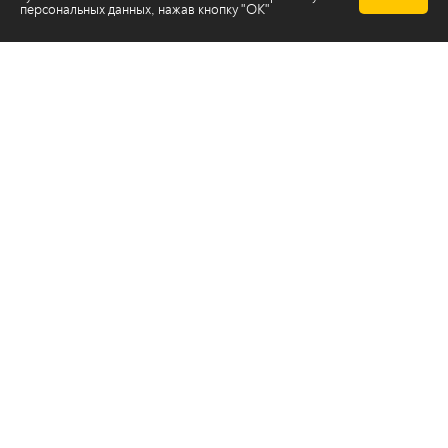
персональных данных
, нажав кнопку "ОК"