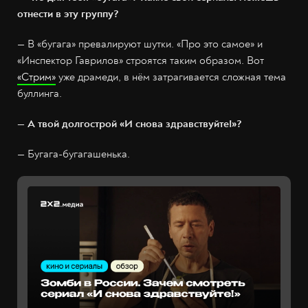
отнести в эту группу?
— В «бугага» превалируют шутки. «Про это самое» и
«Инспектор Гаврилов» строятся таким образом. Вот
«Стрим»
уже драмеди, в нём затрагивается сложная тема
буллинга.
— А твой долгострой «И снова здравствуйте!»?
— Бугага-бугагашенька.