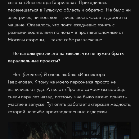
сезона «Инспектора Гаврилова». Приходилось
перемещаться в Тульскую область и обратно. Не было ни
электричек, ни поездов — лишь шесть часов в дороге на
машине. Оказалось, что почти ежедневно гонять с
разными водителями по ночам в противоположные от
Москвы стороны, — такое себе развлечение.
— Не натолкнуло ли это на мысль, что не нужно брать
параллельные проекты?
— Нет.
(смеётся)
Я очень люблю «Инспектора
Гаврилова». К тому же моего персонажа просто не
выпилишь оттуда. А пилот «Про это самое» мы вообще
сняли пару лет назад, поэтому мне было важно принять
участие в запуске. Тут опять работает актёрская жадность,
которой нипочём производственные издержки.