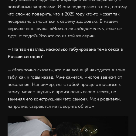
подобными запросами. И они подвергают в шок, потому
что сложно поверить, что в 2025 году кто-то может так
несерьёзно относиться к своему здоровью. В нашем
сериале есть шутка:
«Можно ли забеременеть, если не
туда, а сюда?»
Это что-то из той же серии.
— На твой взгляд, насколько табуирована тема секса в
России сегодня?
— Могу точно сказать, что она всё ещё находится в зоне
табу, как и годы назад. Мне кажется, многое зависит от
поколения. Например, мы с тобой проще относимся к
этому: можем шутить и произносить слово «секс», не
заменяя его конструкцией «это самое». Мои родители,
напротив, стараются не говорить об этом.