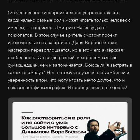
Отечественное кинопроизводство устроено так, что
кардинально разные роли может играть только человек с
именем, — например, Дмитрию Нагиеву дают
психопатов. В этом случае зритель смотрит проект
исключительно из-за артиста. Даня Воробьёв тоже
мастерски перевоплощается, но в этом его актёрская
особенность. Он везде разный, в хорошем смысле
сумасшедший, чем и запоминается. Боюсь ли я застрять в
каком-то амплуа? Нет, потому что у меня есть амбиции и
уверенность в том, что могу играть нечто другое, что и
доказывает фильмография. Я вообще ничего не боюсь!