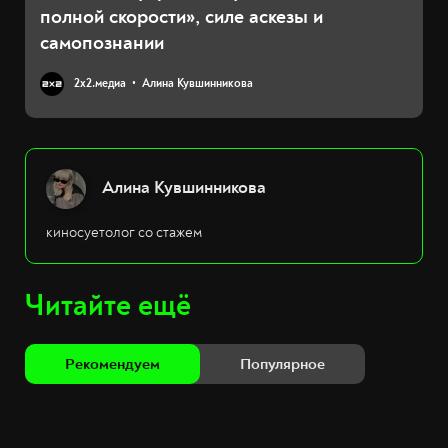
полной скорости», силе аскезы и
самопознании
2х2.медиа
Алина Кувшинникова
Алина Кувшинникова
киносуетолог со стажем
Читайте ещё
Рекомендуем
Популярное