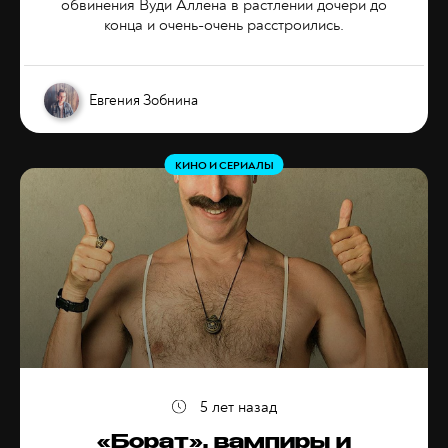
обвинения Вуди Аллена в растлении дочери до
конца и очень-очень расстроились.
Евгения Зобнина
КИНО И СЕРИАЛЫ
5 лет назад
«Борат», вампиры и