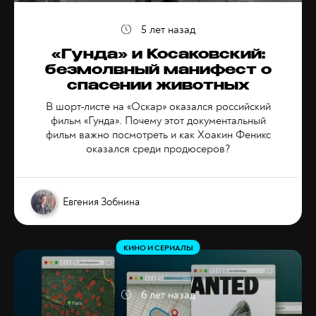
5 лет назад
«Гунда» и Косаковский:
безмолвный манифест о
спасении животных
В шорт-листе на «Оскар» оказался российский
фильм «Гунда». Почему этот документальный
фильм важно посмотреть и как Хоакин Феникс
оказался среди продюсеров?
Евгения Зобнина
КИНО И СЕРИАЛЫ
6 лет назад