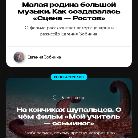
Малая родина большой
музыки. Как создавалась
«‎Сцена — Ростов»
О фильме рассказывает автор сценария и
режиссёр Евгения Зобнина.
Евгения Зобнина
КИНО И СЕРИАЛЫ
5 лет назад
На кончиках щупальцев. О
чём фильм «Мой учитель
— осьминог»
Разбираемся, почему простая история про