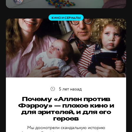
КИНО И СЕРИАЛЫ
5 лет назад
Почему «‎Аллен против
Фэрроу»‎ — плохое кино и
для зрителей, и для его
героев
Мы досмотрели скандальную историю