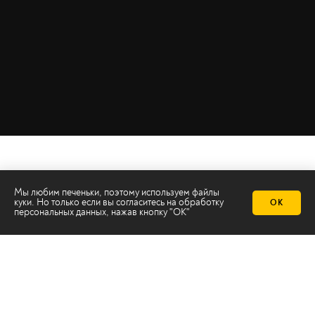
Мы любим печеньки, поэтому используем файлы
куки. Но только если вы согласитесь на
обработку
ОК
персональных данных
, нажав кнопку "ОК"