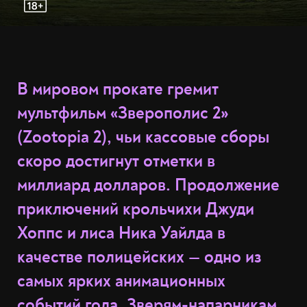
В мировом прокате гремит
мультфильм «Зверополис 2»
(Zootopia 2), чьи кассовые сборы
скоро достигнут отметки в
миллиард долларов. Продолжение
приключений крольчихи Джуди
Хоппс и лиса Ника Уайлда в
качестве полицейских — одно из
самых ярких анимационных
событий года. Зверям-напарникам