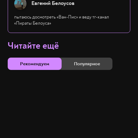
Евгений Белоусов
пытаюсь досмотреть «Ван-Пис» и веду тг-канал
«Пираты Белоуса»
Читайте ещё
Рекомендуем
Популярное