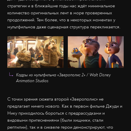
стратегии и в ближайшие годы нас ждёт минимальное
количество оригинальных лент в море проверенных
продолжений. Тем более, что в некоторых моментах у
мультфильмов даже сценарная структура перекликается.
Кадры из мультфильма «Зверополис 2» / Walt Disney
Animation Studios
С точки зрения сюжета второй «Зверополис» не
предлагает ничего нового. Как в первом фильме Джуди и
Нику приходилось бороться с предрассудками и
видовыми притеснениями (были хищники, стали
рептилии), так и в сиквеле герои демонстрируют, что