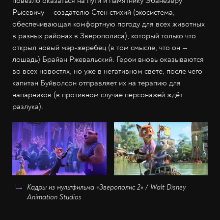
повезло оказаться на пути и памятнику Эбанезеру
Рысевичу — создателю Стен стихий (экосистема,
обеспечивающая комфортную погоду для всех животных
в разных районах в Зверополиса), который только что
открыл новый мэр-жеребец (в том смысле, что он —
лошадь) Брайан Ржевальский. Герои вновь оказываются
во всех новостях, но уже в негативном свете, после чего
капитан Буйволсон отправляет их на терапию для
напарников (в противном случае персонажей ждёт
разлука).
Кадры из мультфильма «Зверополис 2» / Walt Disney
Animation Studios