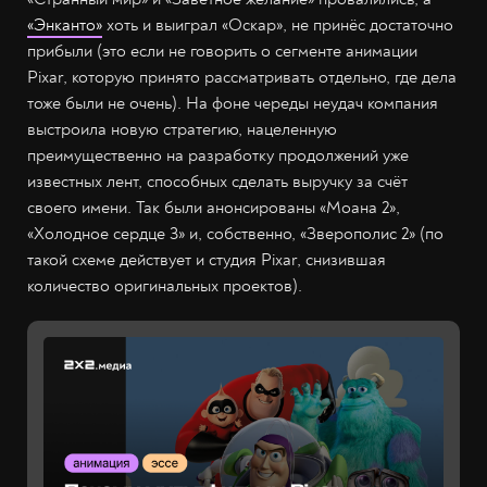
«Энканто»
хоть и выиграл «Оскар», не принёс достаточно
прибыли (это если не говорить о сегменте анимации
Pixar, которую принято рассматривать отдельно, где дела
тоже были не очень). На фоне череды неудач компания
выстроила новую стратегию, нацеленную
преимущественно на разработку продолжений уже
известных лент, способных сделать выручку за счёт
своего имени. Так были анонсированы «Моана 2»,
«Холодное сердце 3» и, собственно, «Зверополис 2» (по
такой схеме действует и студия Pixar, снизившая
количество оригинальных проектов).