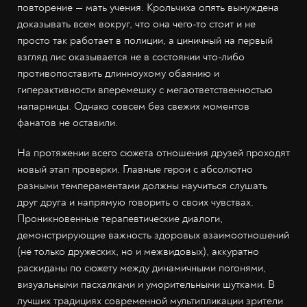
повторение — мать учения. Крольчиха опять вынуждена
доказывать всем вокруг, что она чего-то стоит и не
просто так работает в полиции, а циничный на первый
взгляд лис оказывается не в состоянии что-либо
противопоставить длинноухому обаянию и
гиперактивности вперемешку с мегаответственностью
напарницы. Однако совсем без свежих моментов
фанатов не оставили.
На протяжении всего сюжета отношения друзей проходят
новый этап проверки. Главные герои с абсолютно
разными темпераментами должны научиться слушать
друг друга и напрямую говорить о своих чувствах.
Проникновенные терапевтические диалоги,
демонстрирующие важность здоровых взаимоотношений
(не только дружеских, но и межвидовых), аккуратно
раскиданы по сюжету между динамичными погонями,
визуальными пасхалками и уморительными шутками. В
лучших традициях современной мультипликации зрители