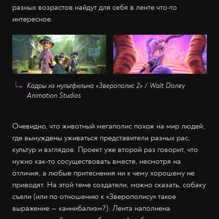
разных возрастов найдут для себя в ленте что-то
интересное.
Кадры из мультфильма «Зверополис 2» / Walt Disney
Animation Studios
Очевидно, что животный мегаполис похож на мир людей,
где вынуждены уживаться представители разных рас,
культур и взглядов. Проект уже второй раз говорит, что
нужно как-то сосуществовать вместе, несмотря на
отличия, а любые притеснения ни к чему хорошему не
приводят. На этой теме создатели, можно сказать, собаку
съели (или по отношению к «Зверополису» такое
выражение — каннибализм?). Лента наполнена