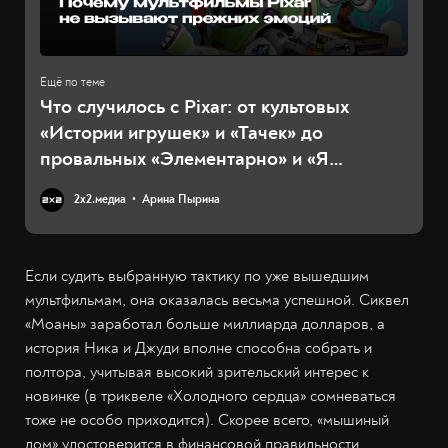
Что случилось с Pixar: от культовых
«Истории игрушек» и «Тачек» до
провальных «Элементарно» и «Я
краснею»
2х2.медиа
Арина Пырина
Если судить выбранную тактику по уже вышедшим
мультфильмам, она оказалась весьма успешной. Сиквел
«Моаны» заработал больше миллиарда долларов, а
история Ника и Джуди вполне способна собрать и
полтора, учитывая высокий зрительский интерес к
новинке (в триквеле «Холодного сердца» сомневаться
тоже не особо приходится). Скорее всего, «мышиный
дом» удостоверится в финансовой правильности