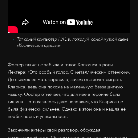
Тот самый компьютер HAL в, пожалуй, самой жуткой сцене
«Космической одиссеи».
Фостер также не забыла и голос Хопкинса в роли
Лектера: «Это особый голос. С металлическим оттенком».
До съёмок её мать спросила, зачем она хочет сыграть
Клариса, ведь она похожа на маленькую беззащитную
мышку. Фостер отмечает, что для неё в героине была
тишина — это казалось даже неловким, что Клариса не
была физически сильнее. Однако в этом она и нашла её
необычность и уникальность.
Закончили актёры свой разговор, обсуждая
режиссёрский опыт. Фостер призналась, что всё детство