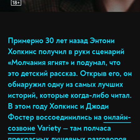
Примерно 30 лет назад Энтони
Хопкинс получил в руки сценарий
«Молчания ягнят» и подумал, что
это детский рассказ. Открыв его, он
обнаружил одну из самых лучших
историй, которые когда-либо читал.
В этом году Хопкинс и Джоди
Фостер воссоединились на
онлайн-
созвоне
Variety — там полчаса
прекрасных душевных разговоров.