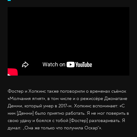
Фостер и Хопкинс также поговорили о временах съёмок
«Молчания ягнят», в том числе и о режиссёре Джонатане
Демми, который умер в 2017-м. Хопкинс вспоминает: «С
ним [Демми] было приятно работать. Я не мог поверить в
свою удачу и боялся с тобой [Фостер] разговаривать. Я
думал: „Она же только что получила Оскар“».