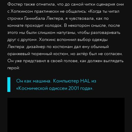
Фостер также отметила, что до самой читки сценария они
с Хопкинсом практически не общались: «Когда ты читал
строчки Ганнибала Лектера, я чувствовала, как по
комнате проходит холодок. В некотором смысле, после
этого мы были слишком напуганы, чтобы разговаривать
друг с другом». Хопкинс вспомнил выбор одежды
Лектера: дизайнер по костюмам дал ему обычный
оранжевый тюремный костюм, но актёр был не согласен.
Он уже представил в своей голове, как должен выглядеть
герой:
Он как машина. Компьютер HAL из
«Космической одиссеи 2001 года».