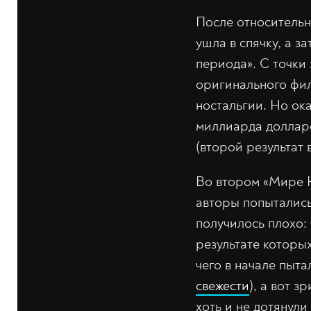
После относительн
ушла в спячку, а 
периода». С точки
оригинального фил
ностальгии. Но ока
миллиарда долларо
(второй результат 
Во втором «Мире Ю
авторы попытались
получилось плохо:
результате которы
чего в начале пыт
свежести
), а вот 
хоть и не дотянули