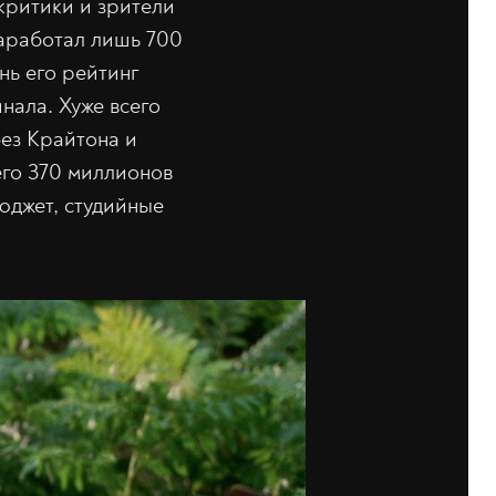
критики и зрители
заработал лишь 700
нь его рейтинг
нала. Хуже всего
без Крайтона и
его 370 миллионов
бюджет, студийные