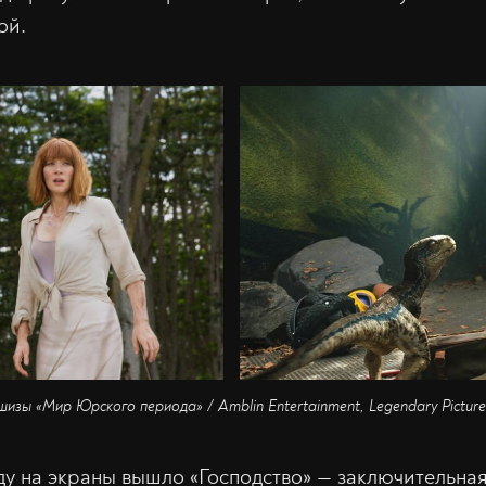
ой.
шизы «Мир Юрского периода» / Amblin Entertainment, Legendary Picture
оду на экраны вышло «Господство» — заключительная