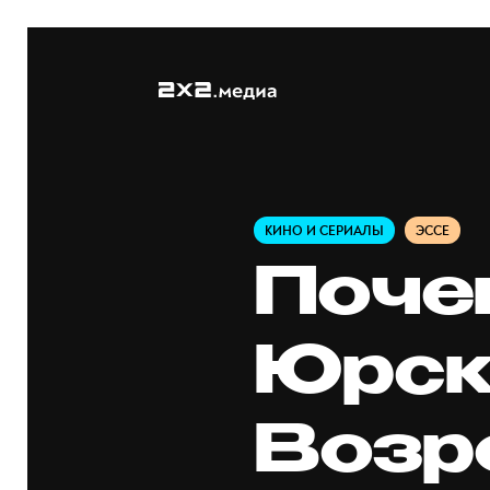
КИНО И СЕРИАЛЫ
ЭССЕ
Поче
Юрск
Возр