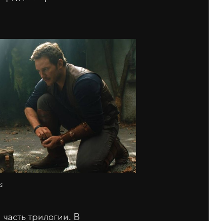
s
 часть трилогии. В