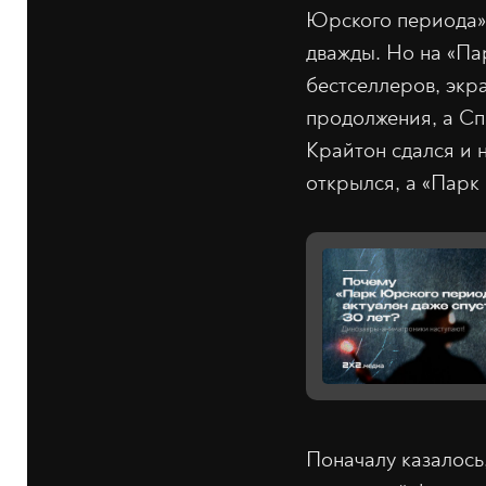
Юрского периода»,
дважды. Но на «Пар
бестселлеров, экр
продолжения, а Сп
Крайтон сдался и 
открылся, а «Парк
Поначалу казалось