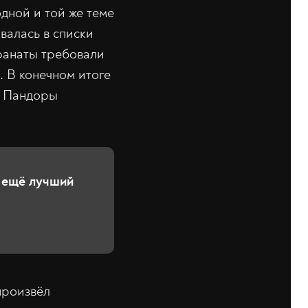
дной и той же теме
валась в списки
фанаты требовали
. В конечном итоге
ик Пандоры
 ещё лучший
произвёл