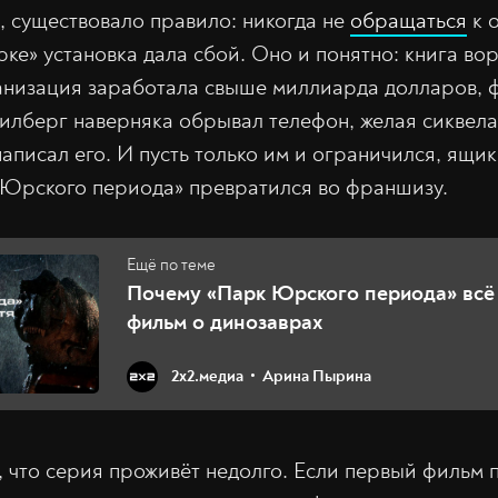
 существовало правило: никогда не
обращаться
к о
ке» установка дала сбой. Оно и понятно: книга вор
анизация заработала свыше миллиарда долларов, 
илберг наверняка обрывал телефон, желая сиквела
написал его. И пусть только им и ограничился, ящ
 Юрского периода» превратился во франшизу.
Почему «Парк Юрского периода» всё
фильм о динозаврах
2х2.медиа
Арина Пырина
, что серия проживёт недолго. Если первый фильм 