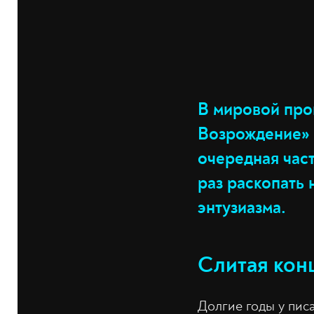
В мировой про
Возрождение» (
очередная час
раз раскопать
энтузиазма.
Слитая кон
Долгие годы у пис