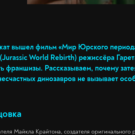
кат вышел фильм «Мир Юрского период
Jurassic World Rebirth) режиссёра Гаре
ть франшизы. Рассказываем, почему зате
 несчастных динозавров не вызывает осо
цовка
ателя Майкла Крайтона, создателя оригинального 