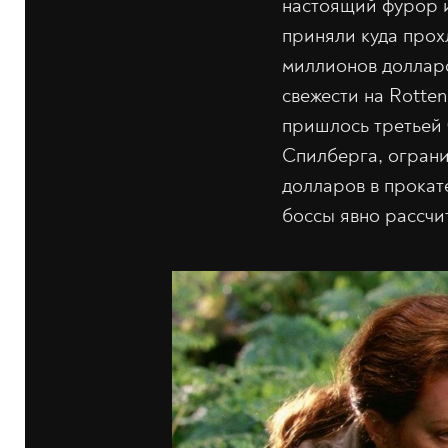
настоящий фурор и
приняли куда прох
миллионов долларо
свежести на Rotte
пришлось третьей 
Спилберга, ограни
долларов в прокат
боссы явно рассчи