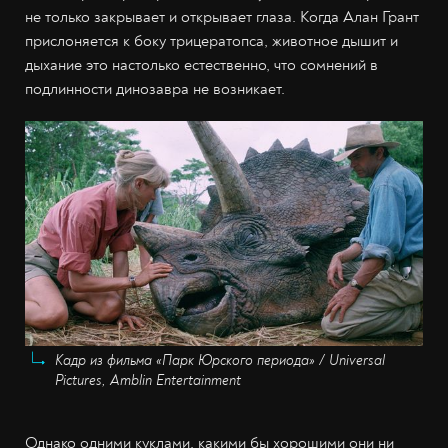
не только закрывает и открывает глаза. Когда Алан Грант
прислоняется к боку трицератопса, животное дышит и
дыхание это настолько естественно, что сомнений в
подлинности динозавра не возникает.
Кадр из фильма «Парк Юрского периода» / Universal
Pictures, Amblin Entertainment
Однако одними куклами, какими бы хорошими они ни