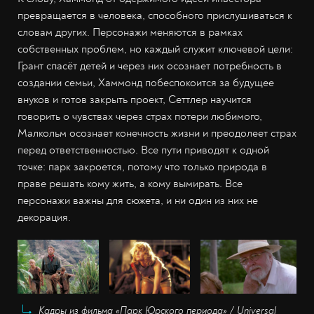
превращается в человека, способного прислушиваться к
словам других. Персонажи меняются в рамках
собственных проблем, но каждый служит ключевой цели:
Грант спасёт детей и через них осознает потребность в
создании семьи, Хаммонд побеспокоится за будущее
внуков и готов закрыть проект, Сеттлер научится
говорить о чувствах через страх потери любимого,
Малкольм осознает конечность жизни и преодолеет страх
перед ответственностью. Все пути приводят к одной
точке: парк закроется, потому что только природа в
праве решать кому жить, а кому вымирать. Все
персонажи важны для сюжета, и ни один из них не
декорация.
Кадры из фильма «Парк Юрского периода» / Universal