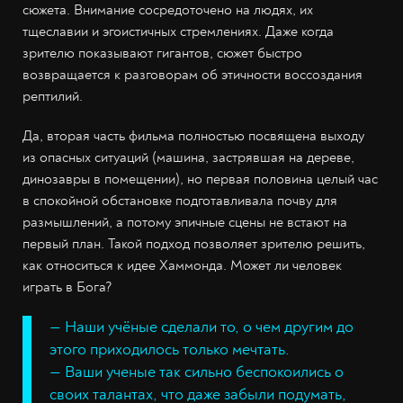
сюжета. Внимание сосредоточено на людях, их
тщеславии и эгоистичных стремлениях. Даже когда
зрителю показывают гигантов, сюжет быстро
возвращается к разговорам об этичности воссоздания
рептилий.
Да, вторая часть фильма полностью посвящена выходу
из опасных ситуаций (машина, застрявшая на дереве,
динозавры в помещении), но первая половина целый час
в спокойной обстановке подготавливала почву для
размышлений, а потому эпичные сцены не встают на
первый план. Такой подход позволяет зрителю решить,
как относиться к идее Хаммонда. Может ли человек
играть в Бога?
— Наши учёные сделали то, о чем другим до
этого приходилось только мечтать.
— Ваши ученые так сильно беспокоились о
своих талантах, что даже забыли подумать,