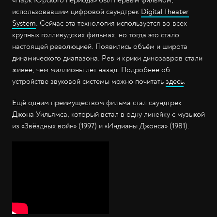
«Парк Юрского периода» был первым фильмом,
использовавшим цифровой саундтрек
Digital Theater
System
. Сейчас эта технология используется во всех
крупных голливудских фильмах, но тогда это стало
настоящей революцией. Появились объём и широта
динамического диапазона. Рёв и крики динозавров стали
живее, чем миллионы лет назад. Подробнее об
устройстве звуковой системы можно почитать
здесь
.
Ещё одним преимуществом фильма стал саундтрек
Джона Уильямса, который встал в одну линейку с музыкой
из «Звёздных войн» (1997) и «Индианы Джонса» (1981).