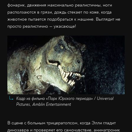
фонарик, движения максимально реалистичны, ноги
расползаются в грязи, дождь стекает по коже, когда
животное пытается подобраться к машине. Выглядит не
просто реалистично — ужасающе!
Кадр из фильма «Парк Юрского периода» / Universal
Pictures, Amblin Entertainment
В сцене с больным трицератопсом, когда Элли гладит
динозавра и проверяет его самочувствие, аниматроник