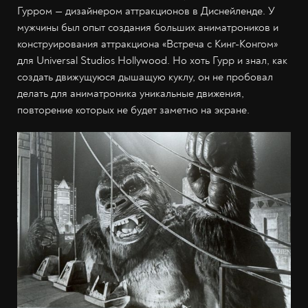
Гурром — дизайнером аттракционов в Диснейленде. У
мужчины был опыт создания больших аниматроников и
конструирования аттракциона «Встреча с Кинг-Конгом»
для Universal Studios Hollywood. Но хоть Гурр и знал, как
создать движущуюся дышащую куклу, он не пробовал
делать для аниматроника уникальные движения,
повторение которых не будет заметно на экране.