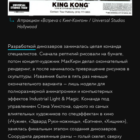
Аттракцион «Встреча с Кинг-Конгом» / Universal Studios
Hollywood
Разработкой
динозавров занималась целая команда
специалистов. Сначала рептилий рисовали на бумаге,
потом концепт-художник МакКири делал окончательный
рендеринг, а после начиналось превращение рисунков в
скульптуры. Изваяния были в пять раз меньше
окончательного варианта — лишь модели для
полноразмерной аниматроники и компьютерных
эффектов Industrial Light & Magic. Команда под
управлением Стэна Уинстона, одного из самых
влиятельных художников по спецэффектам в кино
(«Чужие», «Эдвард Руки-ножницы», «Бэтмен», «Хищник»),
занялась финальным этапом создания динозавров.
Соорудила деревянные рамы — голый скелет, сверху