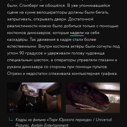
были, Спилберг не обошёлся. В уже упоминавшейся
сцене на кухне велоцирапторы должны были бегать,
запрыгивать, открывать двери. Достаточной
реалистичности можно было добиться только с помощью
костюмов динозавров, которые
надели
на себя
каскадёры. Так движения в кадре стали более
естественными. Внутри костюма актёры были согнуты под
углом 90 градусов и удерживали голову чудовища
специальным шестом, а операторы управляли глазами и
руками динозавра со стороны при помощи пультов.
Огрехи и недостатки сглаживала компьютерная графика.
Кадры из фильма «Парк Юрского периода» / Universal
Pictures, Amblin Entertainment