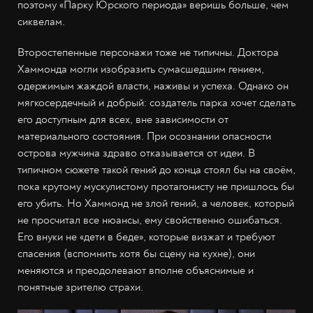
поэтому «Парку Юрского периода» веришь больше, чем
сиквелам.
Второстепенные персонажи тоже не типичны. Доктора
Хаммонда могли изобразить сумасшедшим гением,
одержимым жаждой власти, наживы и успеха. Однако он
мягкосердечный и добрый: создатель парка хочет сделать
его доступным для всех, вне зависимости от
материального состояния. При осознании опасности
острова мужчина здраво отказывается от идеи. В
типичном сюжете такой гений до конца стоял бы на своём,
пока крутому мускулистому протагонисту не пришлось бы
его убить. Но Хаммонд не злой гений, а человек, который
не просчитал все нюансы, ему свойственно ошибаться.
Его внуки не «дети в беде», которые визжат и требуют
спасения (вспомнить хотя бы сцену на кухне), они
меняются и преодолевают вполне объяснимые и
понятные зрителю страхи.