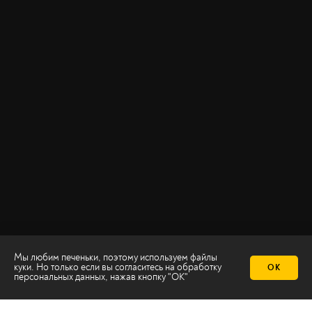
Мы любим печеньки, поэтому используем файлы
куки. Но только если вы согласитесь на
обработку
ОК
персональных данных
, нажав кнопку "ОК"