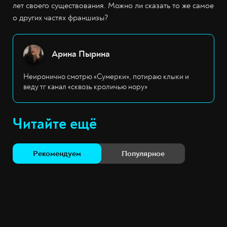
лет своего существования. Можно ли сказать то же самое
о других частях франшизы?
Арина Пырина
Неиронично смотрю «Сумерки», потираю клыки и
веду тг канал «сквозь кроличью нору»
Читайте ещё
Рекомендуем
Популярное