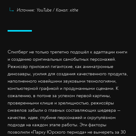
Источник: YouTube / Канал: xithe
Спилберг не только трепетно подошёл к адаптации книги
и созданию оригинальных самобытных персонажей.
Режиссёр приложил гигантские, как аниматронные
динозавры, усилия для создания качественного продукта,
наполненного новейшими звуковыми технологиями,
компьютерной графикой и продуманными сценами. К
сожалению, в погоне за успехом первой картины,
проверенными клише и зрелищностью, режиссёры
сиквелов забыли о главных составляющих шедевра —
качестве, идее, глубине персонажей и скрупулёзном
подходе на каждом этапе работы. Эти факторы
позволили «Парку Юрского периода» не вымереть за 30