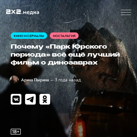
КИНО И СЕРИАЛЫ
НОСТАЛЬГИЯ
Почему «Парк Юрского
периода» всё ещё лучший
фильм о динозаврах
— 3 года назад
Арина Пырина