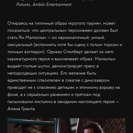
Pictures, Amblin Entertainment
Опираясь на типичный образ «крутого парня», может
показаться, что центральным персонажем должен был
стать Ян Малкольм — он харизматичный, умный,
сексуальный (вспомнить хотя бы сцену с голым торсом и
томным взглядом). Однако Спилберг делает из него
карикатурного героя и высмеивает образ: Малкольм
выдаёт глупые шутки, демонстрирует пресс в
неподходящих ситуациях. Его желание быть
единственным спасителем в схватке с динозавром
приводит не к спасению детишек и эпичному взрыву на
фоне, а к серьёзным ранениям и пряткам под
пальмовыми листьями в ожидании настоящего героя —
Алана Гранта.