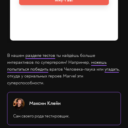
В нашем
разделе тестов
ты найдёшь больше
интерактивов по супергероям! Например,
можешь
попытаться победить
врагов Человека-паука или
угадать
,
откуда у сериальных героев Marvel эти
суперспособности.
Максим Клейн
Сам своего рода тестировщик.