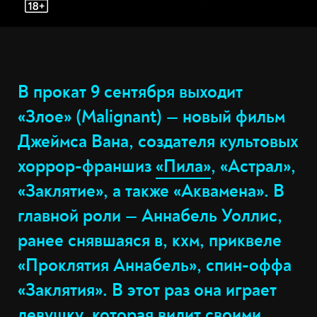
В прокат 9 сентября выходит
«Злое» (Malignant) — новый фильм
Джеймса Вана, создателя культовых
хоррор-франшиз
«Пила»
, «Астрал»,
«Заклятие», а также «Аквамена». В
главной роли — Аннабель Уоллис,
ранее снявшаяся в, кхм, приквеле
«Проклятия Аннабель», спин-оффа
«Заклятия». В этот раз она играет
девушку, которая видит своими