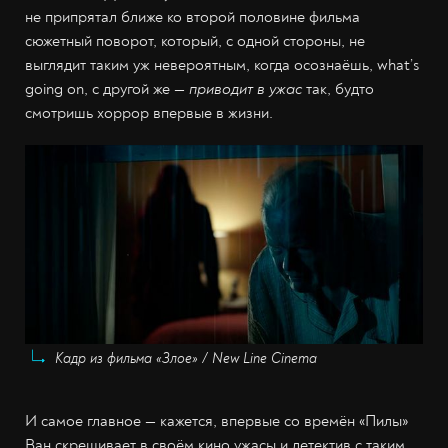
не припрятал ближе ко второй половине фильма
сюжетный поворот, который, с одной стороны, не
выглядит таким уж невероятным, когда осознаёшь, what’s
going on, с другой же
—
приводит в ужас
так, будто
смотришь хоррор впервые в жизни.
Кадр из фильма «Злое» / New Line Cinema
И самое главное
—
кажется, впервые со времён «Пилы»
Ван скрещивает в своём кино ужасы и детектив с таким