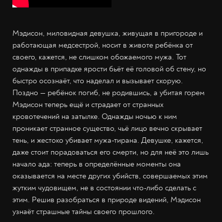
Мэдисон, миловидная девушка, живущая в пригороде и
работающая медсестрой, носит в животе ребёнка от
своего, кажется, не слишком обожаемого мужа. Тот
однажды в припадке ярости бьёт её головой об стену, но
быстро осознаёт, что наделал и вызывает скорую.
Поздно
—
ребёнок погиб, не родившись, а убитая горем
Мэдисон теперь ещё и страдает от странных
кровотечений на затылке. Однажды ночью к ним
проникает странное существо, чьё лицо вечно скрывает
тень, и жестоко убивает мужа-тирана. Девушке, кажется,
даже стоит порадоваться его смерти, но для неё это лишь
начало ада: теперь в определённые моменты она
оказывается на месте других убийств, совершаемых этим
жутким чудовищем, не в состоянии что-либо сделать с
этим. Решив разобраться в природе видений, Мэдисон
узнаёт страшные тайны своего прошлого.