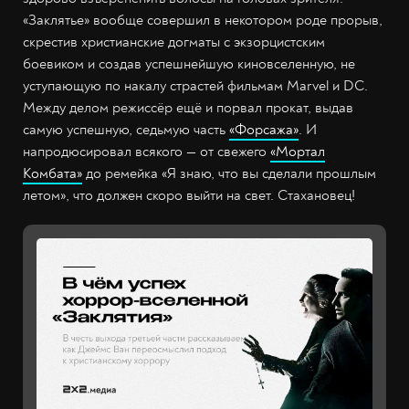
«Заклятье» вообще совершил в некотором роде прорыв,
скрестив христианские догматы с экзорцистским
боевиком и создав успешнейшую киновселенную, не
уступающую по накалу страстей фильмам Marvel и DC.
Между делом режиссёр ещё и порвал прокат, выдав
самую успешную, седьмую часть
«Форсажа»
. И
напродюсировал всякого
—
от свежего
«Мортал
Комбата»
до ремейка «Я знаю, что вы сделали прошлым
летом», что должен скоро выйти на свет. Стахановец!