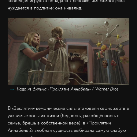
зловещая игрушка попадала к девочке, чья самооценка
нуждается в подпитке: она инвалид.
Кадр из фильма «Проклятие Аннабель» / Warner Bros.
В «Заклятии» демонические силы атаковали своих жертв в
уязвимые зоны их жизни (бедность, разобщённость в
семье, брешь в собственной вере); в «Проклятии
Аннабель 2» злобная сущность выбирала самую слабую