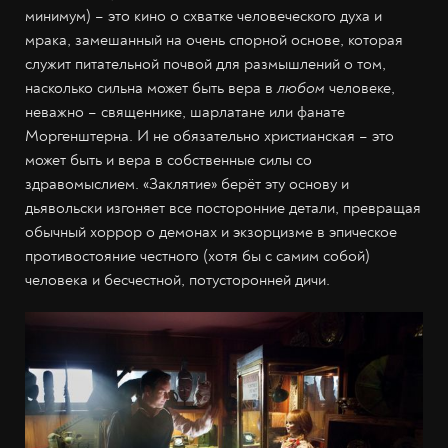
минимум) – это кино о схватке человеческого духа и
мрака, замешанный на очень спорной основе, которая
служит питательной почвой для размышлений о том,
насколько сильна может быть вера в
любом
человеке,
неважно – священнике, шарлатане или фанате
Моргенштерна. И не обязательно христианская – это
может быть и вера в собственные силы со
здравомыслием. «Заклятие» берёт эту основу и
дьявольски изгоняет все посторонние детали, превращая
обычный хоррор о демонах и экзорцизме в эпическое
противостояние честного (хотя бы с самим собой)
человека и бесчестной, потусторонней дичи.