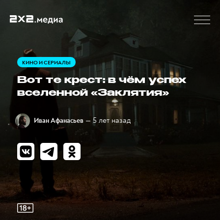
КИНО И СЕРИАЛЫ
Вот те крест: в чём успех
вселенной «Заклятия»
— 5 лет назад
Иван Афанасьев