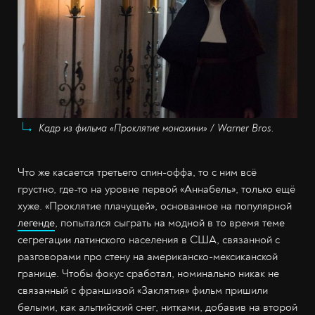
Кадр из фильма «Проклятие монахини» / Warner Bros.
Что же касается третьего спин-оффа, то с ним всё
грустно, где-то на уровне первой «Аннабель», только ещё
хуже. «Проклятие плачущей», основанное на популярной
легенде
, попытался сыграть на модной в то время теме
сегрегации латинского населения в США, связанной с
разговорами про стену на американско-мексиканской
границе. Чтобы фокус сработал, номинально никак не
связанный с франшизой «Заклятия» фильм пришили
белыми, как альпийский снег, нитками, добавив на второй