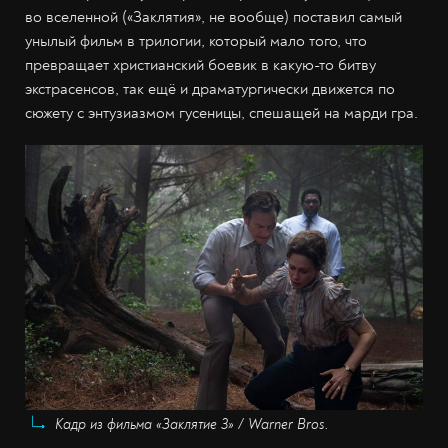
во вселенной («Заклятия», не вообще) поставил самый
унылый фильм в трилогии, который мало того, что
превращает христианский боевик в какую-то битву
экстрасенсов, так ещё и драматургически движется по
сюжету с энтузиазмом гусеницы, спешащей на марди гра.
Кадр из фильма «Заклятие 3» / Warner Bros.