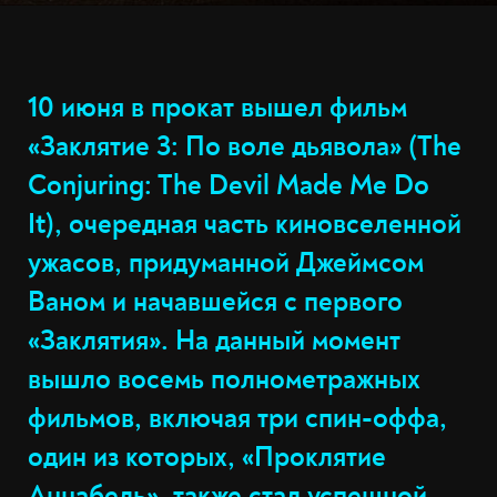
10 июня в прокат вышел фильм
«Заклятие 3: По воле дьявола» (The
Conjuring: The Devil Made Me Do
It), очередная часть киновселенной
ужасов, придуманной Джеймсом
Ваном и начавшейся с первого
«Заклятия». На данный момент
вышло восемь полнометражных
фильмов, включая три спин-оффа,
один из которых, «Проклятие
Аннабель», также стал успешной