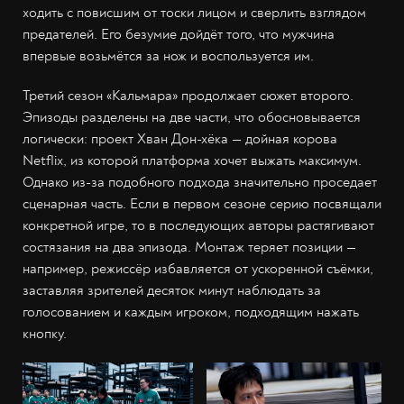
ходить с повисшим от тоски лицом и сверлить взглядом
предателей. Его безумие дойдёт того, что мужчина
впервые возьмётся за нож и воспользуется им.
Третий сезон «Кальмара» продолжает сюжет второго.
Эпизоды разделены на две части, что обосновывается
логически: проект Хван Дон-хёка — дойная корова
Netflix, из которой платформа хочет выжать максимум.
Однако из-за подобного подхода значительно проседает
сценарная часть. Если в первом сезоне серию посвящали
конкретной игре, то в последующих авторы растягивают
состязания на два эпизода. Монтаж теряет позиции —
например, режиссёр избавляется от ускоренной съёмки,
заставляя зрителей десяток минут наблюдать за
голосованием и каждым игроком, подходящим нажать
кнопку.