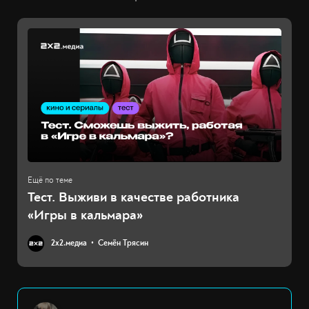
Тест. Выживи в качестве работника
«Игры в кальмара»
2х2.медиа
Семён Трясин