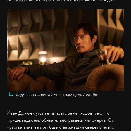
Кадр из сериала «Игра в кальмара» / Netflix
Хван Дон-хёк утопает в повторении ходов: тех, кто
пришёл вдвоём, обязательно разъединит смерть. От
чувства вины за погибшего выживший сведёт счёты с