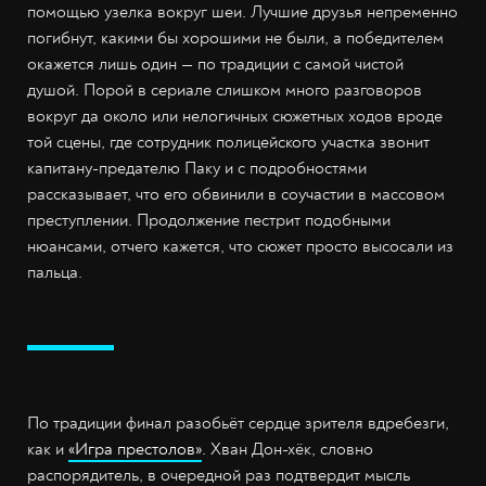
помощью узелка вокруг шеи. Лучшие друзья непременно
погибнут, какими бы хорошими не были, а победителем
окажется лишь один — по традиции с самой чистой
душой. Порой в сериале слишком много разговоров
вокруг да около или нелогичных сюжетных ходов вроде
той сцены, где сотрудник полицейского участка звонит
капитану-предателю Паку и с подробностями
рассказывает, что его обвинили в соучастии в массовом
преступлении. Продолжение пестрит подобными
нюансами, отчего кажется, что сюжет просто высосали из
пальца.
По традиции финал разобьёт сердце зрителя вдребезги,
как и
«Игра престолов»
. Хван Дон-хёк, словно
распорядитель, в очередной раз подтвердит мысль