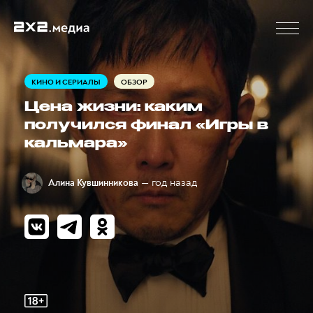
КИНО И СЕРИАЛЫ
ОБЗОР
Цена жизни: каким
получился финал «Игры в
кальмара»
— год назад
Алина Кувшинникова