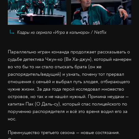
Кадры из сериала «Игра в кальмара» / Netflix
Параллельно играм команда продолжает рассказывать о
судьбе детектива Чжун-хо (Ви Ха-джун), который намерен
во что бы то ни стало отыскать брата (он же
распорядитель/ведущий) и узнать, почему тот прервал
отношения с семьёй и выбрал путь злодея, отбирающего
чужие жизни. За два года герой исследовал множество
островов, но так и не нашёл нужный. Причина неудачи —
капитан Пак (О Даль-су), который спас полицейского по
поручению распорядителя и всё это время водил его за
нос.
Преимущество третьего сезона — новые состязания.