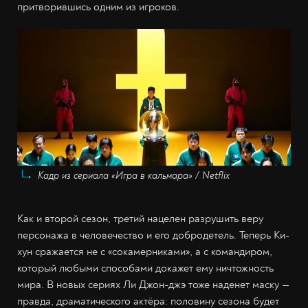
притворившись одним из игроков.
Кадр из сериала «Игра в кальмара» / Netflix
Как и второй сезон, третий нацелен разрушить веру
персонажа в человечество и его добродетель. Теперь Ки-
хун сражается не с «сокамерниками», а с командиром,
который любыми способами докажет ему ничтожность
мира. В новых сериях Ли Джон-джэ тоже наденет маску —
правда, драматического актёра: половину сезона будет