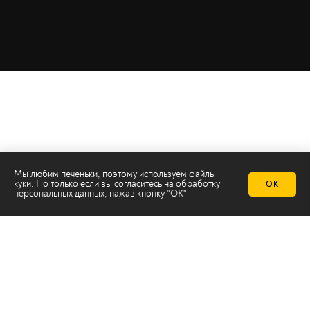
Мы любим печеньки, поэтому используем файлы
куки. Но только если вы согласитесь на
обработку
ОК
персональных данных
, нажав кнопку "ОК"