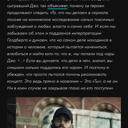
сыгравший Джо, так
объясняет
, почему за героем
продолжают следить:
«То, что мы делаем в сериале,
похоже на комическое исследование самых токсичных
заблуждений о любви, власти и самих себе. И если мы
забываем об этом и поддаемся интерпретации
Голдберга и думаем, что на самом деле находимся в
истории о человеке, который пытается измениться,
влюбиться и найти кого-то, что ж, мы попали под чары
Джо. <...> Если вы думаете, что дело в нём, значит, вы
слишком сильно поддались его чарам. И поэтому я
убеждён, что просто пытался помочь реализовать
концепт. Это ведь прямо в названии — Это «Ты», а не он.
Ни в коем случае не закрывая глаза на его поступки».