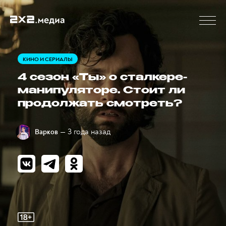
КИНО И СЕРИАЛЫ
4 сезон «Ты» о сталкере-
манипуляторе. Стоит ли
продолжать смотреть?
— 3 года назад
Варков