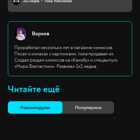
2х2.медиа
Лена Николаева
Варков
Проработал несколько лет в магазине комиксов.
Писал о книжках с картинками, пока продавал их.
Создал раздел комиксов на «Канобу» и спецвыпуск
«Мира Фантастики». Развивал 2х2.медиа.
Читайте ещё
Рекомендуем
Популярное