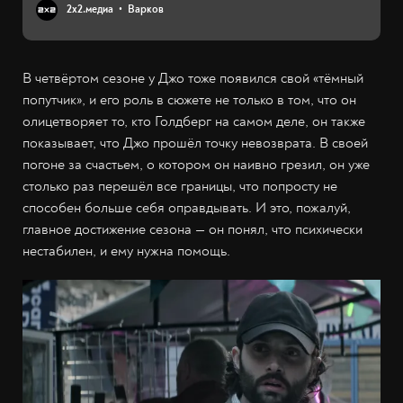
2х2.медиа
Варков
В четвёртом сезоне у Джо тоже появился свой «тёмный
попутчик», и его роль в сюжете не только в том, что он
олицетворяет то, кто Голдберг на самом деле, он также
показывает, что Джо прошёл точку невозврата. В своей
погоне за счастьем, о котором он наивно грезил, он уже
столько раз перешёл все границы, что попросту не
способен больше себя оправдывать. И это, пожалуй,
главное достижение сезона — он понял, что психически
нестабилен, и ему нужна помощь.