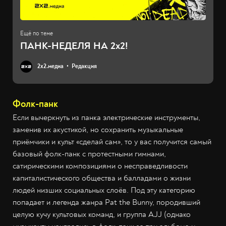
ПАНК-НЕДЕЛЯ НА 2x2!
2х2.медиа
Редакция
Фолк-панк
Если вычеркнуть из панка электрические инструменты,
заменив их акустикой, но сохранить музыкальные
приёмчики и культ «сделай сам», то у вас получится самый
базовый фолк-панк с протестными гимнами,
сатирическими композициями о несправедливости
капиталистического общества и балладами о жизни
людей низших социальных слоёв. Под эту категорию
попадает и легенда жанра Pat the Bunny, породивший
целую кучу культовых команд, и группа AJJ (однако