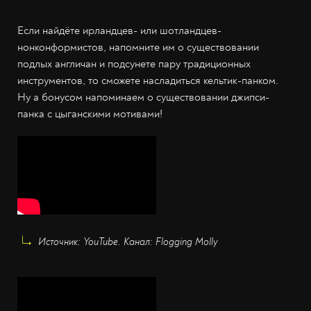
Если найдёте ирландцев- или шотландцев-
нонконформистов, напомните им о существовании
подлых англичан и подсунете пару традиционных
инструментов, то сможете насладиться кельтик-панком.
Ну а бонусом напоминаем о существовании джипси-
панка с цыганскими мотивами!
Источник: YouTube. Канал: Flogging Molly