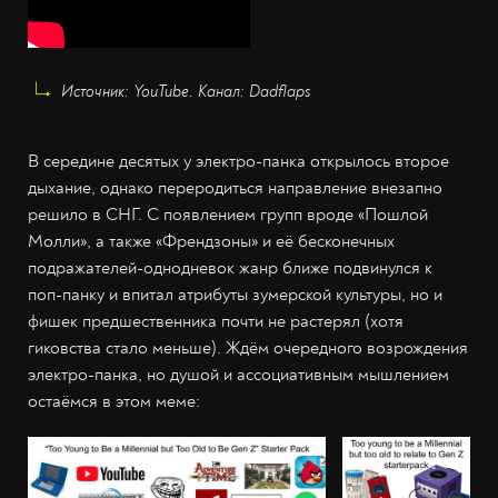
Источник: YouTube. Канал: Dadflaps
В середине десятых у электро-панка открылось второе
дыхание, однако переродиться направление внезапно
решило в СНГ. С появлением групп вроде «Пошлой
Молли», а также «Френдзоны» и её бесконечных
подражателей-однодневок жанр ближе подвинулся к
поп-панку и впитал атрибуты зумерской культуры, но и
фишек предшественника почти не растерял (хотя
гиковства стало меньше). Ждём очередного возрождения
электро-панка, но душой и ассоциативным мышлением
остаёмся в этом меме: