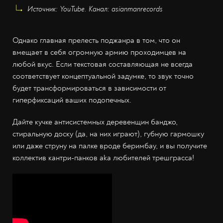
Источник: YouTube. Канал: asianmanrecords
Однако главная прелесть поджанра в том, что он
вмещает в себя огромную армию проходимцев на
любой вкус. Если текстовая составляющая не всегда
соответствует концептуальной задумке, то звук точно
будет трансформироваться в зависимости от
гиперфиксаций ваших подопечных.
Дайте кучке антисистемных деревенщин банджо,
стиральную доску (да, на них играют), губную гармошку
или даже струну на палке вроде беримбау, и вы получите
коллектив кантри-панков aka любителей трешграсса!