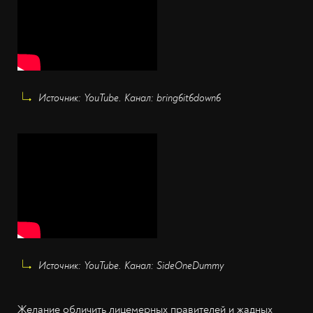
Источник: YouTube. Канал: bring6it6down6
Источник: YouTube. Канал: SideOneDummy
Желание обличить лицемерных правителей и жадных