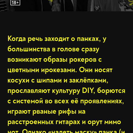
Когда речь заходит о панках, у
большинства в голове сразу
возникают образы рокеров с
цветными ирокезами. Они носят
косухи с шипами и заклёпками,
прославляют культуру DIY, борются
с системой во всех её проявлениях,
играют рваные рифы на
расстроенных гитарах и орут мимо
нот. Однако «надеть маску» панка (и