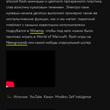
эпохой flash-анимации и цветного прозрачного пластика,
став воистину культовым течением. Электро-панк
нулевых-начала десятых выполнял примерно такие же
ностальгические функции, как и ню-метал: пиратский
плейлист с самыми известными исполнителями
подрубался в
Winamp
, чтобы под него можно было
лампово играть в World of Warcraft, flash-игры на
Newgrounds
или какой-нибудь олдскульный шутер.
Источник: YouTube. Канал: Mindless Self Indulgence