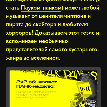
стать
Пауком-панком
) может любой
музыкант от ценителя чиптюна и
пирата до скейтера и любителя
хорроров! Доказываем этот тезис и
вспоминаем необычных
представителей самого кустарного
жанра во вселенной.