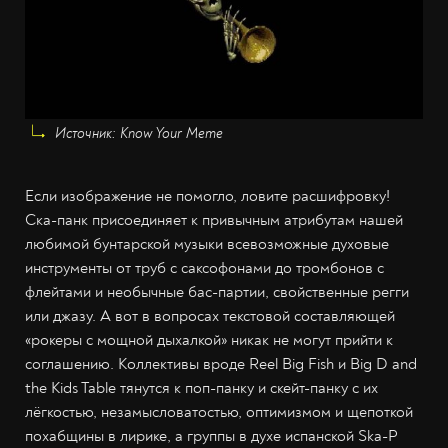
Источник: Know Your Meme
Если изображение не помогло, ловите расшифровку!
Ска-панк присоединяет к привычным атрибутам нашей
любимой бунтарской музыки всевозможные духовые
инструменты от труб с саксофонами до тромбонов с
флейтами и необычные бас-партии, свойственные регги
или джазу. А вот в вопросах текстовой составляющей
«рокеры с мощной дыхалкой» никак не могут прийти к
соглашению. Коллективы вроде Reel Big Fish и Big D and
the Kids Table тянутся к поп-панку и скейт-панку с их
лёгкостью, незамысловатостью, оптимизмом и щепоткой
похабщины в лирике, а группы в духе испанской Ska-P