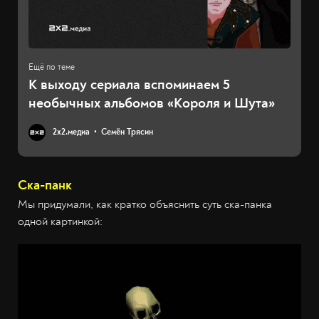
К выходу сериала вспоминаем 5
необычных альбомов «Короля и Шута»
2х2.медиа
Семён Трясин
Ска-панк
Мы придумали, как кратко объяснить суть ска-панка
одной картинкой: