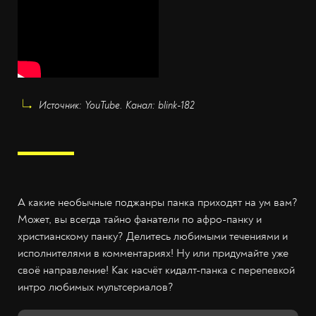
Источник: YouTube. Канал: blink-182
А какие необычные поджанры панка приходят на ум вам?
Может, вы всегда тайно фанатели по афро-панку и
христианскому панку? Делитесь любимыми течениями и
исполнителями в комментариях! Ну или придумайте уже
своё направление! Как насчёт кидалт-панка с перепевкой
интро любимых мультсериалов?