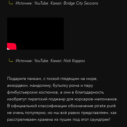
Источник: YouTube. Канал: Bridge City Sessions
Источник: YouTube. Канал: Nick Kappos
Подарите панкам, с тоской глядящим на море,
аккордеон, мандолину, бутылку рома и пару
флибустьерских костюмов, а они в благодарность
изобретут пиратский поджанр для корсаров-меломанов.
В официальной классификации обозначение pirate punk
не очень популярно, но мы всё равно представляем, как
расстреливаем кракена из пушек под этот саундтрек!