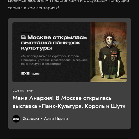
Делимся любимыми пластинками и обсуждаем грядущий
сериал в комментариях!
Мама Анархия! В Москве открылась
выставка «Панк-Культура. Король и Шут»
2х2.медиа
Арина Пырина