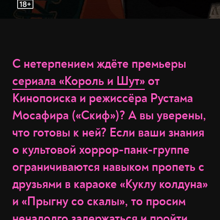
С нетерпением ждёте премьеры
сериала «Король и Шут»
от
Кинопоиска и режиссёра Рустама
Мосафира («Скиф»)? А вы уверены,
что готовы к ней? Если ваши знания
о культовой хоррор-панк-группе
ограничиваются навыком пропеть с
друзьями в караоке «Куклу колдуна»
и «Прыгну со скалы», то просим
ненадолго задержаться и пройти