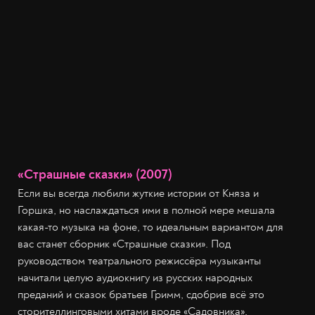
«Страшные сказки» (2007)
Если вы всегда любили жуткие истории от Княза и
Горшка, но наслаждаться ими в полной мере мешала
какая-то музыка на фоне, то идеальным вариантом для
вас станет сборник «Страшные сказки». Под
руководством театрального режиссёра музыканты
начитали целую аудиокнигу из русских народных
преданий и сказок братьев Гримм, сдобрив всё это
сторителлинговыми хитами вроде «Садовника»,