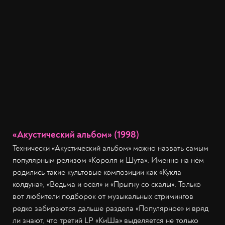
«Акустический альбом» (1998)
Технически «Акустический альбом» можно назвать самым
популярным релизом «Короля и Шута». Именно на нём
родились такие культовые композиции как «Кукла
колдуна», «Ведьма и осёл» и «Прыгну со скалы». Только
вот любители подборок от музыкальных стримингов
редко забираются дальше раздела «Популярное» и вряд
ли знают, что третий LP «КиШа» выделяется не только