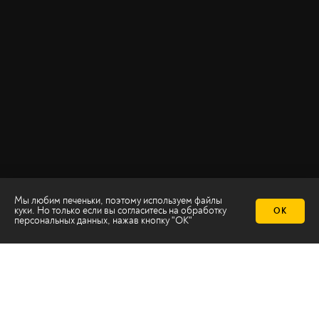
Мы любим печеньки, поэтому используем файлы
куки. Но только если вы согласитесь на
обработку
ОК
персональных данных
, нажав кнопку "ОК"