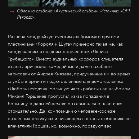
Обложка альбома «Акустический альбом». Источник: «ОРТ
Рекордс»
Разница между «Акустическим альбомом» и другими
пластинками «Короля и Шута» примерно такая же, как
между ранним и поздним творчеством «Ляписа
Трубецкого». Вместо аудиальных хорроров слушателя
ждали лирические, комедийные и даже похабные
зарисовки от Андрея Князева, придуманные им во время
службы в армии и подготовленные для демо-сольника
«Любовь негодяя». Большую часть работы над альбомом
Михаил Горшенёв пропустил из-за попадания в
больницу, в дальнейшем же он
отзывался
о пластинке
отрицательно. Да, композиции о человеке-сосиске,
оголённых тестикулах и писающем в штаны любовнике не
впечатлили Горшка, но, возможно, порадуют вас!