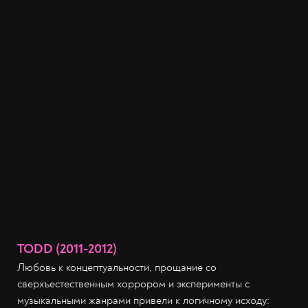
TODD (2011-2012)
Любовь к концептуальности, прощание со
сверхъестественным хоррором и эксперименты с
музыкальными жанрами привели к логичному исходу: