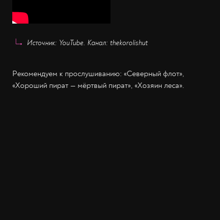
Источник: YouTube. Канал: thekorolishut
Рекомендуем к прослушиванию: «Северный флот»,
«Хороший пират — мёртвый пират», «Хозяин леса».