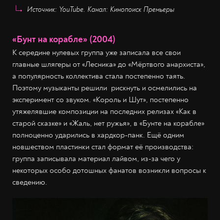
Источник: YouTube. Канал: Кинопоиск Премьеры
«Бунт на корабле» (2004)
К середине нулевых группа уже записала все свои
главные шлягеры от «Лесника» до «Мёртвого анархиста»,
а популярность коллектива стала постепенно таять.
Поэтому музыканты решили рискнуть и осмелились на
эксперимент со звуком. «Король и Шут», постепенно
утяжелявшие композиции на последних релизах «Как в
старой сказке» и «Жаль, нет ружья», в «Бунте на корабле»
полноценно ударились в хардкор-панк. Ещё одним
новшеством пластинки стал формат её производства:
группа записывала материал лайвом, из-за чего у
некоторых особо дотошных фанатов возникли вопросы к
сведению.