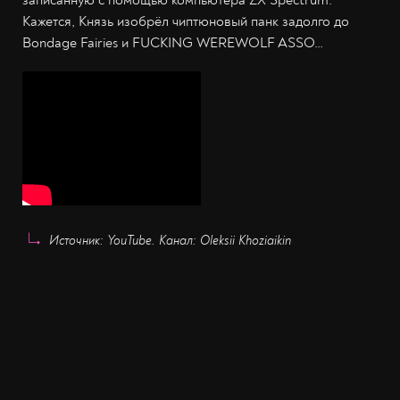
записанную с помощью компьютера ZX Spectrum.
Кажется, Князь изобрёл чиптюновый панк задолго до
Bondage Fairies и FUCKING WEREWOLF ASSO…
Источник: YouTube. Канал: Oleksii Khoziaikin