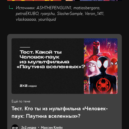
Источники: ASHTHEPENGUIN1, matiasbergara,
petraEKUBO, ryanjshu, SlasherSample, Veron_1411,
vlaskaaaaa, youriliquid
Тест. Кто ты из мультфильма «Человек-
паук: Паутина вселенных»?
2х2.медиа
Максим Клейн