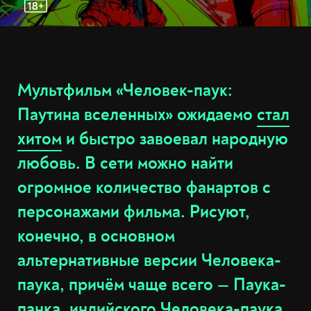
Мультфильм «Человек-паук:
Паутина вселенных» ожидаемо
стал
хитом
и быстро завоевал народную
любовь. В сети можно найти
огромное количество фанартов с
персонажами фильма. Рисуют,
конечно, в основном
альтернативные версии Человека-
паука, причём чаще всего — Паука-
панка, индийского Человека-паука