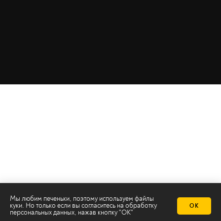
Мы любим печеньки, поэтому используем файлы
куки. Но только если вы согласитесь на
обработку
ОК
персональных данных
, нажав кнопку "ОК"